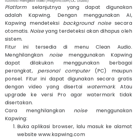
ilustrasi mengedit video (magnific.com/DC Studio)
Platform
selanjutnya yang dapat digunakan
adalah Kapwing. Dengan menggunakan AI,
Kapwing mendeteksi
background noise
secara
otomatis.
Noise
yang terdeteksi akan dihapus oleh
sistem.
Fitur ini tersedia di menu Clean Audio.
Menghilangkan
noise
menggunakan Kapwing
dapat dilakukan menggunakan berbagai
perangkat,
personal computer
(PC) maupun
ponsel. Fitur ini dapat digunakan secara gratis
dengan video yang disertai
watermark
. Atau
upgrade ke versi Pro agar watermark tidak
disertakan.
Cara menghilangkan
noise
menggunakan
Kapwing:
Buka aplikasi browser, lalu masuk ke alamat
website www.kapwing.com