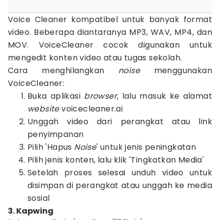
Voice Cleaner kompatibel untuk banyak format
video. Beberapa diantaranya MP3, WAV, MP4, dan
MOV. VoiceCleaner cocok digunakan untuk
mengedit konten video atau tugas sekolah.
Cara menghilangkan
noise
menggunakan
VoiceCleaner:
Buka aplikasi
browser
, lalu masuk ke alamat
website
voicecleaner.ai
Unggah video dari perangkat atau link
penyimpanan
Pilih 'Hapus
Noise
' untuk jenis peningkatan
Pilih jenis konten, lalu klik 'Tingkatkan Media'
Setelah proses selesai unduh video untuk
disimpan di perangkat atau unggah ke media
sosial
3. Kapwing