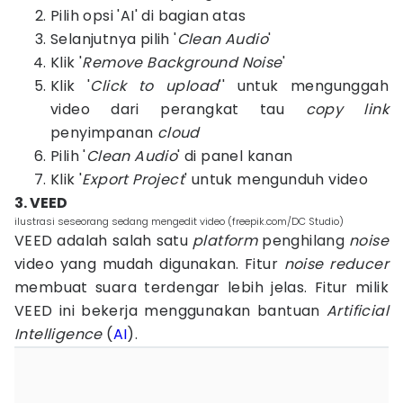
Pilih opsi 'AI' di bagian atas
Selanjutnya pilih '
Clean Audio
'
Klik '
Remove Background Noise
'
Klik '
Click to upload
'' untuk mengunggah
video dari perangkat tau
copy link
penyimpanan
cloud
Pilih '
Clean Audio
' di panel kanan
Klik '
Export Project
' untuk mengunduh video
3. VEED
ilustrasi seseorang sedang mengedit video (freepik.com/DC Studio)
VEED adalah salah satu
platform
penghilang
noise
video yang mudah digunakan. Fitur
noise reducer
membuat suara terdengar lebih jelas. Fitur milik
VEED ini bekerja menggunakan bantuan
Artificial
Intelligence
(
AI
).