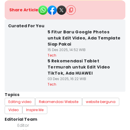
Share Article
Curated For You
5 Fitur Baru Google Photos
untuk Edit Video, Ada Template
Siap Pakai
15 Des 2025, 14:52 WIB
Tech
5 Rekomendasi Tablet
Termurah untuk Edit Video
TikTok, Ada HUAWEI
03 Des 2025, 16:22 WIB
Tech
Topics
Editing video
Rekomendasi Website
website berguna
Video
Inspire Me
Editorial Team
Editor