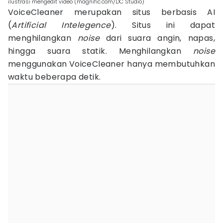
ilustrasi mengedit video (magnific.com/DC Studio)
VoiceCleaner merupakan situs berbasis AI
(
Artificial Intelegence
). Situs ini dapat
menghilangkan
noise
dari suara angin, napas,
hingga suara statik. Menghilangkan
noise
menggunakan VoiceCleaner hanya membutuhkan
waktu beberapa detik.