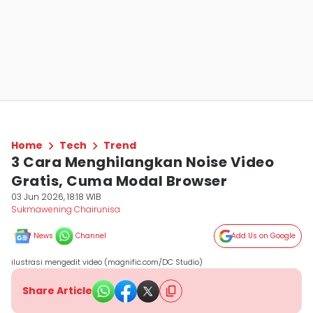
Home
Tech
Trend
3 Cara Menghilangkan Noise Video
Gratis, Cuma Modal Browser
03 Jun 2026, 18:18 WIB
Sukmawening Chairunisa
News
Channel
Add Us on Google
ilustrasi mengedit video (magnific.com/DC Studio)
Share Article