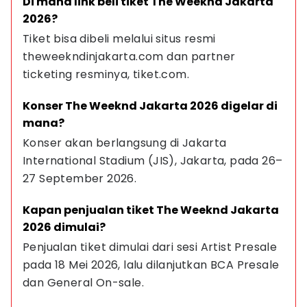
Di mana link beli tiket The Weeknd Jakarta 
2026?
Tiket bisa dibeli melalui situs resmi 
theweekndinjakarta.com dan partner 
ticketing resminya, tiket.com.
Konser The Weeknd Jakarta 2026 digelar di 
mana?
Konser akan berlangsung di Jakarta 
International Stadium (JIS), Jakarta, pada 26–
27 September 2026.
Kapan penjualan tiket The Weeknd Jakarta 
2026 dimulai?
Penjualan tiket dimulai dari sesi Artist Presale 
pada 18 Mei 2026, lalu dilanjutkan BCA Presale 
dan General On-sale.