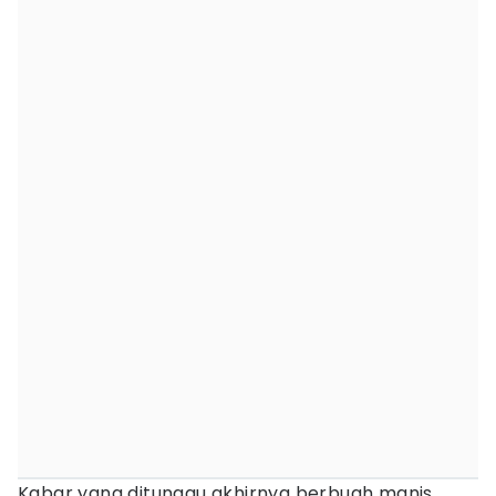
Kabar yang ditunggu akhirnya berbuah manis.