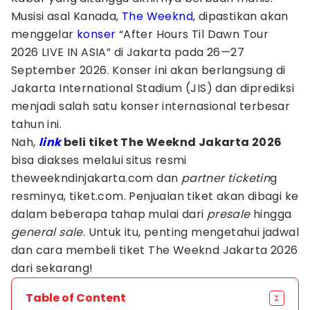
Musisi asal Kanada,
The Weeknd
, dipastikan akan
menggelar
konser
“After Hours Til Dawn Tour
2026 LIVE IN ASIA” di Jakarta pada 26—27
September 2026. Konser ini akan berlangsung di
Jakarta International Stadium (JIS) dan diprediksi
menjadi salah satu konser internasional terbesar
tahun ini.
Nah,
link
beli tiket The Weeknd Jakarta 2026
bisa diakses melalui situs resmi
theweekndinjakarta.com dan
partner ticketin
g
resminya, tiket.com. Penjualan tiket akan dibagi ke
dalam beberapa tahap mulai dari
presale
hingga
general sale
. Untuk itu, penting mengetahui jadwal
dan cara membeli tiket The Weeknd Jakarta 2026
dari sekarang!
Table of Content