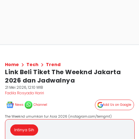
Home
Tech
Trend
Link Beli Tiket The Weeknd Jakarta
2026 dan Jadwalnya
21 Mei 2026, 12:10 WIB
Fadila Rosyada Hariri
News
Channel
Add Us on Google
The Weeknd umumkan tur Asia 2026 (instagram.com/temgmt)
Intinya Sih