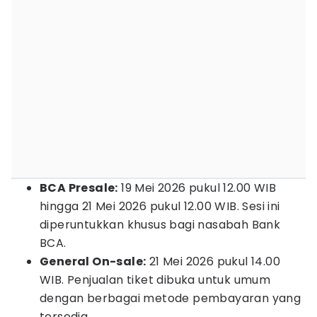
BCA Presale:
19 Mei 2026 pukul 12.00 WIB
hingga 21 Mei 2026 pukul 12.00 WIB. Sesi ini
diperuntukkan khusus bagi nasabah Bank
BCA.
General On-sale:
21 Mei 2026 pukul 14.00
WIB. Penjualan tiket dibuka untuk umum
dengan berbagai metode pembayaran yang
tersedia.