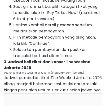
tiket.com dan masuk ke waiting room
Saat giliranmu tiba, pilih kategori tiket yang
tersedia lalu klik “Buy Ticket Now” (maksimal
6 tiket per transaksi)
Periksa kembali detail pesanan sebelum
melanjutkan pembayaran
Pilih metode pembayaran yang diinginkan,
lalu klik “Continue”
Selesaikan pembayaran dan pastikan
transaksi berhasil dikonfirmasi.
3. Jadwal beli tiket dan konser The Weeknd
Jakarta 2026
poster konser The Weeknd di Jakarta (instagram.com/temgmt)
Jadwal pembelian tiket The Weeknd Jakarta 2026
dibagi menjadi beberapa sesi, mulai dari presale
hingga penjualan umum. Berikut rincian jadwalnya: