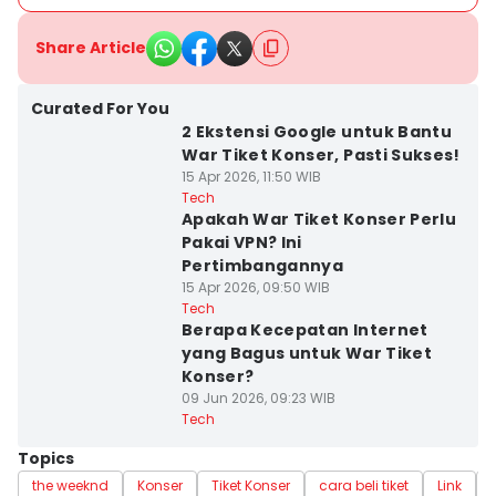
Share Article
Curated For You
2 Ekstensi Google untuk Bantu
War Tiket Konser, Pasti Sukses!
15 Apr 2026, 11:50 WIB
Tech
Apakah War Tiket Konser Perlu
Pakai VPN? Ini
Pertimbangannya
15 Apr 2026, 09:50 WIB
Tech
Berapa Kecepatan Internet
yang Bagus untuk War Tiket
Konser?
09 Jun 2026, 09:23 WIB
Tech
Topics
the weeknd
Konser
Tiket Konser
cara beli tiket
Link