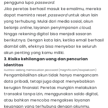
pengguna lupa
password
.
Jika peretas berhasil masuk ke emailmu, mereka
dapat meminta reset
password
untuk akun lain
yang terhubung. Mulai dari media sosial, akun
belanja
online
, layanan penyimpanan
cloud
,
hingga rekening digital bisa menjadi sasaran
berikutnya. Dengan kata lain, ketika email berhasil
diambil alih, efeknya bisa menyebar ke seluruh
akun penting yang kamu miliki.
3. Risiko kehilangan uang dan pencurian
identitas
ilustrasi sedang memasukkan password (magnific.com/rawpixel.com)
Pengambilalihan akun tidak hanya mengancam
data pribadi, tetapi juga dapat menyebabkan
kerugian finansial. Peretas mungkin melakukan
transaksi tanpa izin, menggunakan saldo digital,
atau bahkan mencoba mengakses layanan
keuangan yang terhubung dengan akunmu.