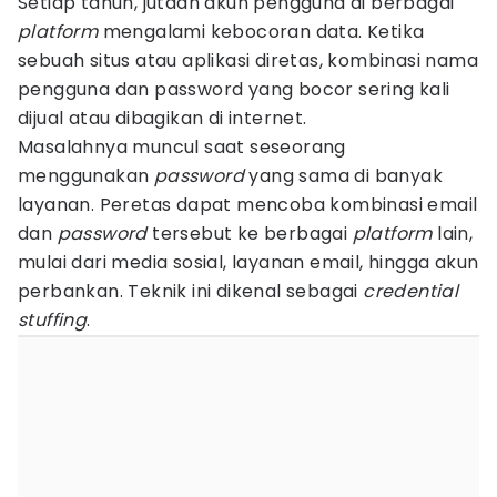
Setiap tahun, jutaan akun pengguna di berbagai
platform
mengalami kebocoran data. Ketika
sebuah situs atau aplikasi diretas, kombinasi nama
pengguna dan password yang bocor sering kali
dijual atau dibagikan di internet.
Masalahnya muncul saat seseorang
menggunakan
password
yang sama di banyak
layanan. Peretas dapat mencoba kombinasi email
dan
password
tersebut ke berbagai
platform
lain,
mulai dari media sosial, layanan email, hingga akun
perbankan. Teknik ini dikenal sebagai
credential
stuffing
.