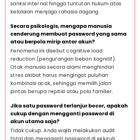
sanksi internal hingga tuntutan hukum atas 
kelalaian menjaga rahasia dagang.
Secara psikologis, mengapa manusia 
cenderung membuat password yang sama 
atau berpola mirip antar akun?
Fenomena ini disebut cognitive load 
reduction (pengurangan beban kognitif). 
Otak manusia secara alami menghindari 
stres akibat harus mengingat puluhan 
kombinasi acak, sehingga memilih jalan 
pintas berupa repitisi atau pola familier.
Jika satu password terlanjur bocor, apakah 
cukup dengan mengganti password di 
akun utama saja?
Tidak cukup. Anda wajib melakukan audit 
total dan mengganti password di seluruh 