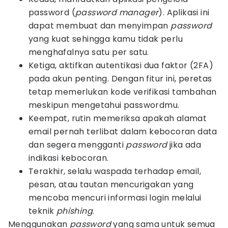
password (
password manager
). Aplikasi ini
dapat membuat dan menyimpan
password
yang kuat sehingga kamu tidak perlu
menghafalnya satu per satu.
Ketiga, aktifkan autentikasi dua faktor (2FA)
pada akun penting. Dengan fitur ini, peretas
tetap memerlukan kode verifikasi tambahan
meskipun mengetahui passwordmu.
Keempat, rutin memeriksa apakah alamat
email pernah terlibat dalam kebocoran data
dan segera mengganti
password
jika ada
indikasi kebocoran.
Terakhir, selalu waspada terhadap email,
pesan, atau tautan mencurigakan yang
mencoba mencuri informasi login melalui
teknik
phishing
.
Menggunakan
password
yang sama untuk semua