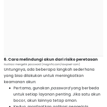
6. Cara melindungi akun dari risiko peretasan
ilustrasi mengetik password (magnific.com/rawpixel-com)
Untungnya, ada beberapa langkah sederhana
yang bisa dilakukan untuk meningkatkan
keamanan akun:
Pertama, gunakan
password
yang berbeda
untuk setiap layanan penting. Jika satu akun
bocor, akun lainnya tetap aman.
Kedua, manfaatkan aplikasi pengelola