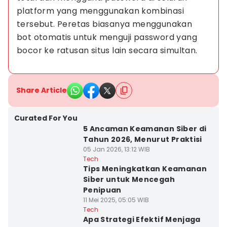
platform yang menggunakan kombinasi 
tersebut. Peretas biasanya menggunakan 
bot otomatis untuk menguji password yang 
bocor ke ratusan situs lain secara simultan.
Share Article
Curated For You
5 Ancaman Keamanan Siber di
Tahun 2026, Menurut Praktisi
05 Jan 2026, 13:12 WIB
Tech
Tips Meningkatkan Keamanan
Siber untuk Mencegah
Penipuan
11 Mei 2025, 05:05 WIB
Tech
Apa Strategi Efektif Menjaga