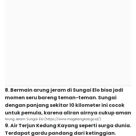
8. Bermain arung jeram di Sungai Elo bisa jadi
momen seru bareng teman-teman. Sungai
dengan panjang sekitar 10 kilometer ini cocok
untuk pemula, karena aliran airnya cukup aman
Arung Jeram Sungai Elo (https://www.magelangkab.go.id/)
9. Air Terjun Kedung Kayang seperti surga dunia.
Terdapat gardu pandang dari ketinggian.