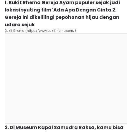
1. Bukit Rhema Gereja Ayam populer sejak jadi
lokasi syuting film 'Ada Apa Dengan Cinta 2.'
Gereja ini dikelilingi pepohonan hijau dengan
udara sejuk
Bukit Rhema (https://www.bukitrhema.com/)
2. Di Museum Kapal Samudra Raksa, kamu bisa