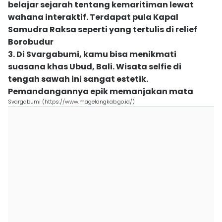
belajar sejarah tentang kemaritiman lewat
wahana interaktif. Terdapat pula Kapal
Samudra Raksa seperti yang tertulis di relief
Borobudur
3. Di Svargabumi, kamu bisa menikmati
suasana khas Ubud, Bali. Wisata selfie di
tengah sawah ini sangat estetik.
Pemandangannya epik memanjakan mata
Svargabumi (https://www.magelangkab.go.id/)