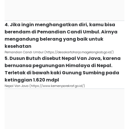
4. Jika ingin menghangatkan diri, kamu bisa
berendam di Pemandian Candi Umbul. Airnya
mengandung belerang yang baik untuk
kesehatan
Pemandian Candi Umbul (https://desakartoharjo.magelangkab.go.id/)
5. Dusun Butuh disebut Nepal Van Java, karena
bernuansa pegunungan Himalaya di Nepal.
Terletak di bawah kaki Gunung Sumbing pada
ketinggian 1.620 mdpl
Nepal Van Java (https://www.kemenparekraf.go.id/)