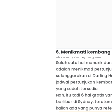
6. Menikmati kembang a
whatson.cityofsydney.nsw.gov.au
Salah satu hal menarik dan
adalah menikmati pertunju
selenggarakan di Darling 
jadwal pertunjukan kembang
yang sudah tersedia.
Nah, itu tadi 6 hal gratis 
berlibur di Sydney, terutam
kalian ada yang punya refe