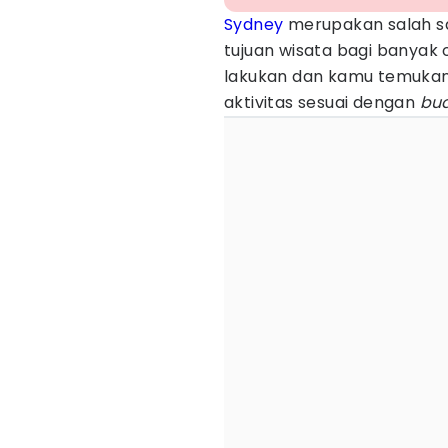
Sydney
merupakan salah sa
tujuan wisata bagi banyak
lakukan dan kamu temukan
aktivitas sesuai dengan
bu