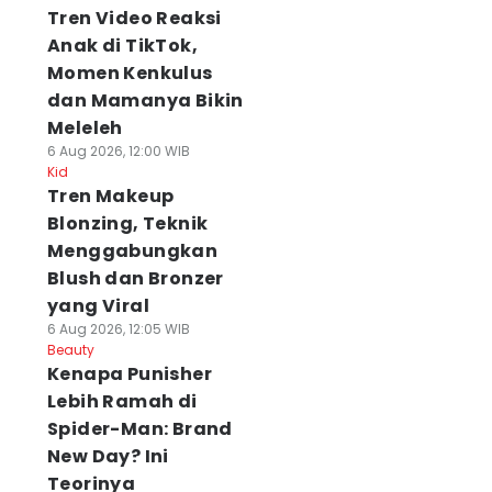
Tren Video Reaksi
Anak di TikTok,
Momen Kenkulus
dan Mamanya Bikin
Meleleh
6 Aug 2026, 12:00 WIB
Kid
Tren Makeup
Blonzing, Teknik
Menggabungkan
Blush dan Bronzer
yang Viral
6 Aug 2026, 12:05 WIB
Beauty
Kenapa Punisher
Lebih Ramah di
Spider-Man: Brand
New Day? Ini
Teorinya