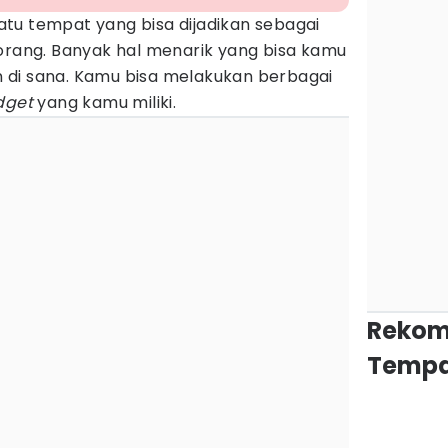
tu tempat yang bisa dijadikan sebagai
 orang. Banyak hal menarik yang bisa kamu
 di sana. Kamu bisa melakukan berbagai
dget
yang kamu miliki.
Rekom
Tempa