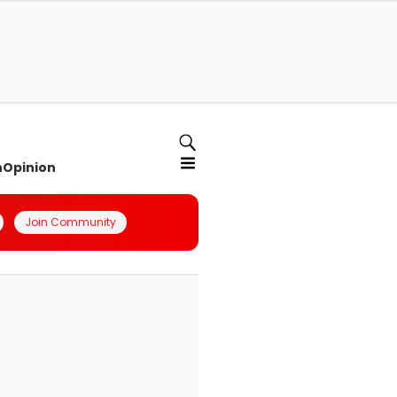
n
Opinion
Join Community