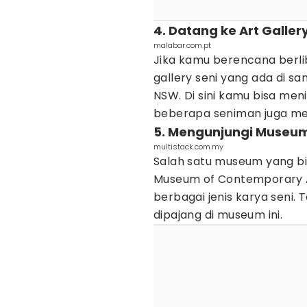
4. Datang ke Art Galler
malabar.com.pt
Jika kamu berencana berlib
gallery seni yang ada di sa
NSW. Di sini kamu bisa me
beberapa seniman juga meng
5. Mengunjungi Museum
multistack.com.my
Salah satu museum yang bi
Museum of Contemporary Ar
berbagai jenis karya seni.
dipajang di museum ini.