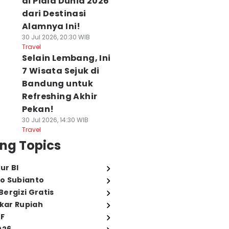
di Piala Dunia 2026
dari Destinasi
Alamnya Ini!
30 Jul 2026, 20:30 WIB
Travel
Selain Lembang, Ini
7 Wisata Sejuk di
Bandung untuk
Refreshing Akhir
Pekan!
30 Jul 2026, 14:30 WIB
Travel
ng Topics
ur BI
o Subianto
ergizi Gratis
ukar Rupiah
FF