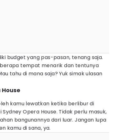
iki budget yang pas-pasan, tenang saja.
beberapa tempat menarik dan tentunya
 Mau tahu di mana saja? Yuk simak ulasan
a House
oleh kamu lewatkan ketika berlibur di
 Sydney Opera House. Tidak perlu masuk,
ahan bangunannya dari luar. Jangan lupa
 kamu di sana, ya.