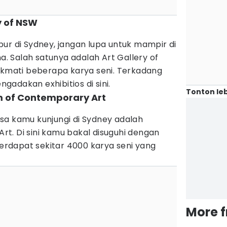
y of NSW
ur di Sydney, jangan lupa untuk mampir di
na. Salah satunya adalah Art Gallery of
nikmati beberapa karya seni. Terkadang
adakan exhibitios di sini.
Tonton leb
 of Contemporary Art
sa kamu kunjungi di Sydney adalah
t. Di sini kamu bakal disuguhi dengan
 Terdapat sekitar 4000 karya seni yang
More 