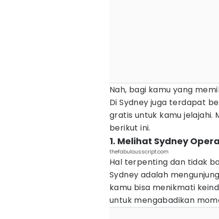
Nah, bagi kamu yang memil
Di Sydney juga terdapat 
gratis untuk kamu jelajahi.
berikut ini.
1. Melihat Sydney Oper
thefabulousscript.com
Hal terpenting dan tidak b
Sydney adalah mengunjungi
kamu bisa menikmati keind
untuk mengabadikan momen