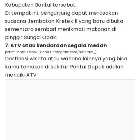
Kabupaten Bantul tersebut.
Di tempat ini, pengunjung dapat merasakan
suasana Jembatan Kretek II yang baru dibuka
sementara sembari menikmati makanan di
pinggir Sungai Opak.
7. ATV atau kendaraan segala medan
potret Pantai Depok Bantul (Instagram.com/masfaw_)
Destinasi wisata atau wahana lainnya yang bisa
kamu temukan di sekitar Pantai Depok adalah
menaiki ATV.