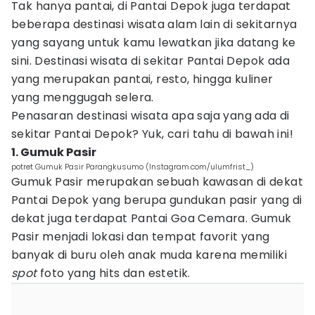
Tak hanya pantai, di Pantai Depok juga terdapat
beberapa destinasi wisata alam lain di sekitarnya
yang sayang untuk kamu lewatkan jika datang ke
sini. Destinasi wisata di sekitar Pantai Depok ada
yang merupakan pantai, resto, hingga kuliner
yang menggugah selera.
Penasaran destinasi wisata apa saja yang ada di
sekitar Pantai Depok? Yuk, cari tahu di bawah ini!
1. Gumuk Pasir
potret Gumuk Pasir Parangkusumo (Instagram.com/ulumfrist_)
Gumuk Pasir merupakan sebuah kawasan di dekat
Pantai Depok yang berupa gundukan pasir yang di
dekat juga terdapat Pantai Goa Cemara. Gumuk
Pasir menjadi lokasi dan tempat favorit yang
banyak di buru oleh anak muda karena memiliki
spot
foto yang hits dan estetik.