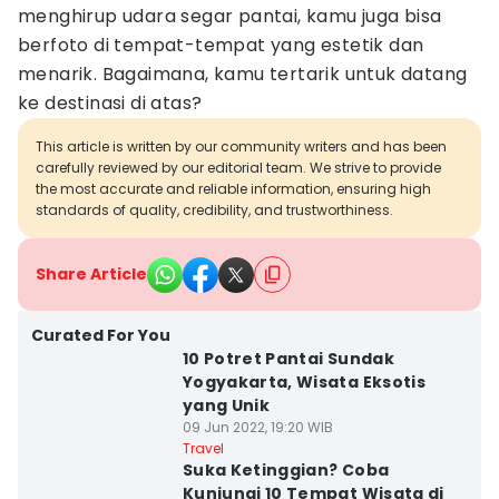
menghirup udara segar pantai, kamu juga bisa
berfoto di tempat-tempat yang estetik dan
menarik. Bagaimana, kamu tertarik untuk datang
ke destinasi di atas?
This article is written by our community writers and has been
carefully reviewed by our editorial team. We strive to provide
the most accurate and reliable information, ensuring high
standards of quality, credibility, and trustworthiness.
Share Article
Curated For You
10 Potret Pantai Sundak
Yogyakarta, Wisata Eksotis
yang Unik
09 Jun 2022, 19:20 WIB
Travel
Suka Ketinggian? Coba
Kunjungi 10 Tempat Wisata di