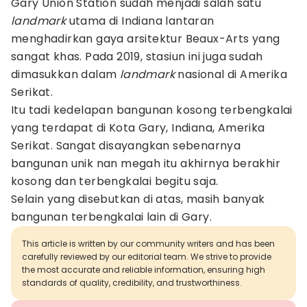
Gary Union Station sudah menjadi salah satu
landmark
utama di Indiana lantaran
menghadirkan gaya arsitektur Beaux-Arts yang
sangat khas. Pada 2019, stasiun ini juga sudah
dimasukkan dalam
landmark
nasional di Amerika
Serikat.
Itu tadi kedelapan bangunan kosong terbengkalai
yang terdapat di Kota Gary, Indiana, Amerika
Serikat. Sangat disayangkan sebenarnya
bangunan unik nan megah itu akhirnya berakhir
kosong dan terbengkalai begitu saja.
Selain yang disebutkan di atas, masih banyak
bangunan terbengkalai lain di Gary.
This article is written by our community writers and has been
carefully reviewed by our editorial team. We strive to provide
the most accurate and reliable information, ensuring high
standards of quality, credibility, and trustworthiness.