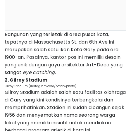
Bangunan yang terletak di area pusat kota,
tepatnya di Massachusetts St. dan 6th Ave ini
merupakan salah satu ikon Kota Gary pada era
1900-an. Pasalnya, kantor pos ini memiliki desain
yang unik dengan gaya arsitektur Art-Deco yang
sangat
eye catching
.
2. Gilroy Stadium
Gilroy Stadium (instagram.com/peterwphoto)
Gilroy Stadium adalah salah satu fasilitas olahraga
di Gary yang kini kondisinya terbengkalai dan
memprihatinkan. Stadion ini sudah dibangun sejak
1956 dan menyematkan nama seorang warga
lokal yang memiliki inisiatif untuk mendirikan
berbagai program atletik di kota ini.