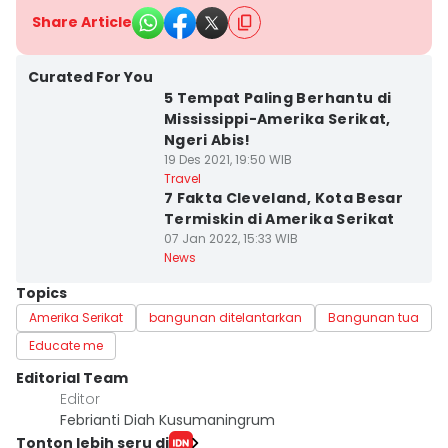
Share Article
Curated For You
5 Tempat Paling Berhantu di
Mississippi-Amerika Serikat,
Ngeri Abis!
19 Des 2021, 19:50 WIB
Travel
7 Fakta Cleveland, Kota Besar
Termiskin di Amerika Serikat
07 Jan 2022, 15:33 WIB
News
Topics
Amerika Serikat
bangunan ditelantarkan
Bangunan tua
Educate me
Editorial Team
Editor
Febrianti Diah Kusumaningrum
Tonton lebih seru di