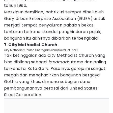
tahun 1986.
Meskipun demikian, pabrik ini sempat dibeli oleh
Gary Urban Enterprise Association (GUEA) untuk
menjadi tempat penyaluran pakaian bekas.
Lantaran terkena skandal penghindaran pajak,
bangunan itu akhirnya dibiarkan terbengkalai.
7. City Methodist Church
City Methodist Church (instagram.com/travel_of_nox)
Tak ketinggalan ada City Methodist Church yang
bisa dibilang sebagai
landmark
utama dan paling
terkenal di Kota Gary. Pasalnya, gereja ini sangat
megah dan menghadirkan bangunan bergaya
Gothic yang khas, di mana sebagian dana
pembangunannya berasal dari United States
Steel Corporation.