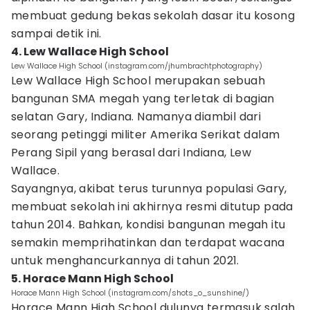
membuat gedung bekas sekolah dasar itu kosong
sampai detik ini.
4. Lew Wallace High School
Lew Wallace High School (instagram.com/jhumbrachtphotography)
Lew Wallace High School merupakan sebuah
bangunan SMA megah yang terletak di bagian
selatan Gary, Indiana. Namanya diambil dari
seorang petinggi militer Amerika Serikat dalam
Perang Sipil yang berasal dari Indiana, Lew
Wallace.
Sayangnya, akibat terus turunnya populasi Gary,
membuat sekolah ini akhirnya resmi ditutup pada
tahun 2014. Bahkan, kondisi bangunan megah itu
semakin memprihatinkan dan terdapat wacana
untuk menghancurkannya di tahun 2021.
5. Horace Mann High School
Horace Mann High School (instagram.com/shots_o_sunshine/)
Horace Mann High School dulunya termasuk salah