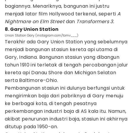
bagiannya. Menariknya, bangunan ini justru
menjadi latar film Hollywood terkenal, seperti
A
Nightmare on Elm Street
dan
Transformers 3.
8. Gary Union Station
Union Station Gary (instagram.com/tomv___)
Terakhir ada Gary Union Station yang sebelumnya
menjadi bangunan stasiun kereta api utama di
Gary, Indiana. Bangunan stasiun yang dibangun
tahun 1910 ini terletak di tengah percabangan jalur
kereta api Danau Shore dan Michigan Selatan
serta Baltimore-Ohio.
Pembangunan stasiun ini dulunya berfungsi untuk
mengirimkan baja dari pabriknya di Gary menuju
ke berbagai kota, di tengah pesatnya
perkembangan industri baja di AS kala itu. Namun,
akibat penurunan industri baja, stasiun ini akhirnya
ditutup pada 1950-an.