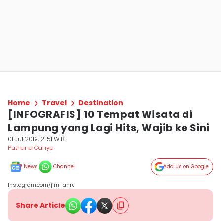
Home
Travel
Destination
[INFOGRAFIS] 10 Tempat Wisata di
Lampung yang Lagi Hits, Wajib ke Sini
01 Jul 2019, 21:51 WIB
Putriana Cahya
News
Channel
Add Us on Google
Instagram.com/jim_anru
Share Article