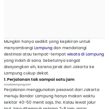
Mungkin hanya sedikit yang kepikiran untuk
menyambangi
Lampung
dan mendatangi
destinasi atau tempat-tempat
wisata di Lampung
yang indah di sana. Sebetulnya sangat
disayangkan sih, karena jarak dari Jakarta ke
Lampung cukup dekat.
1. Perjalanan tak sampai satu jam
wisatalampung.com
Perjalanan menggunakan pesawat dari Jakarta
menuju Bandar Lampung hanya makan waktu
sekitar 40-50 menit saja, lho. Kalau lewat jalur
laut, bisa ditempuh selama 7-8 jam, mirip