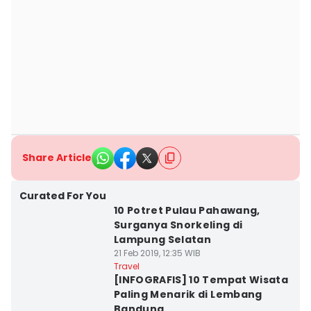
Share Article
Curated For You
10 Potret Pulau Pahawang,
Surganya Snorkeling di
Lampung Selatan
21 Feb 2019, 12:35 WIB
Travel
[INFOGRAFIS] 10 Tempat Wisata
Paling Menarik di Lembang
Bandung