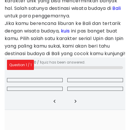
karakter unik yang bisa mencerminkan banyak
hal. Salah satunya destinasi wisata budaya di
Bali
untuk para penggemarnya.
Jika kamu berencana liburan ke Bali dan tertarik
dengan wisata budaya,
kuis
ini pas banget buat
kamu. Pilih salah satu karakter serial Upin dan Ipin
yang paling kamu sukai, kami akan beri tahu
destinasi budaya di Bali yang cocok kamu kunjungi!
0
/
1
quiz has been answered.
Question
1
/
1