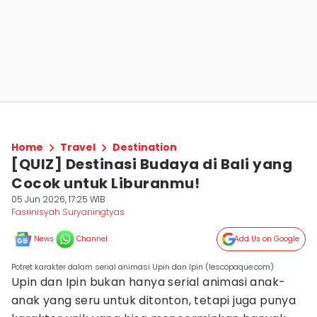
Home
Travel
Destination
[QUIZ] Destinasi Budaya di Bali yang
Cocok untuk Liburanmu!
05 Jun 2026, 17:25 WIB
Fasrinisyah Suryaningtyas
News
Channel
Add Us on Google
Potret karakter dalam serial animasi Upin dan Ipin (lescopaque.com)
Upin dan Ipin bukan hanya serial animasi anak-
anak yang seru untuk ditonton, tetapi juga punya