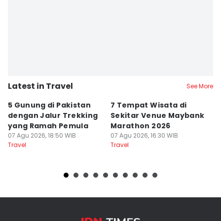
Latest in Travel
See More
5 Gunung di Pakistan
7 Tempat Wisata di
L
dengan Jalur Trekking
Sekitar Venue Maybank
G
yang Ramah Pemula
Marathon 2026
P
07 Agu 2026, 18:50 WIB
07 Agu 2026, 16:30 WIB
d
07
Travel
Travel
Tr