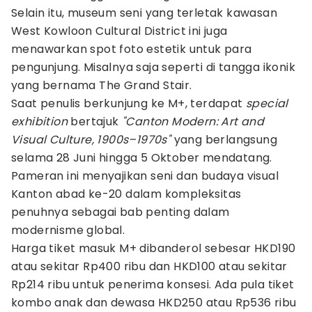
Selain itu, museum seni yang terletak kawasan
West Kowloon Cultural District ini juga
menawarkan spot foto estetik untuk para
pengunjung. Misalnya saja seperti di tangga ikonik
yang bernama The Grand Stair.
Saat penulis berkunjung ke M+, terdapat
special
exhibition
bertajuk
"Canton Modern: Art and
Visual Culture, 1900s–1970s"
yang berlangsung
selama 28 Juni hingga 5 Oktober mendatang.
Pameran ini menyajikan seni dan budaya visual
Kanton abad ke-20 dalam kompleksitas
penuhnya sebagai bab penting dalam
modernisme global.
Harga tiket masuk M+ dibanderol sebesar HKD190
atau sekitar Rp400 ribu dan HKD100 atau sekitar
Rp214 ribu untuk penerima konsesi. Ada pula tiket
kombo anak dan dewasa HKD250 atau Rp536 ribu