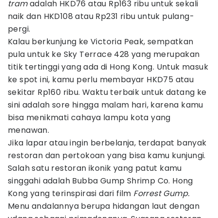
tram
adalah HKD76 atau Rp163 ribu untuk sekali
naik dan HKD108 atau Rp231 ribu untuk pulang-
pergi.
Kalau berkunjung ke Victoria Peak, sempatkan
pula untuk ke Sky Terrace 428 yang merupakan
titik tertinggi yang ada di Hong Kong. Untuk masuk
ke spot ini, kamu perlu membayar HKD75 atau
sekitar Rp160 ribu. Waktu terbaik untuk datang ke
sini adalah sore hingga malam hari, karena kamu
bisa menikmati cahaya lampu kota yang
menawan.
Jika lapar atau ingin berbelanja, terdapat banyak
restoran dan pertokoan yang bisa kamu kunjungi.
Salah satu restoran ikonik yang patut kamu
singgahi adalah Bubba Gump Shrimp Co. Hong
Kong yang terinspirasi dari film
Forrest Gump.
Menu andalannya berupa hidangan laut dengan