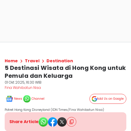
Home
Travel
Destination
5 Destinasi Wisata di Hong Kong untuk
Pemula dan Keluarga
01 Okt 2025, 16:30 WIB
Fina Wahibatun Nisa
News
Channel
Add Us on Google
Potret Hong Kong Disneyland (IDN Times/Fina Wahibatun Nisa)
Share Article