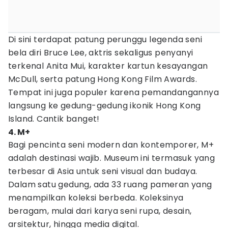
Di sini terdapat patung perunggu legenda seni
bela diri Bruce Lee, aktris sekaligus penyanyi
terkenal Anita Mui, karakter kartun kesayangan
McDull, serta patung Hong Kong Film Awards.
Tempat ini juga populer karena pemandangannya
langsung ke gedung-gedung ikonik Hong Kong
Island. Cantik banget!
4. M+
Bagi pencinta seni modern dan kontemporer, M+
adalah destinasi wajib. Museum ini termasuk yang
terbesar di Asia untuk seni visual dan budaya.
Dalam satu gedung, ada 33 ruang pameran yang
menampilkan koleksi berbeda. Koleksinya
beragam, mulai dari karya seni rupa, desain,
arsitektur, hingga media digital.