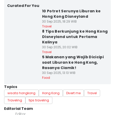
Curated For You
10 Potret Serunya Liburan ke
Hong Kong Disneyland
30 Sep 2025, 18:29 WIB
Travel
8 Tips Berkunjung ke Hong Kong
Disneyland untuk Pertama
Kalinya
30 Sep 2025, 20:02 WIB
Travel
5 Makanan yang Wajib Dicicipi
saat Liburan ke Hong Kong,
Rasanya Ciamik!
30 Sep 2025, 13:13 WIB
Food
Topics
wisata hongkong
Hong Kong
Divert me
Travel
Traveling
tips traveling
Editorial Team
Editor