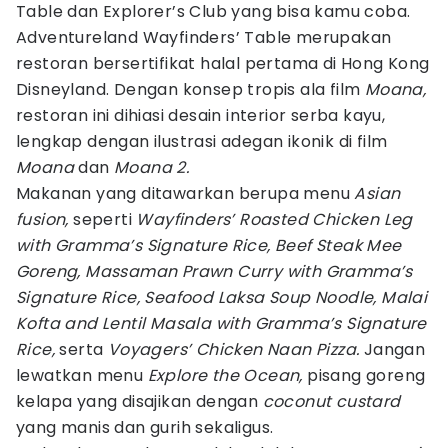
Table dan Explorer’s Club yang bisa kamu coba.
Adventureland Wayfinders’ Table merupakan
restoran bersertifikat halal pertama di Hong Kong
Disneyland. Dengan konsep tropis ala film
Moana,
restoran ini dihiasi desain interior serba kayu,
lengkap dengan ilustrasi adegan ikonik di film
Moana
dan
Moana 2.
Makanan yang ditawarkan berupa menu
Asian
fusion,
seperti
Wayfinders’ Roasted Chicken Leg
with Gramma’s Signature Rice, Beef Steak Mee
Goreng, Massaman Prawn Curry with Gramma’s
Signature Rice, Seafood Laksa Soup Noodle, Malai
Kofta and Lentil Masala with Gramma’s Signature
Rice,
serta
Voyagers’ Chicken Naan Pizza.
Jangan
lewatkan menu
Explore the Ocean,
pisang goreng
kelapa yang disajikan dengan
coconut custard
yang manis dan gurih sekaligus.