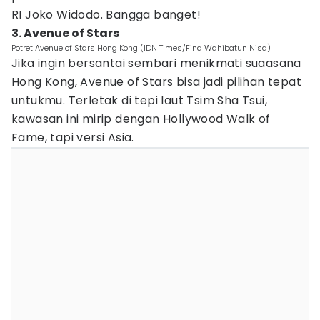
RI Joko Widodo. Bangga banget!
3. Avenue of Stars
Potret Avenue of Stars Hong Kong (IDN Times/Fina Wahibatun Nisa)
Jika ingin bersantai sembari menikmati suaasana
Hong Kong, Avenue of Stars bisa jadi pilihan tepat
untukmu. Terletak di tepi laut Tsim Sha Tsui,
kawasan ini mirip dengan Hollywood Walk of
Fame, tapi versi Asia.