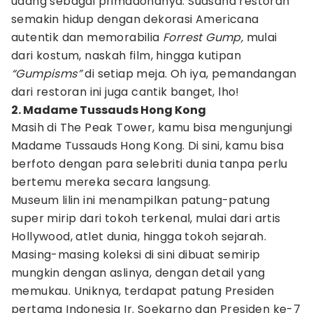
udang sebagai primadonanya. Suasana restoran
semakin hidup dengan dekorasi Americana
autentik dan memorabilia
Forrest Gump,
mulai
dari kostum, naskah film, hingga kutipan
“Gumpisms”
di setiap meja. Oh iya, pemandangan
dari restoran ini juga cantik banget, lho!
2. Madame Tussauds Hong Kong
Masih di The Peak Tower, kamu bisa mengunjungi
Madame Tussauds Hong Kong. Di sini, kamu bisa
berfoto dengan para selebriti dunia tanpa perlu
bertemu mereka secara langsung.
Museum lilin ini menampilkan patung-patung
super mirip dari tokoh terkenal, mulai dari artis
Hollywood, atlet dunia, hingga tokoh sejarah.
Masing-masing koleksi di sini dibuat semirip
mungkin dengan aslinya, dengan detail yang
memukau. Uniknya, terdapat patung Presiden
pertama Indonesia Ir. Soekarno dan Presiden ke-7