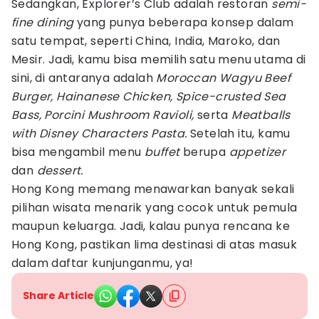
Sedangkan, Explorer’s Club adalah restoran
semi-
fine dining
yang punya beberapa konsep dalam
satu tempat, seperti China, India, Maroko, dan
Mesir. Jadi, kamu bisa memilih satu menu utama di
sini, di antaranya adalah
Moroccan Wagyu Beef
Burger, Hainanese Chicken, Spice-crusted Sea
Bass, Porcini Mushroom Ravioli,
serta
Meatballs
with Disney Characters Pasta.
Setelah itu, kamu
bisa mengambil menu
buffet
berupa
appetizer
dan
dessert.
Hong Kong memang menawarkan banyak sekali
pilihan wisata menarik yang cocok untuk pemula
maupun keluarga. Jadi, kalau punya rencana ke
Hong Kong, pastikan lima destinasi di atas masuk
dalam daftar kunjunganmu, ya!
Share Article