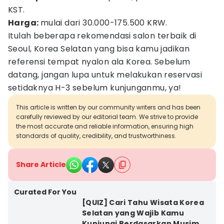
KST.
Harga:
mulai dari 30.000-175.500 KRW.
Itulah beberapa rekomendasi salon terbaik di
Seoul, Korea Selatan yang bisa kamu jadikan
referensi tempat nyalon ala Korea. Sebelum
datang, jangan lupa untuk melakukan reservasi
setidaknya H-3 sebelum kunjunganmu, ya!
This article is written by our community writers and has been
carefully reviewed by our editorial team. We strive to provide
the most accurate and reliable information, ensuring high
standards of quality, credibility, and trustworthiness.
Share Article
Curated For You
[QUIZ] Cari Tahu Wisata Korea
Selatan yang Wajib Kamu
Kunjungi Berdasarkan Musim