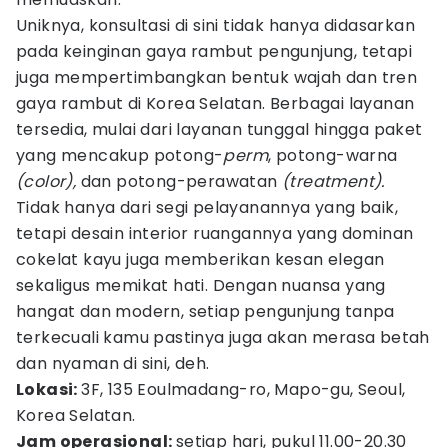
Uniknya, konsultasi di sini tidak hanya didasarkan
pada keinginan gaya rambut pengunjung, tetapi
juga mempertimbangkan bentuk wajah dan tren
gaya rambut di Korea Selatan. Berbagai layanan
tersedia, mulai dari layanan tunggal hingga paket
yang mencakup potong-
perm
, potong-warna
(color),
dan potong-perawatan
(treatment).
Tidak hanya dari segi pelayanannya yang baik,
tetapi desain interior ruangannya yang dominan
cokelat kayu juga memberikan kesan elegan
sekaligus memikat hati. Dengan nuansa yang
hangat dan modern, setiap pengunjung tanpa
terkecuali kamu pastinya juga akan merasa betah
dan nyaman di sini, deh.
Lokasi:
3F, 135 Eoulmadang-ro, Mapo-gu, Seoul,
Korea Selatan.
Jam operasional:
setiap hari, pukul 11.00-20.30