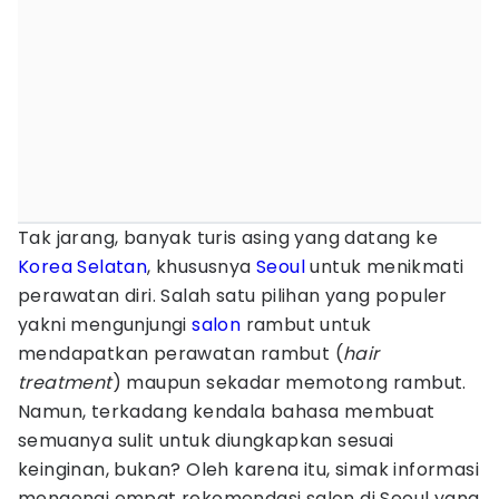
Tak jarang, banyak turis asing yang datang ke
Korea Selatan
, khususnya
Seoul
untuk menikmati
perawatan diri. Salah satu pilihan yang populer
yakni mengunjungi
salon
rambut untuk
mendapatkan perawatan rambut (
hair
treatment
) maupun sekadar memotong rambut.
Namun, terkadang kendala bahasa membuat
semuanya sulit untuk diungkapkan sesuai
keinginan, bukan? Oleh karena itu, simak informasi
mengenai empat rekomendasi salon di Seoul yang