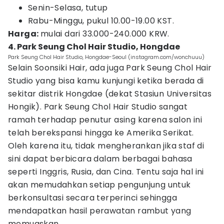
Senin-Selasa, tutup
Rabu-Minggu, pukul 10.00-19.00 KST.
Harga:
mulai dari 33.000-240.000 KRW.
4. Park Seung Chol Hair Studio, Hongdae
Park Seung Chol Hair Studio, Hongdae-Seoul (instagram.com/wonchuuu)
Selain Soonsiki Hair, ada juga Park Seung Chol Hair
Studio yang bisa kamu kunjungi ketika berada di
sekitar distrik Hongdae (dekat Stasiun Universitas
Hongik). Park Seung Chol Hair Studio sangat
ramah terhadap penutur asing karena salon ini
telah berekspansi hingga ke Amerika Serikat.
Oleh karena itu, tidak mengherankan jika staf di
sini dapat berbicara dalam berbagai bahasa
seperti Inggris, Rusia, dan Cina. Tentu saja hal ini
akan memudahkan setiap pengunjung untuk
berkonsultasi secara terperinci sehingga
mendapatkan hasil perawatan rambut yang
memuaskan.