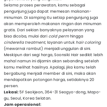
Selama proses perawatan, kamu sebagai
pengunjung juga dapat memesan makanan-
minuman. Di samping itu setiap pengunjung juga
akan memperoleh makanan ringan dan minuman
gratis. Dari sekian banyaknya pelayanan yang
bisa dicoba, mulai dari
cold perm
hingga
cinderella treatment
, layanan untuk
hair coloring
(mewarnai rambut) menjadi unggulan di sini.
Meskipun dari segi harga, Soonsiki Hair sedikit lebih
mahal namun ini dijamin akan sebanding setelah
kamu melihat hasilnya. Apalagi, jika kamu telah
bergabung menjadi member di sini, maka akan
mendapatkan potongan harga, setidaknya 20
persen.
Lokasi:
5F Seokjeon, 364-31 Seogyo-dong, Mapo-
gu, Seoul, Korea Selatan.
Jam operasional: