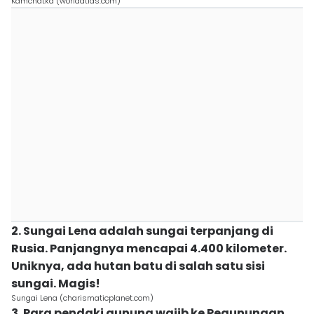
Kamchatka (worldatlas.com)
2. Sungai Lena adalah sungai terpanjang di
Rusia. Panjangnya mencapai 4.400 kilometer.
Uniknya, ada hutan batu di salah satu sisi
sungai. Magis!
Sungai Lena (charismaticplanet.com)
3. Para pendaki gunung wajib ke Pegunungan