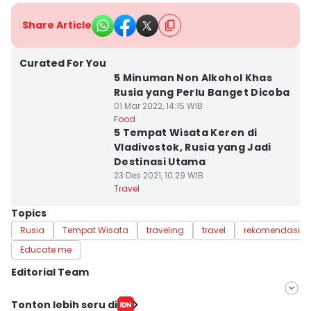
Share Article
Curated For You
5 Minuman Non Alkohol Khas
Rusia yang Perlu Banget Dicoba
01 Mar 2022, 14:15 WIB
Food
5 Tempat Wisata Keren di
Vladivostok, Rusia yang Jadi
Destinasi Utama
23 Des 2021, 10:29 WIB
Travel
Topics
Rusia
Tempat Wisata
traveling
travel
rekomendasi w
Educate me
Editorial Team
Editor
Tonton lebih seru di