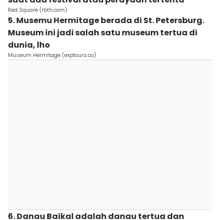
Red Square (rbth.com)
5. Musemu Hermitage berada di St. Petersburg.
Museum ini jadi salah satu museum tertua di
dunia, lho
Museum Hermitage (exptours.co)
6. Danau Baikal adalah danau tertua dan