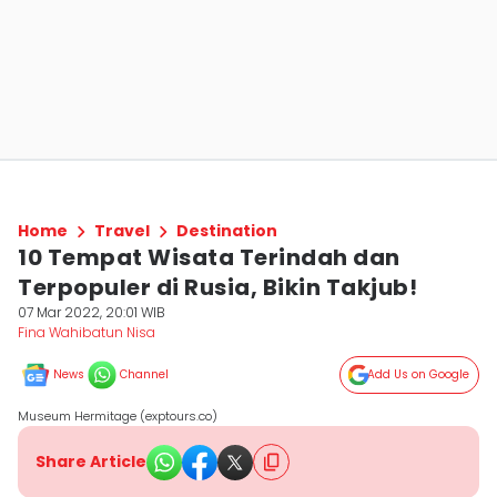
Home
Travel
Destination
10 Tempat Wisata Terindah dan
Terpopuler di Rusia, Bikin Takjub!
07 Mar 2022, 20:01 WIB
Fina Wahibatun Nisa
News
Channel
Add Us on Google
Museum Hermitage (exptours.co)
Share Article