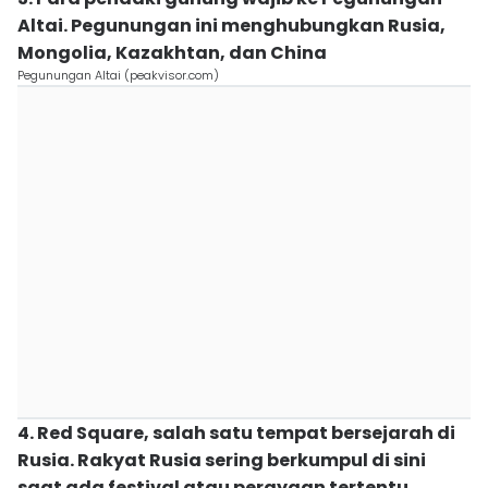
Altai. Pegunungan ini menghubungkan Rusia,
Mongolia, Kazakhtan, dan China
Pegunungan Altai (peakvisor.com)
4. Red Square, salah satu tempat bersejarah di
Rusia. Rakyat Rusia sering berkumpul di sini
saat ada festival atau perayaan tertentu