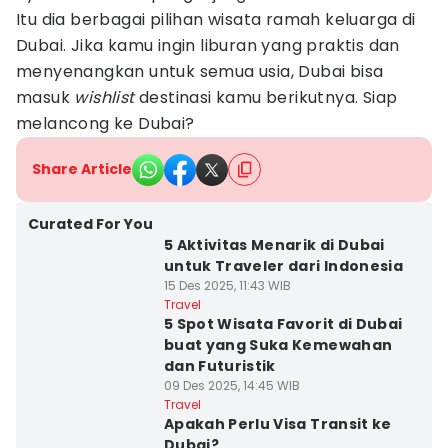
Itu dia berbagai pilihan wisata ramah keluarga di
Dubai. Jika kamu ingin liburan yang praktis dan
menyenangkan untuk semua usia, Dubai bisa
masuk
wishlist
destinasi kamu berikutnya. Siap
melancong ke Dubai?
Share Article
Curated For You
5 Aktivitas Menarik di Dubai
untuk Traveler dari Indonesia
15 Des 2025, 11:43 WIB
Travel
5 Spot Wisata Favorit di Dubai
buat yang Suka Kemewahan
dan Futuristik
09 Des 2025, 14:45 WIB
Travel
Apakah Perlu Visa Transit ke
Dubai?