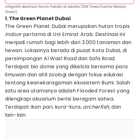
Infografik destinasi family friendly di Jakarta (IDN Times/Sukma Mardya
Shakti)
1. The Green Planet Dubai
The Green Planet Dubai merupakan hutan tropis
indoor
pertama di Uni Emirat Arab. Destinasi ini
menjadi rumah bagi lebih dari 3.000 tanaman dan
hewan. Lokasinya berada di pusat Kota Dubai, di
persimpangan Al Wasl Road dan Safa Road.
Terdapat bio dome yang dikelola bersama para
ilmuwan dan ahli zoologi dengan fokus edukasi
tentang keanekaragaman ekosistem Bumi. Salah
satu area utamanya adalah Flooded Forest yang
dilengkapi akuarium berisi beragam satwa.
Terdapat ikan pari, kura-kura,
archerfish,
dan
lain-lain.