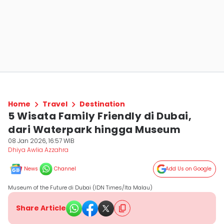
Home
Travel
Destination
5 Wisata Family Friendly di Dubai,
dari Waterpark hingga Museum
08 Jan 2026, 16:57 WIB
Dhiya Awlia Azzahra
News
Channel
Add Us on Google
Museum of the Future di Dubai (IDN Times/Ita Malau)
Share Article