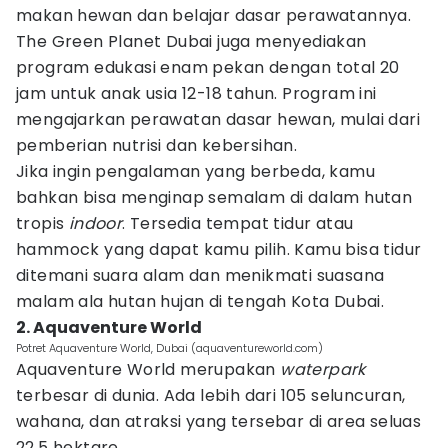
makan hewan dan belajar dasar perawatannya.
The Green Planet Dubai juga menyediakan
program edukasi enam pekan dengan total 20
jam untuk anak usia 12-18 tahun. Program ini
mengajarkan perawatan dasar hewan, mulai dari
pemberian nutrisi dan kebersihan.
Jika ingin pengalaman yang berbeda, kamu
bahkan bisa menginap semalam di dalam hutan
tropis
indoor
. Tersedia tempat tidur atau
hammock yang dapat kamu pilih. Kamu bisa tidur
ditemani suara alam dan menikmati suasana
malam ala hutan hujan di tengah Kota Dubai.
2. Aquaventure World
Potret Aquaventure World, Dubai (aquaventureworld.com)
Aquaventure World merupakan
waterpark
terbesar di dunia. Ada lebih dari 105 seluncuran,
wahana, dan atraksi yang tersebar di area seluas
22,5 hektare.