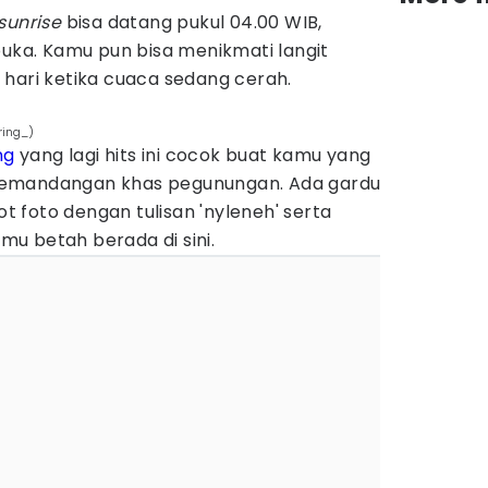
sunrise
bisa datang pukul 04.00 WIB,
buka. Kamu pun bisa menikmati langit
 hari ketika cuaca sedang cerah.
ring_)
ng
yang lagi hits ini cocok buat kamu yang
pemandangan khas pegunungan. Ada gardu
 foto dengan tulisan 'nyleneh' serta
u betah berada di sini.