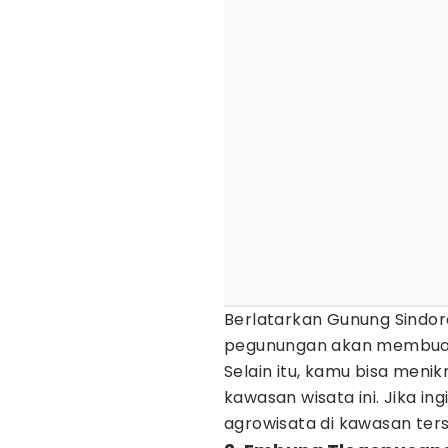
Berlatarkan Gunung Sindor
pegunungan akan membuatm
Selain itu, kamu bisa men
kawasan wisata ini. Jika i
agrowisata di kawasan ter