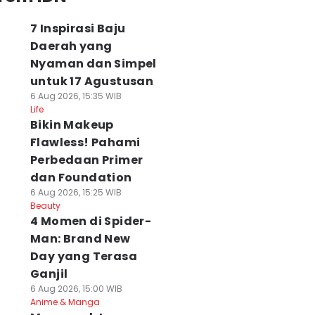
7 Inspirasi Baju
Daerah yang
Nyaman dan Simpel
untuk 17 Agustusan
6 Aug 2026, 15:35 WIB
Life
Bikin Makeup
Flawless! Pahami
Perbedaan Primer
dan Foundation
6 Aug 2026, 15:25 WIB
Beauty
4 Momen di Spider-
Man: Brand New
Day yang Terasa
Ganjil
6 Aug 2026, 15:00 WIB
Anime & Manga