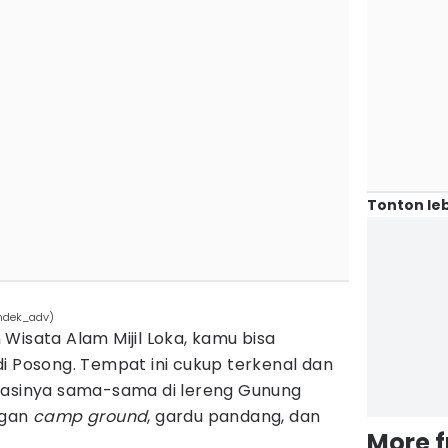
Tonton leb
ndek_adv)
Wisata Alam Mijil Loka, kamu bisa
di Posong. Tempat ini cukup terkenal dan
kasinya sama-sama di lereng Gunung
ngan
camp ground
, gardu pandang, dan
More 