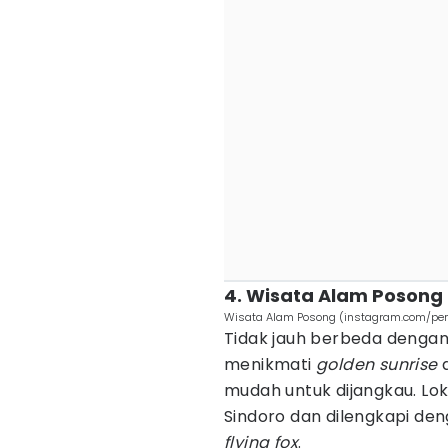
4. Wisata Alam Posong
Wisata Alam Posong (instagram.com/pe
Tidak jauh berbeda dengan 
menikmati
golden sunrise
mudah untuk dijangkau. Lo
Sindoro dan dilengkapi de
flying fox
.