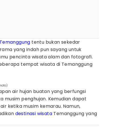
Temanggung
tentu bukan sekedar
orama yang indah pun sayang untuk
amu pencinta wisata alam dan fotografi.
beberapa tempat wisata di Temanggung
moto)
an air hujan buatan yang berfungsi
ka musim penghujan. Kemudian dapat
air ketika musim kemarau. Namun,
jadikan
destinasi wisata
Temanggung yang