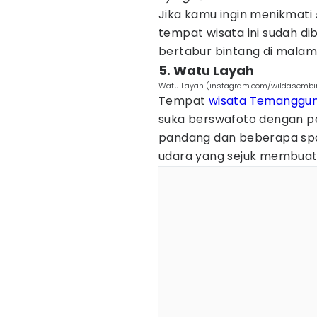
Jika kamu ingin menikmati
tempat wisata ini sudah di
bertabur bintang di malam
5. Watu Layah
Watu Layah (instagram.com/wildasembi
Tempat
wisata Temanggu
suka berswafoto dengan 
pandang dan beberapa spot
udara yang sejuk membuatm