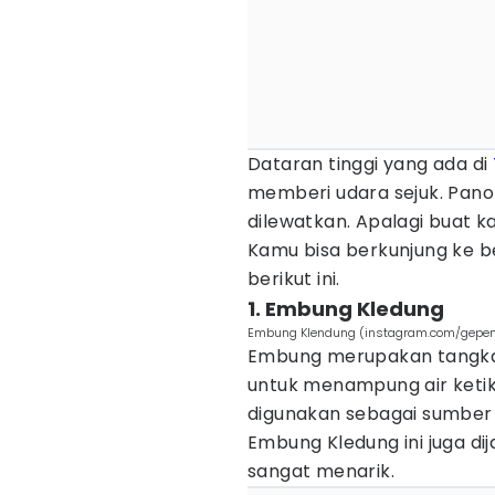
Dataran tinggi yang ada di
memberi udara sejuk. Pan
dilewatkan. Apalagi buat k
Kamu bisa berkunjung ke 
berikut ini.
1. Embung Kledung
Embung Klendung (instagram.com/gepe
Embung merupakan tangkap
untuk menampung air keti
digunakan sebagai sumber 
Embung Kledung ini juga di
sangat menarik.