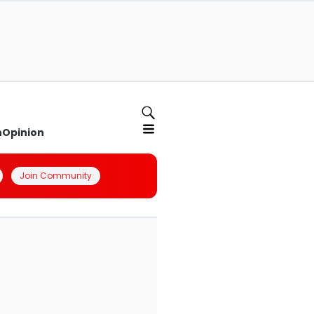
n
Opinion
Join Community