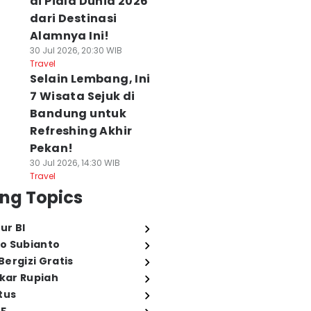
di Piala Dunia 2026
dari Destinasi
Alamnya Ini!
30 Jul 2026, 20:30 WIB
Travel
Selain Lembang, Ini
7 Wisata Sejuk di
Bandung untuk
Refreshing Akhir
Pekan!
30 Jul 2026, 14:30 WIB
Travel
ng Topics
ur BI
o Subianto
ergizi Gratis
ukar Rupiah
tus