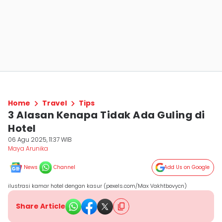
Home
Travel
Tips
3 Alasan Kenapa Tidak Ada Guling di
Hotel
06 Agu 2025, 11:37 WIB
Maya Arunika
News
Channel
Add Us on Google
ilustrasi kamar hotel dengan kasur (pexels.com/Max Vakhtbovycn)
Share Article