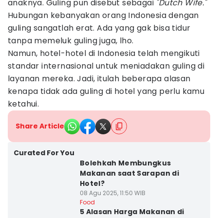
anaknya. Guling pun disebut sebagai
"Dutch Wife."
Hubungan kebanyakan orang Indonesia dengan
guling sangatlah erat. Ada yang gak bisa tidur
tanpa memeluk guling juga, lho.
Namun, hotel-hotel di Indonesia telah mengikuti
standar internasional untuk meniadakan guling di
layanan mereka. Jadi, itulah beberapa alasan
kenapa tidak ada guling di hotel yang perlu kamu
ketahui.
Share Article
Curated For You
Bolehkah Membungkus
Makanan saat Sarapan di
Hotel?
08 Agu 2025, 11:50 WIB
Food
5 Alasan Harga Makanan di