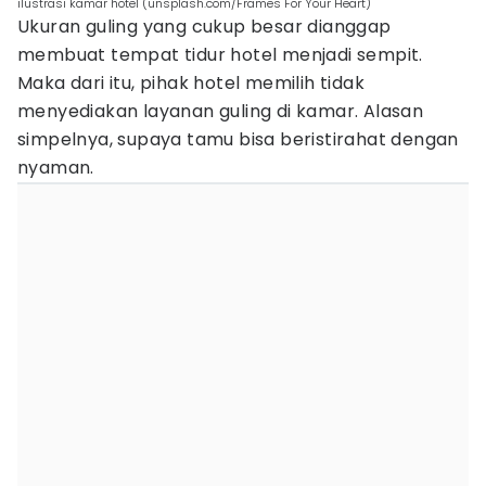
ilustrasi kamar hotel (unsplash.com/Frames For Your Heart)
Ukuran guling yang cukup besar dianggap
membuat tempat tidur hotel menjadi sempit.
Maka dari itu, pihak hotel memilih tidak
menyediakan layanan guling di kamar. Alasan
simpelnya, supaya tamu bisa beristirahat dengan
nyaman.