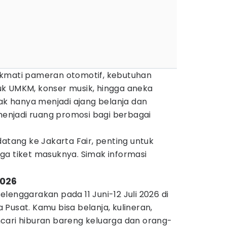
ikmati pameran otomotif, kebutuhan
k UMKM, konser musik, hingga aneka
dak hanya menjadi ajang belanja dan
 menjadi ruang promosi bagi berbagai
datang ke Jakarta Fair, penting untuk
ga tiket masuknya. Simak informasi
2026
iselenggarakan pada 11 Juni-12 Juli 2026 di
Pusat. Kamu bisa belanja, kulineran,
cari hiburan bareng keluarga dan orang-