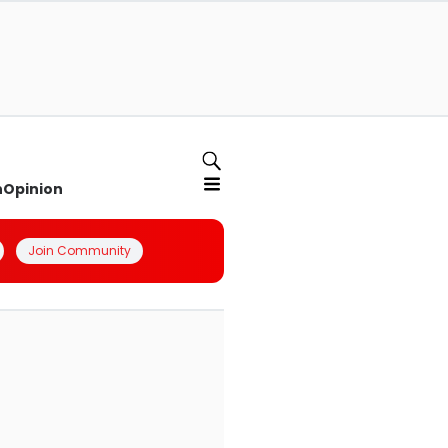
n
Opinion
Join Community