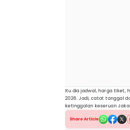
Itu dia jadwal, harga tiket,
2026. Jadi, catat tanggal d
ketinggalan keseruan Jakar
Share Article