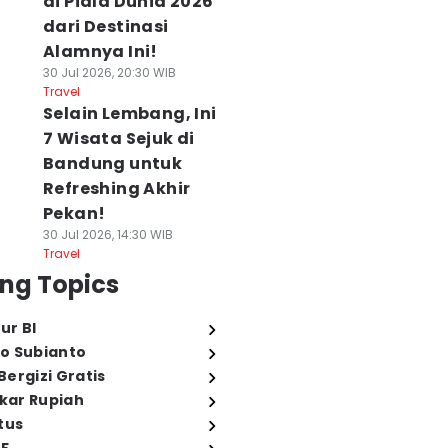
di Piala Dunia 2026
dari Destinasi
Alamnya Ini!
30 Jul 2026, 20:30 WIB
Travel
Selain Lembang, Ini
7 Wisata Sejuk di
Bandung untuk
Refreshing Akhir
Pekan!
30 Jul 2026, 14:30 WIB
Travel
ng Topics
ur BI
o Subianto
ergizi Gratis
ukar Rupiah
tus