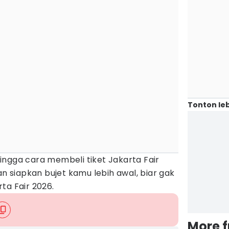
Tonton leb
 hingga cara membeli tiket Jakarta Fair
an siapkan bujet kamu lebih awal, biar gak
ta Fair 2026.
More 