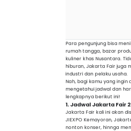
Para pengunjung bisa men
rumah tangga, bazar produ
kuliner khas Nusantara. Ti
hiburan, Jakarta Fair juga
industri dan pelaku usaha.
Nah, bagi kamu yang ingin 
mengetahui jadwal dan har
lengkapnya berikut ini!
1. Jadwal Jakarta Fair 
Jakarta Fair kali ini akan d
JIEXPO Kemayoran, Jakarta 
nonton konser, hinnga men