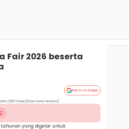
a Fair 2026 beserta
a
Add Us on Google
akarta (IDN Times/Dhiya Awlia Azzahra)
tahunan yang digelar untuk