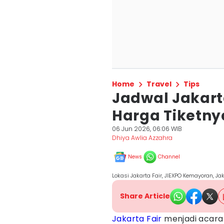
Home
Travel
Tips
Jadwal Jakart
Harga Tiketny
06 Jun 2026, 06:06 WIB
Dhiya Awlia Azzahra
News
Channel
Lokasi Jakarta Fair, JIEXPO Kemayoran, J
Share Article
Jakarta Fair
menjadi acara 