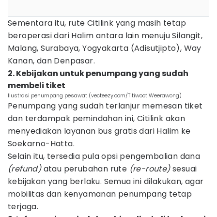
Sementara itu, rute Citilink yang masih tetap
beroperasi dari Halim antara lain menuju Silangit,
Malang, Surabaya, Yogyakarta (Adisutjipto), Way
Kanan, dan Denpasar.
2. Kebijakan untuk penumpang yang sudah
membeli tiket
Ilustrasi penumpang pesawat (vecteezy.com/Titiwoot Weerawong)
Penumpang yang sudah terlanjur
memesan tiket
dan terdampak pemindahan ini, Citilink akan
menyediakan layanan bus gratis dari Halim ke
Soekarno-Hatta.
Selain itu, tersedia pula opsi pengembalian dana
(refund)
atau perubahan rute
(re-route)
sesuai
kebijakan yang berlaku. Semua ini dilakukan, agar
mobilitas dan kenyamanan penumpang tetap
terjaga.