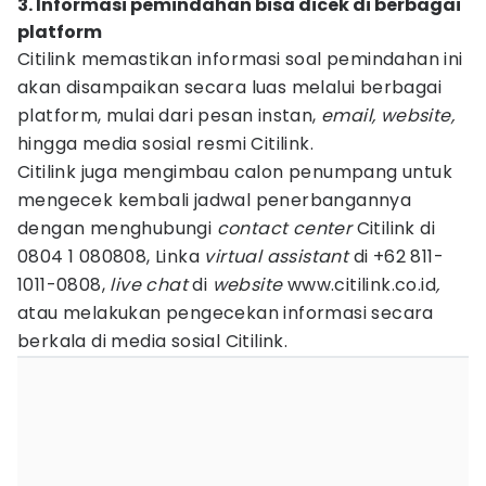
3. Informasi pemindahan bisa dicek di berbagai
platform
Citilink memastikan informasi soal pemindahan ini
akan disampaikan secara luas melalui berbagai
platform, mulai dari pesan instan,
email, website,
hingga media sosial resmi Citilink.
Citilink juga mengimbau calon penumpang untuk
mengecek kembali jadwal penerbangannya
dengan menghubungi
contact center
Citilink di
0804 1 080808, Linka
virtual assistant
di +62 811-
1011-0808,
live chat
di
website
www.citilink.co.id
,
atau melakukan pengecekan informasi secara
berkala di media sosial Citilink.