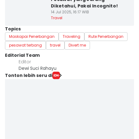
Diketahui, Pakai Incognito!
14 Jul 2025, 16:17 WIB
Travel
Topics
Maskapai Penerbangan
Traveling
Rute Penerbangan
pesawat terbang
travel
Divert me
Editorial Team
Editor
Dewi Suci Rahayu
Tonton lebih seru di