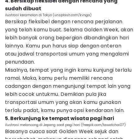
4. Bersikap fleksibel dengan rencana yang
sudah dibuat
ilustrasi keramaian di Tokyo (unsplash.com/kvnga)
Bersikap fleksibel dengan rencana perjalanan
yang telah kamu buat. Selama Golden Week, akan
lebih banyak orang bepergian dibandingkan hari
lainnya. Kamu pun harus siap dengan anteran
atau jadwal transportasi umum yang mengalami
penundaan.
Misalnya, tempat yang ingin kamu kunjungi terlalu
ramai. Maka, kamu perlu memiliki rencana
cadangan dengan mengunjungi tempat lain yang
lebih cocok untukmu. Demikian pula jika
transportasi umum yang akan kamu gunakan
terlalu padat, kamu punya opsi kendaraan lain.
5. Berkunjung ke tempat wisata pagi hari
ilustrasi melancong di Jepang saat pagi hari (freepik.com/tawatchai07)
Biasanya cuaca saat Golden Week sejuk dan