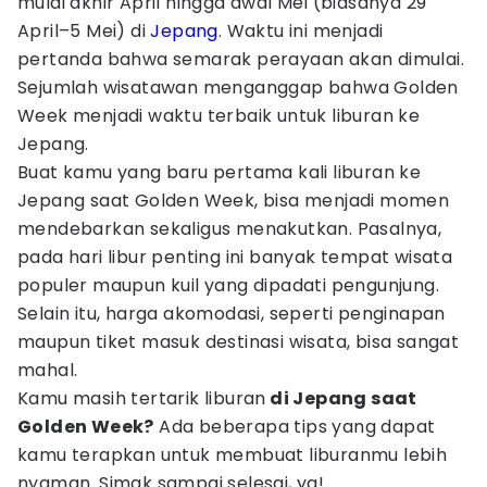
mulai akhir April hingga awal Mei (biasanya 29
April–5 Mei) di
Jepang
. Waktu ini menjadi
pertanda bahwa semarak perayaan akan dimulai.
Sejumlah wisatawan menganggap bahwa Golden
Week menjadi waktu terbaik untuk liburan ke
Jepang.
Buat kamu yang baru pertama kali liburan ke
Jepang saat Golden Week, bisa menjadi momen
mendebarkan sekaligus menakutkan. Pasalnya,
pada hari libur penting ini banyak tempat wisata
populer maupun kuil yang dipadati pengunjung.
Selain itu, harga akomodasi, seperti penginapan
maupun tiket masuk destinasi wisata, bisa sangat
mahal.
Kamu masih tertarik liburan
di Jepang saat
Golden Week?
Ada beberapa tips yang dapat
kamu terapkan untuk membuat liburanmu lebih
nyaman. Simak sampai selesai, ya!