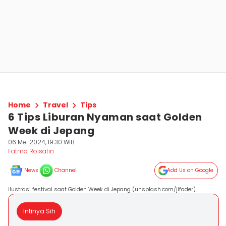
Home
Travel
Tips
6 Tips Liburan Nyaman saat Golden
Week di Jepang
06 Mei 2024, 19:30 WIB
Fatma Roisatin
News
Channel
Add Us on Google
ilustrasi festival saat Golden Week di Jepang (unsplash.com/jlfader)
Intinya Sih