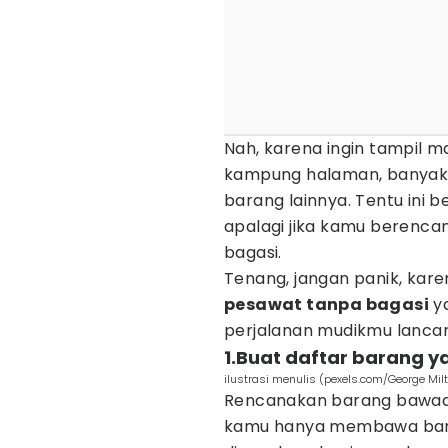
Nah, karena ingin tampil 
kampung halaman, banyak
barang lainnya. Tentu ini b
apalagi jika kamu berenca
bagasi.
Tenang, jangan panik, ka
pesawat tanpa bagasi
ya
perjalanan mudikmu lanca
1.Buat daftar barang 
ilustrasi menulis (pexels.com/George Mil
Rencanakan barang bawaa
kamu hanya membawa bara