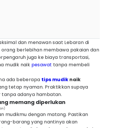
maksimal dan menawan saat Lebaran di
 orang berlebihan membawa pakaian dan
erpengaruh juga ke biaya transportasi,
na mudik naik
pesawat
tanpa membeli
rena ada beberapa
tips mudik
naik
ng tetap nyaman. Praktikkan supaya
r tanpa adanya hambatan.
yang memang diperlukan
ton)
n mudikmu dengan matang. Pastikan
ng-barang yang nantinya akan