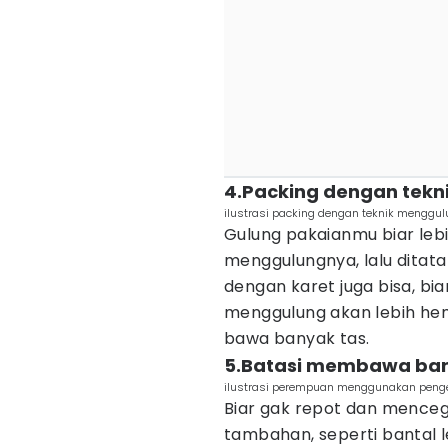
4.Packing dengan tek
ilustrasi packing dengan teknik menggul
Gulung pakaianmu biar lebi
menggulungnya, lalu ditata
dengan karet juga bisa, bia
menggulung akan lebih hem
bawa banyak tas.
5.Batasi membawa ba
ilustrasi perempuan menggunakan penge
Biar gak repot dan mence
tambahan, seperti bantal le