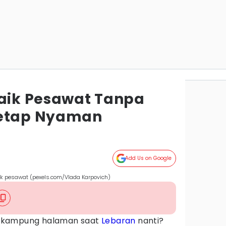
Naik Pesawat Tanpa
Tetap Nyaman
Add Us on Google
ik pesawat (pexels.com/Vlada Karpovich)
 kampung halaman saat
Lebaran
nanti?