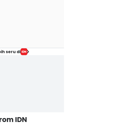
ih seru di
from IDN