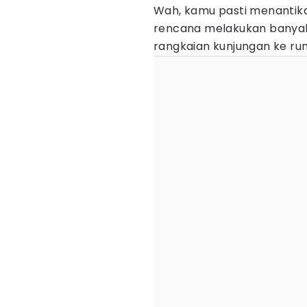
Wah, kamu pasti menantika
rencana melakukan banyak
rangkaian kunjungan ke ru