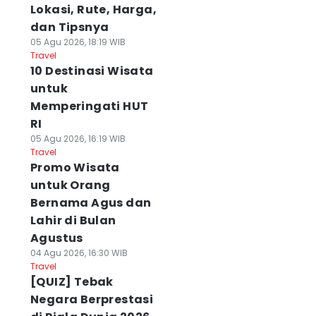
Lokasi, Rute, Harga,
dan Tipsnya
05 Agu 2026, 18:19 WIB
Travel
10 Destinasi Wisata
untuk
Memperingati HUT
RI
05 Agu 2026, 16:19 WIB
Travel
Promo Wisata
untuk Orang
Bernama Agus dan
Lahir di Bulan
Agustus
04 Agu 2026, 16:30 WIB
Travel
[QUIZ] Tebak
Negara Berprestasi