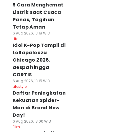
5 Cara Menghemat
Listrik saat Cuaca
Panas, Tagihan
Tetap Aman
6 Aug 2026, 13:18 WIB
Life
Idol K-Pop Tampil di
Lollapalooza
Chicago 2026,
aespa hingga
CORTIS
6 Aug 2026, 13:15 WIB
Lifestyle
Daftar Peningkatan
Kekuatan Spider-
Man di Brand New
Day!
6 Aug 2026, 13:00 WIB
Film