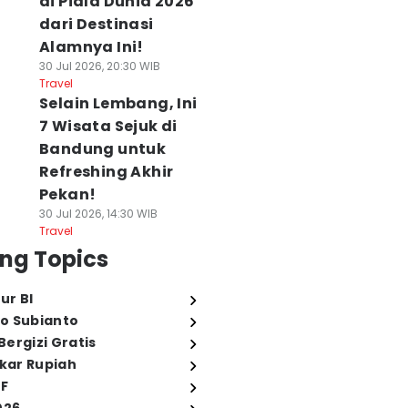
di Piala Dunia 2026
dari Destinasi
Alamnya Ini!
30 Jul 2026, 20:30 WIB
Travel
Selain Lembang, Ini
7 Wisata Sejuk di
Bandung untuk
Refreshing Akhir
Pekan!
30 Jul 2026, 14:30 WIB
Travel
ng Topics
ur BI
o Subianto
ergizi Gratis
ukar Rupiah
FF