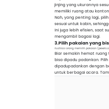
jinjing yang ukurannya ses
memiliki ruang atau kanton
Nah, yang penting lagi, p
sesuai untuk kabin, sehin
Ini juga lebih efisien, saa
mengambil bagasi lagi.
3.Pilih pakaian yang b
ilustrasi orang memilih pakaian (pexels
Biar semakin hemat ruang t
bisa dipadu padankan. Pili
dipadupadankan dengan ba
untuk berbagai acara. Tam