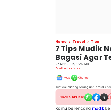
Home
Travel
Tips
7 Tips Mudik 
Bagasi Agar 
25 Mar 2025, 12:26 WIB
Adelbertha Eva Y
News
Channel
ilustrasi packing barang untuk mudik na
Share Article
Kamu berencana
mudik
ke