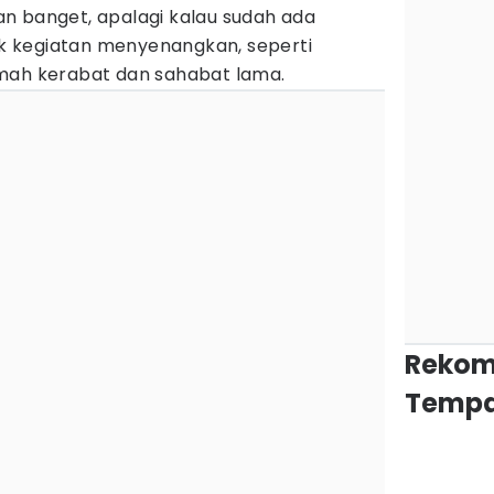
n banget, apalagi kalau sudah ada
 kegiatan menyenangkan, seperti
mah kerabat dan sahabat lama.
Rekom
Tempa