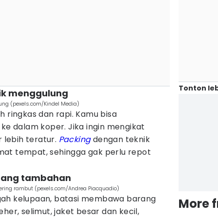
Tonton leb
nik menggulung
ung (pexels.com/Kindel Media)
h ringkas dan rapi. Kamu bisa
 ke dalam koper. Jika ingin mengikat
r lebih teratur.
Packing
dengan teknik
at tempat, sehingga gak perlu repot
rang tambahan
ring rambut (pexels.com/Andrea Piacquadio)
gah kelupaan, batasi membawa barang
More 
her, selimut, jaket besar dan kecil,