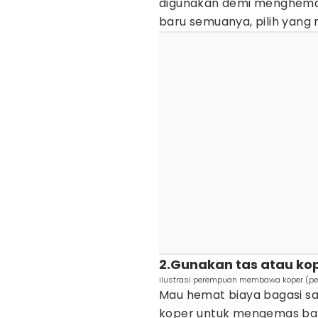
digunakan demi menghema
baru semuanya, pilih yang
2.Gunakan tas atau ko
ilustrasi perempuan membawa koper (pe
Mau hemat biaya bagasi sa
koper untuk mengemas bara