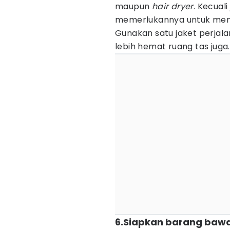
maupun
hair dryer
. Kecua
memerlukannya untuk men
Gunakan satu jaket perjala
lebih hemat ruang tas juga.
6.Siapkan barang bawaa