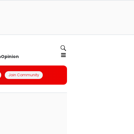
n
Opinion
Join Community