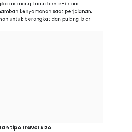
li jika memang kamu benar-benar
ambah kenyamanan saat perjalanan.
nan untuk berangkat dan pulang, biar
n tipe travel size