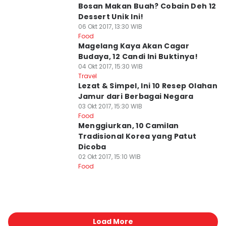
Bosan Makan Buah? Cobain Deh 12
Dessert Unik Ini!
06 Okt 2017, 13:30 WIB
Food
Magelang Kaya Akan Cagar
Budaya, 12 Candi Ini Buktinya!
04 Okt 2017, 15:30 WIB
Travel
Lezat & Simpel, Ini 10 Resep Olahan
Jamur dari Berbagai Negara
03 Okt 2017, 15:30 WIB
Food
Menggiurkan, 10 Camilan
Tradisional Korea yang Patut
Dicoba
02 Okt 2017, 15:10 WIB
Food
Load More