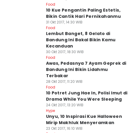
Food
10 Kue Pengantin Paling Estetis,
Bikin Cantik Hari Pernikahanmu
31 Okt 2017, 14:30 WIB
Food
Lembut Banget, 8 Gelato di
Bandung Ini Bakal Bikin Kamu
Kecanduan
30 Okt 2017, 18:30 WIB
Food
Awas, Pedasnya 7 Ayam Geprek di
Bandung Ini Bikin Lidahmu
Terbakar
28 Okt 2017, 11:20 WIB
Food
10 Potret Jung Hae In, Polisi Imut di
Drama While You Were Sleeping
24 Okt 2017, 13:20 WIB
Hype
Unyu, 10 Inspirasi Kue Halloween
Mirip Makhluk Menyeramkan
23 Okt 2017, 16:10 WIB