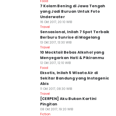
Food
7 Kolam Bening di Jawa Tengah
yang Jadi Buruan Untuk Foto
Underwater
16 Okt 2017, 20:10 WIB
Travel
Sensasional, Inilah 7 Spot Terbaik
Berburu Sunrise di Magelang
13 Okt 2017, 13:30 WIB
Travel
10 Mocktail Bebas Alkohol yang
Menyegarkan Hati & Pikiranmu
12 Okt 2017, 12:10 WIB
Food
Eksotis, Inilah 5 Wisata Air di
Sekitar Bandung yang Instagenic
Abis
11 Okt 2017, 08:30 WIB
Travel
[CERPEN] Aku Bukan Kartini
Pingitan
08 Okt 2017, 19:20 WIB
Fiction