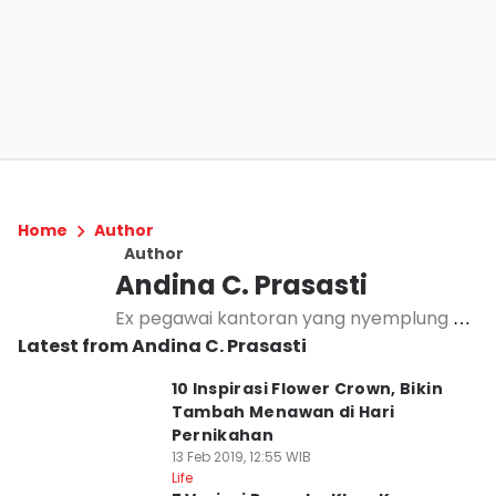
Home
Author
Author
Andina C. Prasasti
Ex pegawai kantoran yang nyemplung di
Latest from Andina C. Prasasti
dunia digital media
10 Inspirasi Flower Crown, Bikin
Tambah Menawan di Hari
Pernikahan
13 Feb 2019, 12:55 WIB
Life