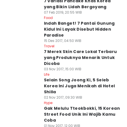
7 Variasi Pancake Khas Korea
yang Bikin Lidah Bergoyang
07 Feb 2019, 20:55 WIB
Food
Indah Banget! 7 Pantai Gunung
Kidul Ini Layak Disebut Hidden
Paradise
15 Des 2017, 04:50 WIB
Travel
7 Merek Skin Care Lokal Terbaru
yang Produknya Menarik Untuk
Dicoba
03 Nov 2017, 15:00 WIB
Life
Selain Song Joong Ki, 5 Seleb
Korea Ini Juga Menikah di Hotel
Shilla
02 Nov 2017, 09:30 WIB
Hype
Gak Melulu Tteokbokki, 15 Korean
Street Food Unik Ini Wajib Kamu
Coba
01 Nov 2017, 12:00 WIB