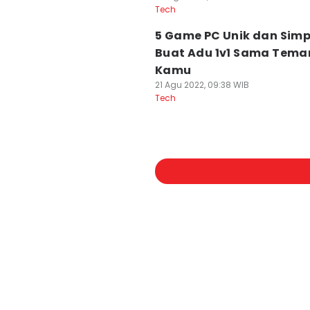
Tech
5 Game PC Unik dan Simp
Buat Adu 1v1 Sama Tema
Kamu
21 Agu 2022, 09:38 WIB
Tech