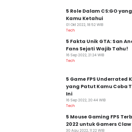
5 Role Dalam CS:GO yang
Kamu Ketahui
01 Okt 2022, 18:52 WIB
Tech
5 Fakta Unik GTA: San An
Fans Sejati Wajib Tahu!
16 Sep 2022, 21:24 WIB
Tech
5 Game FPS Underrated 
yang Patut Kamu Coba 
Ini
16 Sep 2022, 20:44 WIB
Tech
5 Mouse Gaming FPS Ter
2022 untuk Gamers Claw 
30 Agu 2022, 11:22 WIB