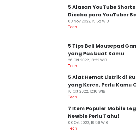
5 Alasan YouTube Shorts
Dicoba para YouTuber B
08 Nov 2022, 15:52 WIB
Tech
5 Tips Beli Mousepad Ga
yang Pas buat Kamu
26 Okt 2022, 18:22 WIB
Tech
5 Alat Hemat Listrik di 
yang Keren, Perlu Kamu 
16 Okt 2022, 12:16 WIB
Tech
7 Item Populer Mobile Le
Newbie Perlu Tahu!
08 Okt 2022, 19:59 WIB
Tech