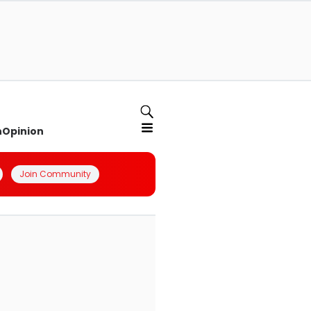
n
Opinion
Join Community