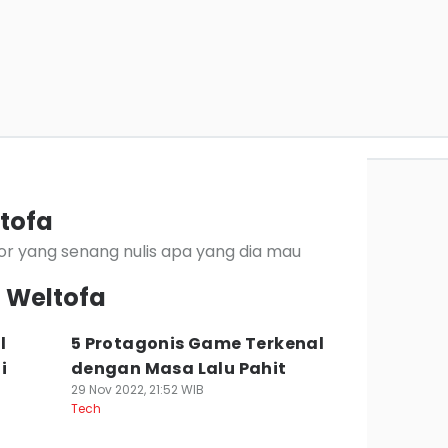
tofa
ior yang senang nulis apa yang dia mau
a Weltofa
l
5 Protagonis Game Terkenal
i
dengan Masa Lalu Pahit
29 Nov 2022, 21:52 WIB
Tech