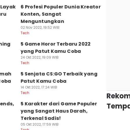
 Layak
6 Profesi Populer Dunia Kreator
aru
Konten, Sangat
Menguntungkan
02 Nov 2022, 19:52 WIB
Tech
ming
5 Game Horor Terbaru 2022
yang Patut Kamu Coba
24 Okt 2022, 19:09 WIB
Tech
Rumah
5 Senjata CS:GO Terbaik yang
Coba
Patut Kamu Coba
14 Okt 2022, 17:24 WIB
Tech
Rekom
gends,
5 Karakter dari Game Populer
Tempa
yang Sangat Haus Darah,
Terkenal Sadis!
05 Okt 2022, 17:59 WIB
Tech