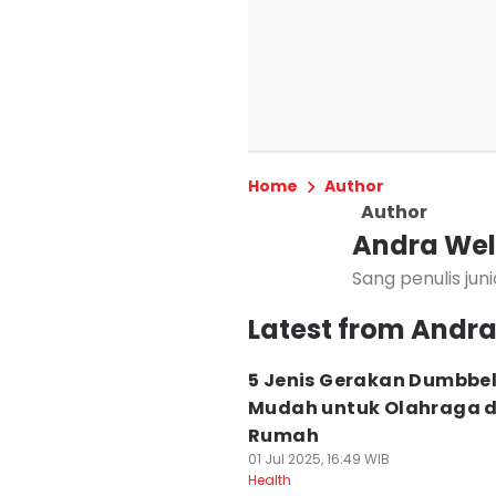
Home
Author
Author
Andra Wel
Sang penulis jun
Latest from Andr
5 Jenis Gerakan Dumbbel
Mudah untuk Olahraga d
Rumah
01 Jul 2025, 16:49 WIB
Health