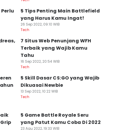
 Perlu
5 Tips Penting Main Battlefield
yang Harus Kamu Ingat!
26 Sep 2022, 09:10 WIB
Tech
dreas,
7 Situs Web Penunjang WFH
Terbaik yang Wajib Kamu
Tahu
16 Sep 2022, 20:54 WIB
Tech
Keren
5 Skill Dasar CS:GO yang Wajib
Tahun
Dikuasai Newbie
13 Sep 2022, 10:22 WIB
Tech
baik
5 Game Battle Royale Seru
Grip
yang Patut Kamu Coba Di 2022
23 Agu 2022, 19:33 WIB