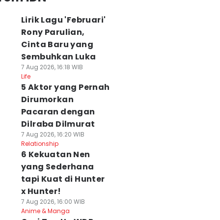
Lirik Lagu 'Februari'
Rony Parulian,
Cinta Baru yang
Sembuhkan Luka
7 Aug 2026, 16:18 WIB
Life
5 Aktor yang Pernah
Dirumorkan
Pacaran dengan
Dilraba Dilmurat
7 Aug 2026, 16:20 WIB
Relationship
6 Kekuatan Nen
yang Sederhana
tapi Kuat di Hunter
x Hunter!
7 Aug 2026, 16:00 WIB
Anime & Manga