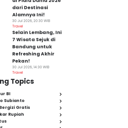
di Piala Dunia 2026
dari Destinasi
Alamnya Ini!
30 Jul 2026, 20:30 WIB
Travel
Selain Lembang, Ini
7 Wisata Sejuk di
Bandung untuk
Refreshing Akhir
Pekan!
30 Jul 2026, 14:30 WIB
Travel
ng Topics
ur BI
o Subianto
ergizi Gratis
ukar Rupiah
tus