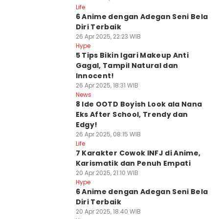
Life
6 Anime dengan Adegan Seni Bela
Diri Terbaik
26 Apr 2025, 22:23 WIB
Hype
5 Tips Bikin Igari Makeup Anti
Gagal, Tampil Natural dan
Innocent!
26 Apr 2025, 18:31 WIB
News
8 Ide OOTD Boyish Look ala Nana
Eks After School, Trendy dan
Edgy!
26 Apr 2025, 08:15 WIB
Life
7 Karakter Cowok INFJ di Anime,
Karismatik dan Penuh Empati
20 Apr 2025, 21:10 WIB
Hype
6 Anime dengan Adegan Seni Bela
Diri Terbaik
20 Apr 2025, 18:40 WIB