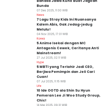
Bahasa Jawa Kuno Buat Jagoan
Bunda
07 Des 2025, 11:00 WIB
News
7 Lagu Stray Kids Ini Nuansanya
Kalem Abis, Gak Jedag-jedug
Melulu!
04 Nov 2025, 17:01 WIB
Korea
5 Anime Isekai dengan MC
Antagonis Cewek, Ceritanya Anti
Mainstream!
27 Jul 2025, 02:11 WIB
Hype
5 MBTI yang Terlahir Jadi CEO,
Berjiwa Pemimpin dan Jeli Cari
Cuan!
07 Jul 2025, 11:15 WIB
Life
10 Ide OOTD ala Shin Su Hyun
Pemeran Lee Ji Woo Study Group,
Chic!
14 Mei 2025, 09:31 WIB