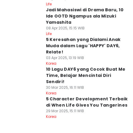
Life
Jadi Mahasiswi di Drama Baru, 10
Ide OOTD Ngampus ala Mizuki
Yamashita
08 Apr 2025, 15:15 WIB
Life
5 Keresahan yang Dialami Anak
Muda dalam Lagu 'HAPPY' DAY6,
Relate!
03 Apr 2025, 13:19 WIB
Korea
10 Lagu DAY6 yang Cocok Buat Me
Time, Belajar Mencintai Diri
Sendiri!
30 Mar 2025, 16:11 WIB
Korea
5 Character Development Terbaik
di When Life Gives You Tangerines
29 Mar 2025, 15:11 WIB
Korea