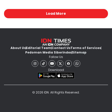
Load More
About Us
Editorial Team
Contact Us
Terms of Services
Pedoman Media Siber
Index
Sitemap
Follow Us
Download
© 2026 IDN. All Rights Reserved.