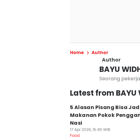
Home
Author
Author
BAYU WID
Seorang pekerja 
Latest from BAY
5 Alasan Pisang Bisa Jad
Makanan Pokok Penggan
Nasi
17 Apr 2026, 15:45 WIB
Food