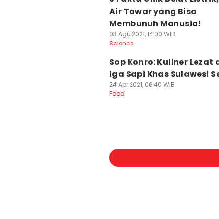
Air Tawar yang Bisa
Membunuh Manusia!
03 Agu 2021, 14:00 WIB
Science
Sop Konro: Kuliner Lezat 
Iga Sapi Khas Sulawesi S
24 Apr 2021, 06:40 WIB
Food