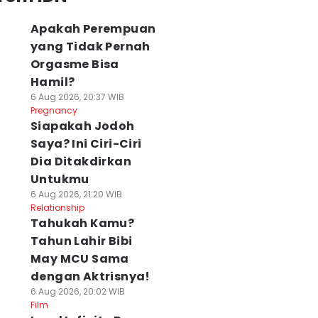
Apakah Perempuan
yang Tidak Pernah
Orgasme Bisa
Hamil?
6 Aug 2026, 20:37 WIB
Pregnancy
Siapakah Jodoh
Saya? Ini Ciri-Ciri
Dia Ditakdirkan
Untukmu
6 Aug 2026, 21:20 WIB
Relationship
Tahukah Kamu?
Tahun Lahir Bibi
May MCU Sama
dengan Aktrisnya!
6 Aug 2026, 20:02 WIB
Film