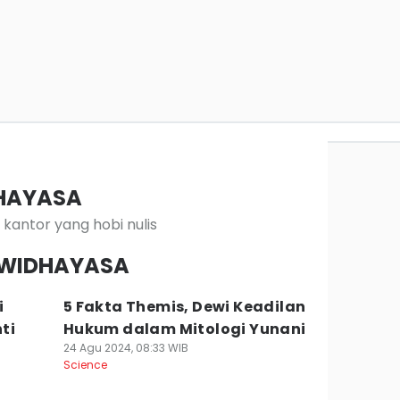
HAYASA
kantor yang hobi nulis
U WIDHAYASA
i
5 Fakta Themis, Dewi Keadilan
ti
Hukum dalam Mitologi Yunani
24 Agu 2024, 08:33 WIB
Science