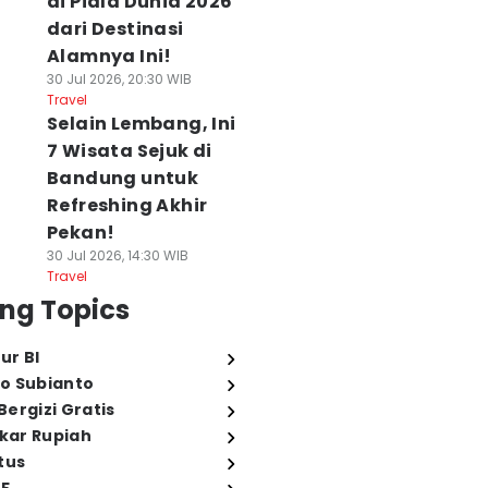
di Piala Dunia 2026
dari Destinasi
Alamnya Ini!
30 Jul 2026, 20:30 WIB
Travel
Selain Lembang, Ini
7 Wisata Sejuk di
Bandung untuk
Refreshing Akhir
Pekan!
30 Jul 2026, 14:30 WIB
Travel
ng Topics
ur BI
o Subianto
ergizi Gratis
ukar Rupiah
tus