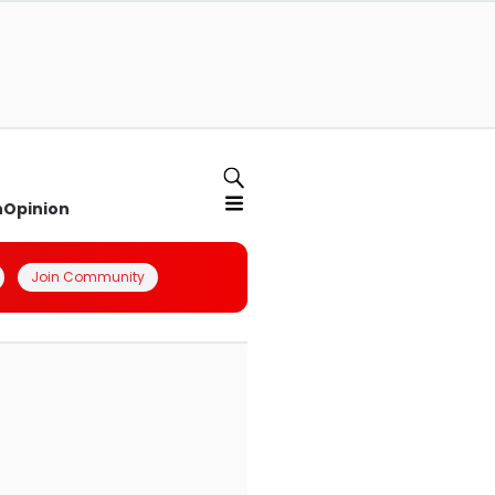
n
Opinion
Join Community