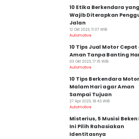
10 Etika Berkendara yan
Wajib Diterapkan Pengg
Jalan
12 Okt 2023, 11:07 WIB
Automotive
10 Tips Jual Motor Cepat
Aman Tanpa Banting Ha
03 Okt 2023, 17:15 WIB
Automotive
10 Tips Berkendara Moto
Malam Hari agar Aman
Sampai Tujuan
27 Apr 2023, 18:43 WIB
Automotive
Misterius, 5 Musisi Beken
Ini Pilih Rahasiakan
Identitasnya