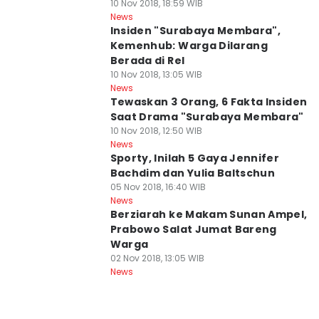
10 Nov 2018, 18:59 WIB
News
Insiden "Surabaya Membara",
Kemenhub: Warga Dilarang
Berada di Rel
10 Nov 2018, 13:05 WIB
News
Tewaskan 3 Orang, 6 Fakta Insiden
Saat Drama "Surabaya Membara"
10 Nov 2018, 12:50 WIB
News
Sporty, Inilah 5 Gaya Jennifer
Bachdim dan Yulia Baltschun
05 Nov 2018, 16:40 WIB
News
Berziarah ke Makam Sunan Ampel,
Prabowo Salat Jumat Bareng
Warga
02 Nov 2018, 13:05 WIB
News