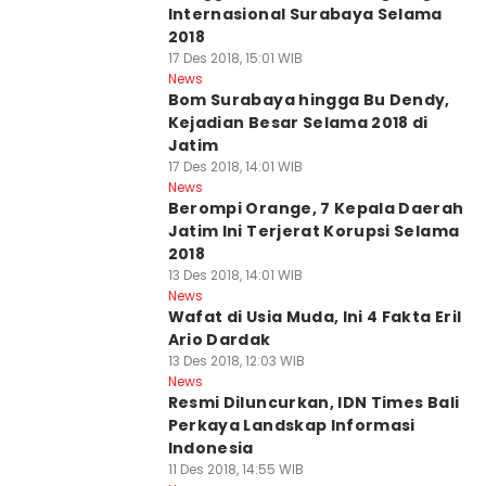
Internasional Surabaya Selama
2018
17 Des 2018, 15:01 WIB
News
Bom Surabaya hingga Bu Dendy,
Kejadian Besar Selama 2018 di
Jatim
17 Des 2018, 14:01 WIB
News
Berompi Orange, 7 Kepala Daerah
Jatim Ini Terjerat Korupsi Selama
2018
13 Des 2018, 14:01 WIB
News
Wafat di Usia Muda, Ini 4 Fakta Eril
Ario Dardak
13 Des 2018, 12:03 WIB
News
Resmi Diluncurkan, IDN Times Bali
Perkaya Landskap Informasi
Indonesia
11 Des 2018, 14:55 WIB