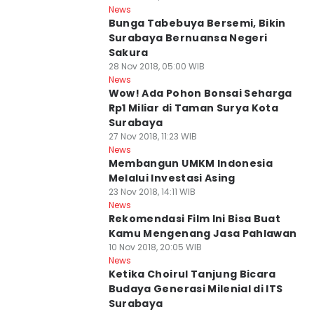
News
Bunga Tabebuya Bersemi, Bikin
Surabaya Bernuansa Negeri
Sakura
28 Nov 2018, 05:00 WIB
News
Wow! Ada Pohon Bonsai Seharga
Rp1 Miliar di Taman Surya Kota
Surabaya
27 Nov 2018, 11:23 WIB
News
Membangun UMKM Indonesia
Melalui Investasi Asing
23 Nov 2018, 14:11 WIB
News
Rekomendasi Film Ini Bisa Buat
Kamu Mengenang Jasa Pahlawan
10 Nov 2018, 20:05 WIB
News
Ketika Choirul Tanjung Bicara
Budaya Generasi Milenial di ITS
Surabaya