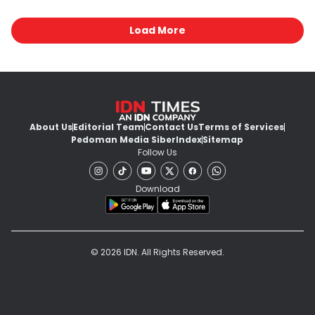
Load More
About Us
Editorial Team
Contact Us
Terms of Services
Pedoman Media Siber
Index
Sitemap
Follow Us
Download
© 2026 IDN. All Rights Reserved.