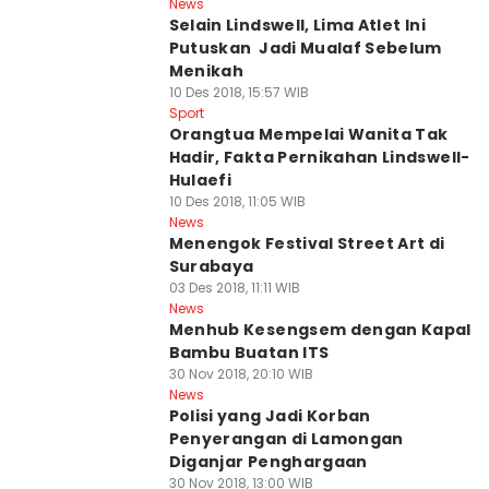
News
Selain Lindswell, Lima Atlet Ini
Putuskan Jadi Mualaf Sebelum
Menikah
10 Des 2018, 15:57 WIB
Sport
Orangtua Mempelai Wanita Tak
Hadir, Fakta Pernikahan Lindswell-
Hulaefi
10 Des 2018, 11:05 WIB
News
Menengok Festival Street Art di
Surabaya
03 Des 2018, 11:11 WIB
News
Menhub Kesengsem dengan Kapal
Bambu Buatan ITS
30 Nov 2018, 20:10 WIB
News
Polisi yang Jadi Korban
Penyerangan di Lamongan
Diganjar Penghargaan
30 Nov 2018, 13:00 WIB