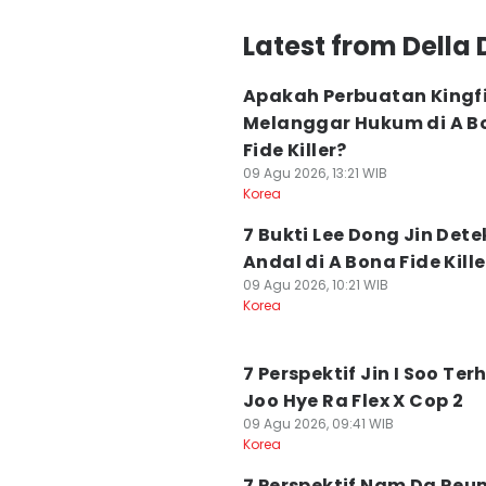
Latest from Della 
Apakah Perbuatan Kingf
Melanggar Hukum di A B
Fide Killer?
09 Agu 2026, 13:21 WIB
Korea
7 Bukti Lee Dong Jin Dete
Andal di A Bona Fide Kille
09 Agu 2026, 10:21 WIB
Korea
7 Perspektif Jin I Soo Te
Joo Hye Ra Flex X Cop 2
09 Agu 2026, 09:41 WIB
Korea
7 Perspektif Nam Da Reu