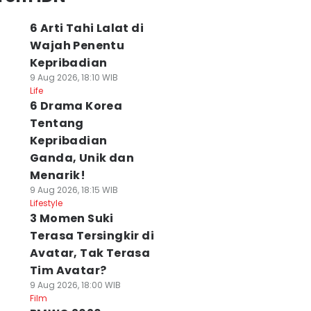
6 Arti Tahi Lalat di
Wajah Penentu
Kepribadian
9 Aug 2026, 18:10 WIB
Life
6 Drama Korea
Tentang
Kepribadian
Ganda, Unik dan
Menarik!
9 Aug 2026, 18:15 WIB
Lifestyle
3 Momen Suki
Terasa Tersingkir di
Avatar, Tak Terasa
Tim Avatar?
9 Aug 2026, 18:00 WIB
Film