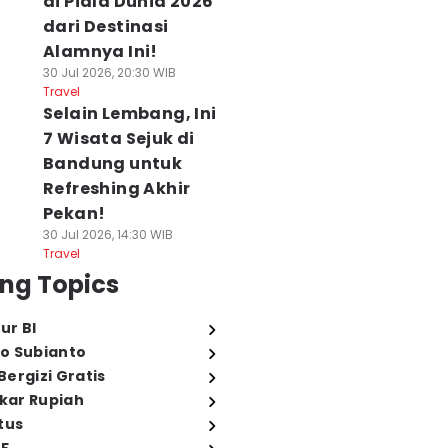
di Piala Dunia 2026
dari Destinasi
Alamnya Ini!
30 Jul 2026, 20:30 WIB
Travel
Selain Lembang, Ini
7 Wisata Sejuk di
Bandung untuk
Refreshing Akhir
Pekan!
30 Jul 2026, 14:30 WIB
Travel
ng Topics
ur BI
o Subianto
ergizi Gratis
ukar Rupiah
tus