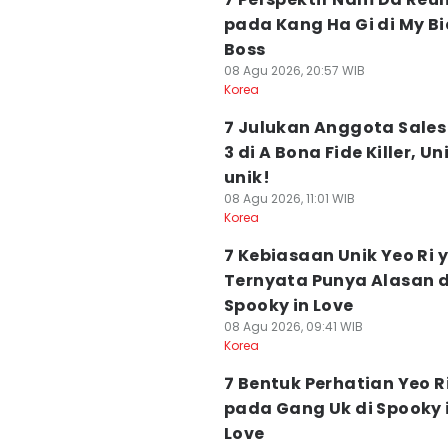
pada Kang Ha Gi di My Bi
Boss
08 Agu 2026, 20:57 WIB
Korea
7 Julukan Anggota Sale
3 di A Bona Fide Killer, Un
unik!
08 Agu 2026, 11:01 WIB
Korea
7 Kebiasaan Unik Yeo Ri 
Ternyata Punya Alasan d
Spooky in Love
08 Agu 2026, 09:41 WIB
Korea
7 Bentuk Perhatian Yeo R
pada Gang Uk di Spooky 
Love