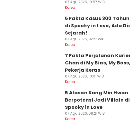
07 Agu 2026, 19:57 WIB
Korea
5 Fakta Kasus 300 Tahun
di Spooky in Love, Ada Di
Sejarah!
07 Agu 2026, 14:27 WIB
Korea
7 Fakta Perjalanan Karier
Chan di My Bias, My Boss
Pekerja Keras
07 Agu 2026, 10:01 WIB
Korea
5 Alasan Kang Min Hwan
Berpotensi Jadi Villain di
Spooky in Love
07 Agu 2026, 09:21 WIB
Korea