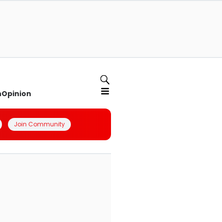
n
Opinion
Join Community