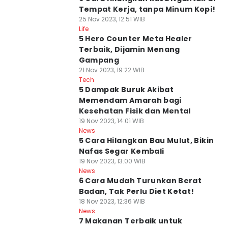
Tempat Kerja, tanpa Minum Kopi!
25 Nov 2023, 12:51 WIB
Life
5 Hero Counter Meta Healer
Terbaik, Dijamin Menang
Gampang
21 Nov 2023, 19:22 WIB
Tech
5 Dampak Buruk Akibat
Memendam Amarah bagi
Kesehatan Fisik dan Mental
19 Nov 2023, 14:01 WIB
News
5 Cara Hilangkan Bau Mulut, Bikin
Nafas Segar Kembali
19 Nov 2023, 13:00 WIB
News
6 Cara Mudah Turunkan Berat
Badan, Tak Perlu Diet Ketat!
18 Nov 2023, 12:36 WIB
News
7 Makanan Terbaik untuk