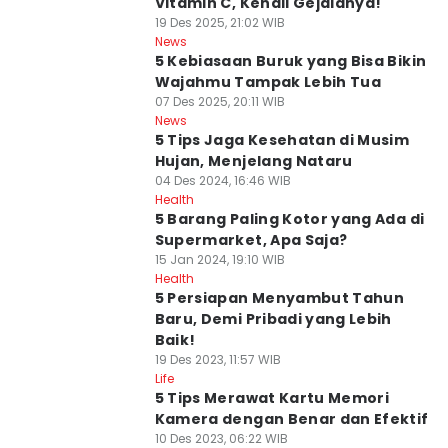
Vitamin C, Kenali Gejalanya!
19 Des 2025, 21:02 WIB
News
5 Kebiasaan Buruk yang Bisa Bikin
Wajahmu Tampak Lebih Tua
07 Des 2025, 20:11 WIB
News
5 Tips Jaga Kesehatan di Musim
Hujan, Menjelang Nataru
04 Des 2024, 16:46 WIB
Health
5 Barang Paling Kotor yang Ada di
Supermarket, Apa Saja?
15 Jan 2024, 19:10 WIB
Health
5 Persiapan Menyambut Tahun
Baru, Demi Pribadi yang Lebih
Baik!
19 Des 2023, 11:57 WIB
Life
5 Tips Merawat Kartu Memori
Kamera dengan Benar dan Efektif
10 Des 2023, 06:22 WIB