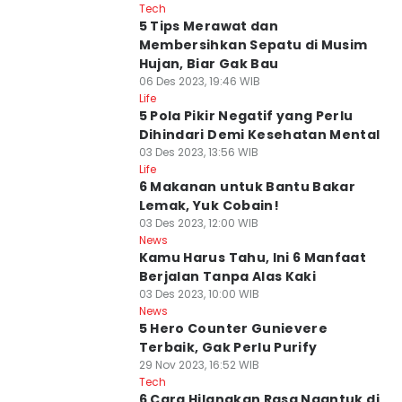
Tech
5 Tips Merawat dan
Membersihkan Sepatu di Musim
Hujan, Biar Gak Bau
06 Des 2023, 19:46 WIB
Life
5 Pola Pikir Negatif yang Perlu
Dihindari Demi Kesehatan Mental
03 Des 2023, 13:56 WIB
Life
6 Makanan untuk Bantu Bakar
Lemak, Yuk Cobain!
03 Des 2023, 12:00 WIB
News
Kamu Harus Tahu, Ini 6 Manfaat
Berjalan Tanpa Alas Kaki
03 Des 2023, 10:00 WIB
News
5 Hero Counter Gunievere
Terbaik, Gak Perlu Purify
29 Nov 2023, 16:52 WIB
Tech
6 Cara Hilangkan Rasa Ngantuk di