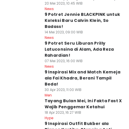
20 Mei 2023, 10:45 WIB
News
9 Potret Jennie BLACKPINK untuk
Koleksi Baru Calvin Klein, So
Badass!
14 Mei 2023, 09:00 WIB
News
9 Potret Seru Liburan Prilly
Latuconsina di Alam, Ada Reza
Rahardian!
07 Mei 2023, 16:00 WIB
News
9 Inspirasi Mix and Match Kemeja
ala Fai Khadra, Berani Tampil
Beda!
30 Apr 2023, 11:00 WIB
Men
Tayang Bulan Mei, Ini Fakta Fast X
Wajib Penggemar Ketahui
18 Apr 2023, 16:27 WIB
Hype
9 Inspirasi Outfit Bukber ala