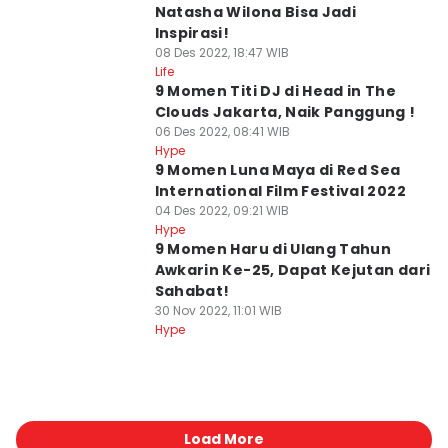
Natasha Wilona Bisa Jadi
Inspirasi!
08 Des 2022, 18:47 WIB
Life
9 Momen Titi DJ di Head in The
Clouds Jakarta, Naik Panggung !
06 Des 2022, 08:41 WIB
Hype
9 Momen Luna Maya di Red Sea
International Film Festival 2022
04 Des 2022, 09:21 WIB
Hype
9 Momen Haru di Ulang Tahun
Awkarin Ke-25, Dapat Kejutan dari
Sahabat!
30 Nov 2022, 11:01 WIB
Hype
Load More