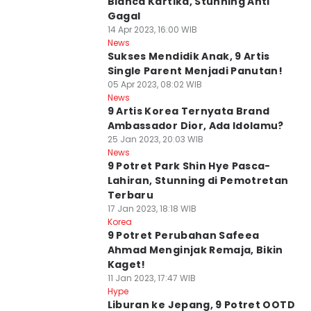
Bianca Kartika, Stunning Anti
Gagal
14 Apr 2023, 16:00 WIB
News
Sukses Mendidik Anak, 9 Artis
Single Parent Menjadi Panutan!
05 Apr 2023, 08:02 WIB
News
9 Artis Korea Ternyata Brand
Ambassador Dior, Ada Idolamu?
25 Jan 2023, 20:03 WIB
News
9 Potret Park Shin Hye Pasca-
Lahiran, Stunning di Pemotretan
Terbaru
17 Jan 2023, 18:18 WIB
Korea
9 Potret Perubahan Safeea
Ahmad Menginjak Remaja, Bikin
Kaget!
11 Jan 2023, 17:47 WIB
Hype
Liburan ke Jepang, 9 Potret OOTD