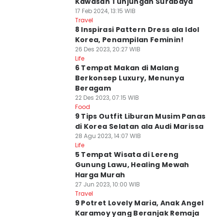
Kawasan Tunjungan Surabaya
17 Feb 2024, 13:15 WIB
Travel
8 Inspirasi Pattern Dress ala Idol
Korea, Penampilan Feminin!
26 Des 2023, 20:27 WIB
Life
6 Tempat Makan di Malang
Berkonsep Luxury, Menunya
Beragam
22 Des 2023, 07:15 WIB
Food
9 Tips Outfit Liburan Musim Panas
di Korea Selatan ala Audi Marissa
28 Agu 2023, 14:07 WIB
Life
5 Tempat Wisata di Lereng
Gunung Lawu, Healing Mewah
Harga Murah
27 Jun 2023, 10:00 WIB
Travel
9 Potret Lovely Maria, Anak Angel
Karamoy yang Beranjak Remaja