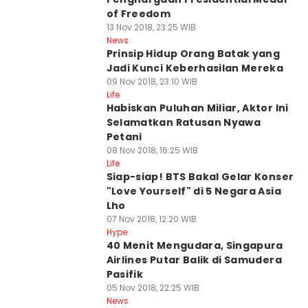
of Freedom
13 Nov 2018, 23:25 WIB
News
Prinsip Hidup Orang Batak yang
Jadi Kunci Keberhasilan Mereka
09 Nov 2018, 23:10 WIB
Life
Habiskan Puluhan Miliar, Aktor Ini
Selamatkan Ratusan Nyawa
Petani
08 Nov 2018, 16:25 WIB
Life
Siap-siap! BTS Bakal Gelar Konser
"Love Yourself" di 5 Negara Asia
Lho
07 Nov 2018, 12:20 WIB
Hype
40 Menit Mengudara, Singapura
Airlines Putar Balik di Samudera
Pasifik
05 Nov 2018, 22:25 WIB
News