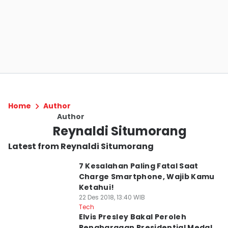
Home
Author
Author
Reynaldi Situmorang
Latest from Reynaldi Situmorang
7 Kesalahan Paling Fatal Saat
Charge Smartphone, Wajib Kamu
Ketahui!
22 Des 2018, 13:40 WIB
Tech
Elvis Presley Bakal Peroleh
Penghargaan Presidential Medal