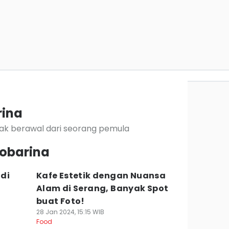
rina
 tak berawal dari seorang pemula
Sobarina
di
Kafe Estetik dengan Nuansa
Alam di Serang, Banyak Spot
buat Foto!
28 Jan 2024, 15:15 WIB
Food