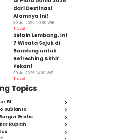
di Piala Dunia 2026
dari Destinasi
Alamnya Ini!
30 Jul 2026, 20:30 WIB
Travel
Selain Lembang, Ini
7 Wisata Sejuk di
Bandung untuk
Refreshing Akhir
Pekan!
30 Jul 2026, 14:30 WIB
Travel
ng Topics
ur BI
o Subianto
ergizi Gratis
ukar Rupiah
tus