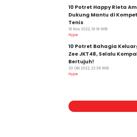
10 Potret Happy Rieta Ami
Dukung Mantu di Kompet
Tenis
16 Nov 2022, 19:18 WIB
Hype
10 Potret Bahagia Kelua
Zee JKT48, Selalu Kompa
Bertujuh!
20 Okt 2022, 22:39 WIB
Hype