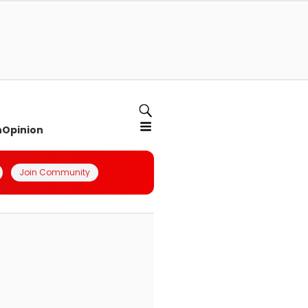
n
Opinion
Join Community