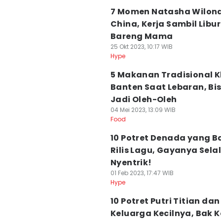
7 Momen Natasha Wilona
China, Kerja Sambil Libu
Bareng Mama
25 Okt 2023, 10:17 WIB
Hype
5 Makanan Tradisional 
Banten Saat Lebaran, Bi
Jadi Oleh-Oleh
04 Mei 2023, 13:09 WIB
Food
10 Potret Denada yang B
Rilis Lagu, Gayanya Sela
Nyentrik!
01 Feb 2023, 17:47 WIB
Hype
10 Potret Putri Titian dan
Keluarga Kecilnya, Bak 