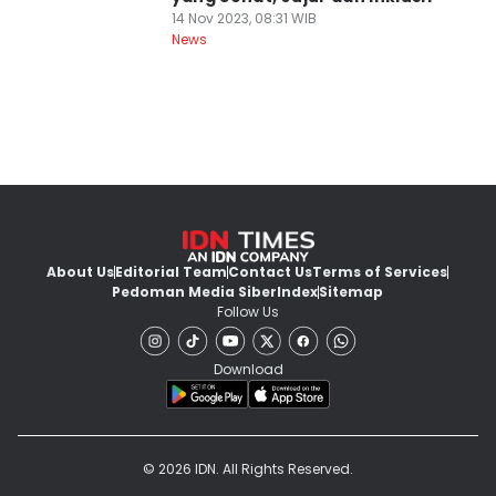
14 Nov 2023, 08:31 WIB
News
About Us
Editorial Team
Contact Us
Terms of Services
Pedoman Media Siber
Index
Sitemap
Follow Us
Download
© 2026 IDN. All Rights Reserved.