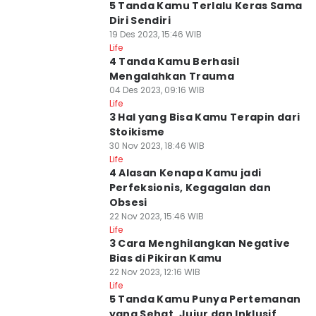
5 Tanda Kamu Terlalu Keras Sama
Diri Sendiri
19 Des 2023, 15:46 WIB
Life
4 Tanda Kamu Berhasil
Mengalahkan Trauma
04 Des 2023, 09:16 WIB
Life
3 Hal yang Bisa Kamu Terapin dari
Stoikisme
30 Nov 2023, 18:46 WIB
Life
4 Alasan Kenapa Kamu jadi
Perfeksionis, Kegagalan dan
Obsesi
22 Nov 2023, 15:46 WIB
Life
3 Cara Menghilangkan Negative
Bias di Pikiran Kamu
22 Nov 2023, 12:16 WIB
Life
5 Tanda Kamu Punya Pertemanan
yang Sehat, Jujur dan Inklusif