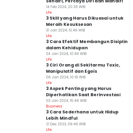
Sendiri, Percaya Diri dan Mandiri
14 Feb 2024, 20:26 WIB
Life
3 Skill yang Harus Dikuasai untuk
Meraih Kesuksesan
31 Jan 2024, 13:46 WIB
Life
3 Cara Efektif Membangun Disiplin
dalam Kehidupan
24 Jan 2024, 10:46 WIB
Life
3 Ciri Orang di Sekitarmu Toxic,
Manipulatif dan Egois
06 Jan 2024, 10:16 WIB
Life
3 Aspek Penting yang Harus
Diperhatikan Saat Berinvestasi
03 Jan 2024, 15:46 WIB
Business
3 Cara Sederhana untuk Hidup
Lebih Mindful
21 Des 2023, 09:46 WIB
Life