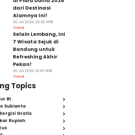
di Piala Dunia 2026
dari Destinasi
Alamnya Ini!
30 Jul 2026, 20:30 WIB
Travel
Selain Lembang, Ini
7 Wisata Sejuk di
Bandung untuk
Refreshing Akhir
Pekan!
30 Jul 2026, 14:30 WIB
Travel
ng Topics
ur BI
o Subianto
ergizi Gratis
ukar Rupiah
tus