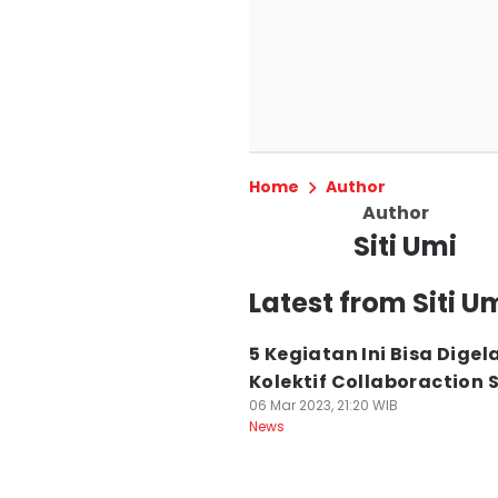
Home
Author
Author
Siti Umi
Latest from Siti U
5 Kegiatan Ini Bisa Digela
Kolektif Collaboraction 
06 Mar 2023, 21:20 WIB
News