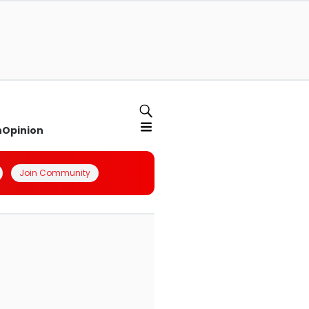
n
Opinion
Join Community