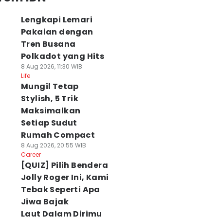
Lengkapi Lemari
Pakaian dengan
Tren Busana
Polkadot yang Hits
8 Aug 2026, 11:30 WIB
Life
Mungil Tetap
Stylish, 5 Trik
Maksimalkan
Setiap Sudut
Rumah Compact
8 Aug 2026, 20:55 WIB
Career
[QUIZ] Pilih Bendera
Jolly Roger Ini, Kami
Tebak Seperti Apa
Jiwa Bajak
Laut Dalam Dirimu