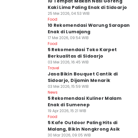
10 Tempat Makan Nasi Goreng
Kaki Lima Paling Enak di Sidoarjo
25 Mei 2026, 04:53 WIB
Food
10 Rekomendasi Warung Sarapan
Enak di Lumajang
17 Mei 2026, 09:54 WIB
Food
5 Rekomendasi Toko Karpet
Berkualitas di Sidoarjo
03 Mei 2026, 16:45 WIB
Travel
Jasa Bikin Bouquet Cantik di
Sidoarjo, Dijamin Menarik
03 Mei 2026, 15:59 WIB
News
5 Rekomendasi Kuliner Malam
Enak di Sumenep
19 Apr 2026, 15:21 WIB
Food
5 Kafe Outdoor Paling Hits di
Malang, Bikin Nongkrong Asik
30 Mar 2026, 09:05 WIB