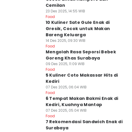
Cemilan
23 Des 2025, 14:55 WIB
Food
10 Kuliner Sate Gule Enak di
Gresik, Cocok untuk Makan
Bareng Keluarga
14 Des 2025, 09:30 WIB
Food
Mengolah Rasa Seporsi Bebek
Goreng Khas Surabaya
09 Des 2025, 11:09 WIB
Food
5 Kuliner Coto Makassar Hits di
Kediri
07 Des 2025, 06:04 WIB
Food
6 Tempat Makan Bakmi Enak di
Kediri, Kuahnya Mantap
07 Des 2025, 05:04 WIB
Food
7 Rekomendasi Sandwich Enak di
Surabaya