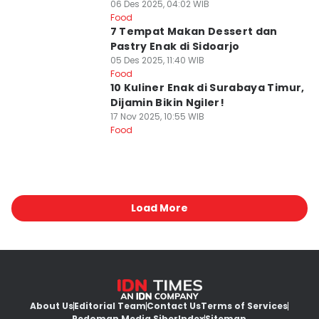
06 Des 2025, 04:02 WIB
Food
7 Tempat Makan Dessert dan
Pastry Enak di Sidoarjo
05 Des 2025, 11:40 WIB
Food
10 Kuliner Enak di Surabaya Timur,
Dijamin Bikin Ngiler!
17 Nov 2025, 10:55 WIB
Food
Load More
About Us
Editorial Team
Contact Us
Terms of Services
Pedoman Media Siber
Index
Sitemap