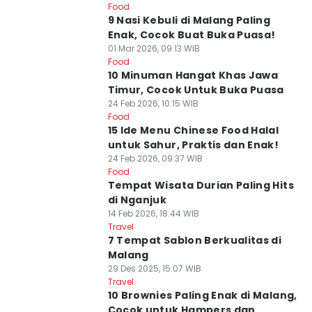
Food
9 Nasi Kebuli di Malang Paling
Enak, Cocok Buat Buka Puasa!
01 Mar 2026, 09:13 WIB
Food
10 Minuman Hangat Khas Jawa
Timur, Cocok Untuk Buka Puasa
24 Feb 2026, 10:15 WIB
Food
15 Ide Menu Chinese Food Halal
untuk Sahur, Praktis dan Enak!
24 Feb 2026, 09:37 WIB
Food
Tempat Wisata Durian Paling Hits
di Nganjuk
14 Feb 2026, 18:44 WIB
Travel
7 Tempat Sablon Berkualitas di
Malang
29 Des 2025, 15:07 WIB
Travel
10 Brownies Paling Enak di Malang,
Cocok untuk Hampers dan