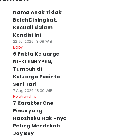
Nama Anak Tidak
Boleh Disingkat,
Kecuali dalam
Kondisi Ini
22 Jul 2026, 13:08 WIB
Baby
6 Fakta Keluarga
NI-KI ENHYPEN,
Tumbuh di
Keluarga Pecinta
Seni Tari
7 Aug 2026, 18:00 WIB
Relationship
7 Karakter One
Piece yang
Haoshoku Haki-nya
Paling Mendekati
Joy Boy