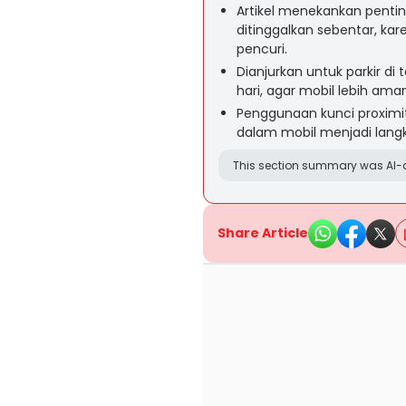
Artikel menekankan penti
ditinggalkan sebentar, ka
pencuri.
Dianjurkan untuk parkir d
hari, agar mobil lebih aman
Penggunaan kunci proximi
dalam mobil menjadi lan
This section summary was AI-a
Share Article