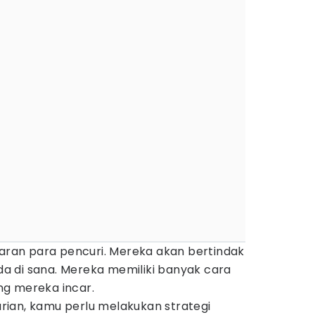
caran para pencuri. Mereka akan bertindak
ada di sana. Mereka memiliki banyak cara
g mereka incar.
ian, kamu perlu melakukan strategi