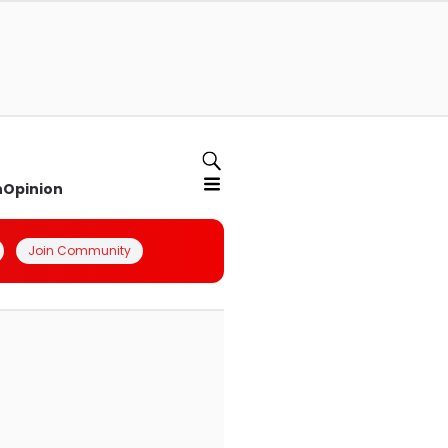
n
Opinion
Join Community