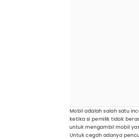
Mobil adalah salah satu in
ketika si pemilik tidak ber
untuk mengambil mobil yan
Untuk cegah adanya pencur