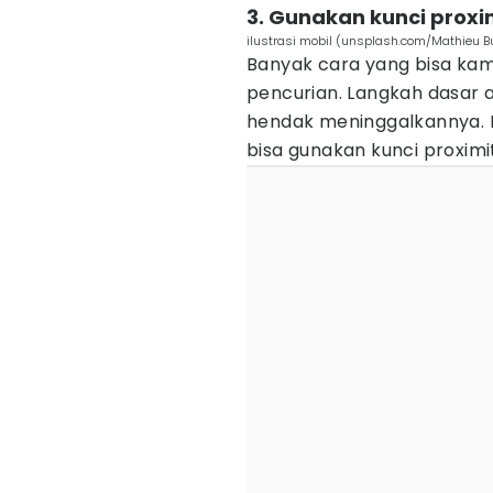
3. Gunakan kunci proxi
ilustrasi mobil (unsplash.com/Mathieu B
Banyak cara yang bisa kam
pencurian. Langkah dasar 
hendak meninggalkannya. 
bisa gunakan kunci proximi