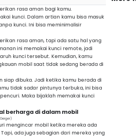
erikan rasa aman bagi kamu.
kai kunci. Dalam artian kamu bisa masuk
pa kunci. Ini bisa meminimalisir
rikan rasa aman, tapi ada satu hal yang
manan ini memakai kunci remote, jadi
aruh kunci tersebut. Kemudian, kamu
gkauan mobil saat tidak sedang berada di
an siap dibuka. Jadi ketika kamu berada di
 tidak sadar pintunya terbuka, ini bisa
 pencuri. Maka bijaklah memakai kunci
al berharga di dalam mobil
 Geiger)
ri mengincar mobil ketika mereka ada
 Tapi, ada juga sebagian dari mereka yang