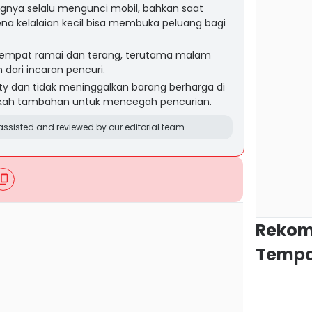
ngnya selalu mengunci mobil, bahkan saat
rena kelalaian kecil bisa membuka peluang bagi
i tempat ramai dan terang, terutama malam
 dari incaran pencuri.
ty dan tidak meninggalkan barang berharga di
gkah tambahan untuk mencegah pencurian.
ssisted and reviewed by our editorial team.
Rekom
Tempa