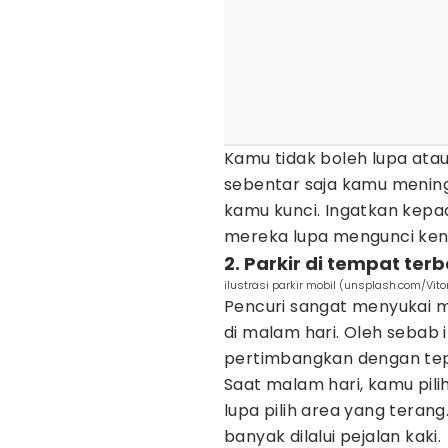
Kamu tidak boleh lupa ata
sebentar saja kamu mening
kamu kunci. Ingatkan kepad
mereka lupa mengunci ke
2. Parkir di tempat terb
ilustrasi parkir mobil (unsplash.com/Vitor
Pencuri sangat menyukai mo
di malam hari. Oleh sebab i
pertimbangkan dengan tep
Saat malam hari, kamu pilih
lupa pilih area yang terang
banyak dilalui pejalan kaki.