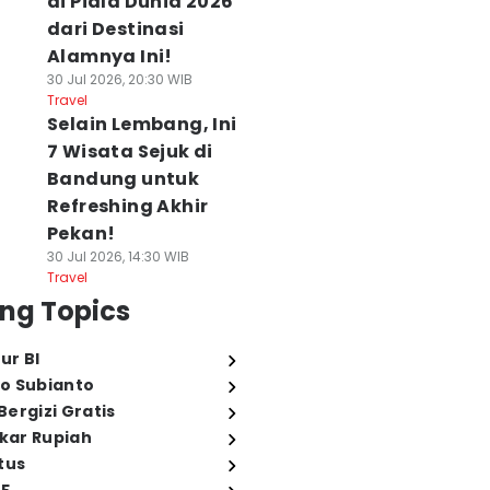
di Piala Dunia 2026
dari Destinasi
Alamnya Ini!
30 Jul 2026, 20:30 WIB
Travel
Selain Lembang, Ini
7 Wisata Sejuk di
Bandung untuk
Refreshing Akhir
Pekan!
30 Jul 2026, 14:30 WIB
Travel
ng Topics
ur BI
o Subianto
ergizi Gratis
ukar Rupiah
tus