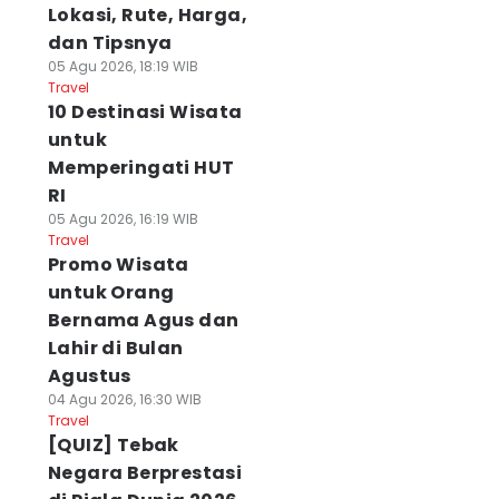
Lokasi, Rute, Harga,
dan Tipsnya
05 Agu 2026, 18:19 WIB
Travel
10 Destinasi Wisata
untuk
Memperingati HUT
RI
05 Agu 2026, 16:19 WIB
Travel
Promo Wisata
untuk Orang
Bernama Agus dan
Lahir di Bulan
Agustus
04 Agu 2026, 16:30 WIB
Travel
[QUIZ] Tebak
Negara Berprestasi