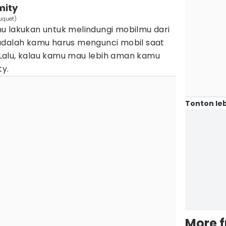
mity
uquet)
u lakukan untuk melindungi mobilmu dari
adalah kamu harus mengunci mobil saat
Lalu, kalau kamu mau lebih aman kamu
ty.
Tonton leb
More 