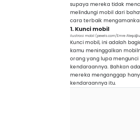
supaya mereka tidak menc
melindungi mobil dari baha
cara terbaik mengamankan 
1. Kunci mobil
ilustrasi mobil (pexels.com/Emre Ateşoğl
Kunci mobil, ini adalah ba
kamu meninggalkan mobilm
orang yang lupa mengunci
kendaraannya. Bahkan ada 
mereka menganggap hanya
kendaraannya itu.