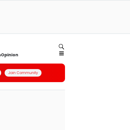
n
Opinion
Join Community