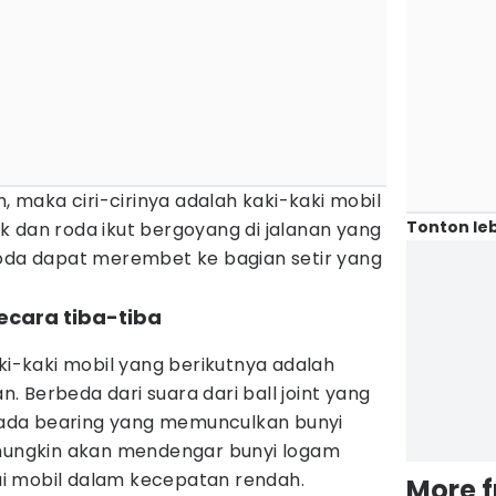
h, maka ciri-cirinya adalah kaki-kaki mobil
Tonton leb
 dan roda ikut bergoyang di jalanan yang
roda dapat merembet ke bagian setir yang
ecara tiba-tiba
aki-kaki mobil yang berikutnya adalah
 Berbeda dari suara dari ball joint yang
 pada bearing yang memunculkan bunyi
 mungkin akan mendengar bunyi logam
i mobil dalam kecepatan rendah.
More 