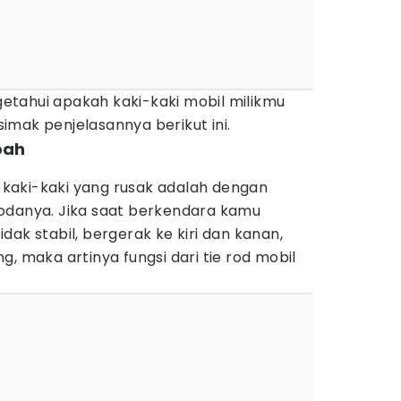
tahui apakah kaki-kaki mobil milikmu
 simak penjelasannya berikut ini.
bah
kaki-kaki yang rusak adalah dengan
odanya. Jika saat berkendara kamu
dak stabil, bergerak ke kiri dan kanan,
, maka artinya fungsi dari tie rod mobil