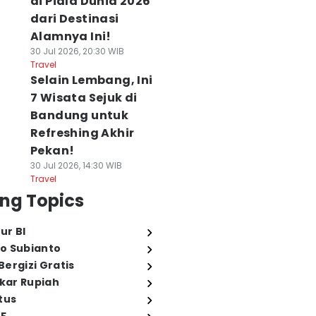
di Piala Dunia 2026
dari Destinasi
Alamnya Ini!
30 Jul 2026, 20:30 WIB
Travel
Selain Lembang, Ini
7 Wisata Sejuk di
Bandung untuk
Refreshing Akhir
Pekan!
30 Jul 2026, 14:30 WIB
Travel
ng Topics
ur BI
o Subianto
ergizi Gratis
ukar Rupiah
tus