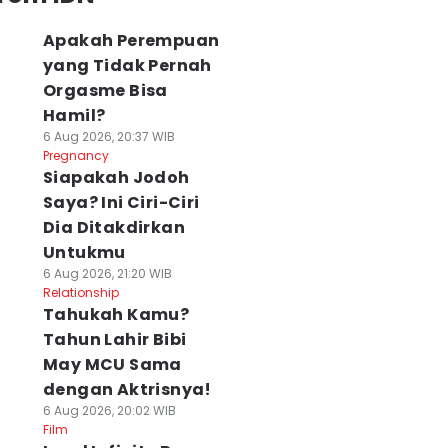
Apakah Perempuan
yang Tidak Pernah
Orgasme Bisa
Hamil?
6 Aug 2026, 20:37 WIB
Pregnancy
Siapakah Jodoh
Saya? Ini Ciri-Ciri
Dia Ditakdirkan
Untukmu
6 Aug 2026, 21:20 WIB
Relationship
Tahukah Kamu?
Tahun Lahir Bibi
May MCU Sama
dengan Aktrisnya!
6 Aug 2026, 20:02 WIB
Film