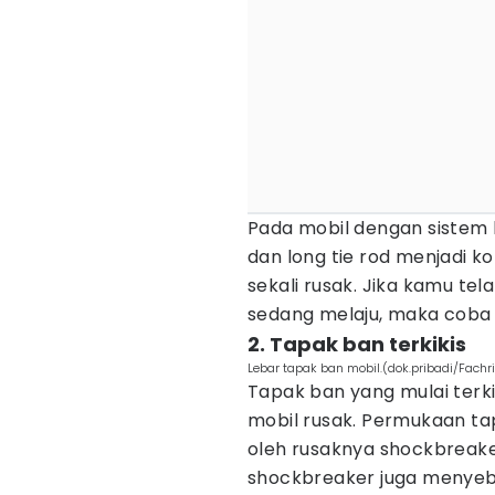
Pada mobil dengan sistem k
dan long tie rod menjadi 
sekali rusak. Jika kamu te
sedang melaju, maka coba 
2. Tapak ban terkikis
Lebar tapak ban mobil.(dok.pribadi/Fachri
Tapak ban yang mulai terki
mobil rusak. Permukaan ta
oleh rusaknya shockbreaker
shockbreaker juga menyeb