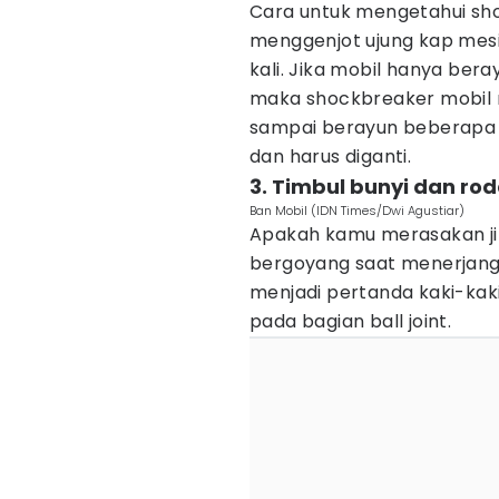
Cara untuk mengetahui sh
menggenjot ujung kap mes
kali. Jika mobil hanya bera
maka shockbreaker mobil m
sampai berayun beberapa k
dan harus diganti.
3. Timbul bunyi dan ro
Ban Mobil (IDN Times/Dwi Agustiar)
Apakah kamu merasakan jik
bergoyang saat menerjang 
menjadi pertanda kaki-kak
pada bagian ball joint.