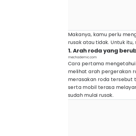
Makanya, kamu perlu menge
rusak atau tidak. Untuk itu,
1. Arah roda yang beru
mechademic.com
Cara pertama mengetahui 
melihat arah pergerakan r
merasakan roda tersebut ti
serta mobil terasa melayang
sudah mulai rusak.