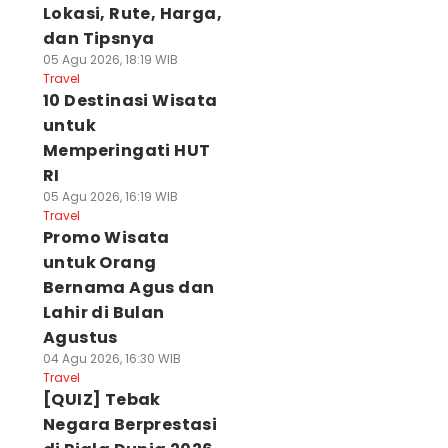
Lokasi, Rute, Harga,
dan Tipsnya
05 Agu 2026, 18:19 WIB
Travel
10 Destinasi Wisata
untuk
Memperingati HUT
RI
05 Agu 2026, 16:19 WIB
Travel
Promo Wisata
untuk Orang
Bernama Agus dan
Lahir di Bulan
Agustus
04 Agu 2026, 16:30 WIB
Travel
[QUIZ] Tebak
Negara Berprestasi