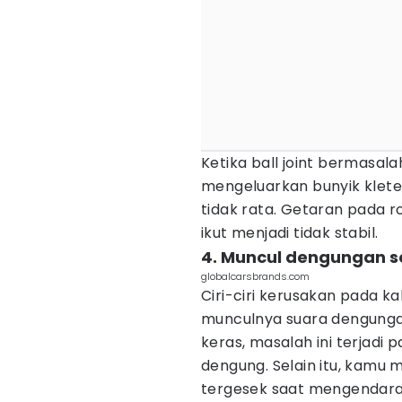
Ketika ball joint bermasala
mengeluarkan bunyik kletek
tidak rata. Getaran pada 
ikut menjadi tidak stabil.
4. Muncul dengungan s
globalcarsbrands.com
Ciri-ciri kerusakan pada k
munculnya suara dengungan.
keras, masalah ini terjadi
dengung. Selain itu, kamu
tergesek saat mengendara