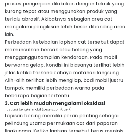
proses pengerjaan dilakukan dengan teknik yang
kurang tepat atau menggunakan produk yang
terlalu abrasif. Akibatnya, sebagian area cat
mengalami pengikisan lebih besar dibanding area
lain.
Perbedaan ketebalan lapisan cat tersebut dapat
memunculkan bercak atau belang yang
mengganggu tampilan kendaraan. Pada mobil
berwarna gelap, kondisi ini biasanya terlihat lebih
jelas ketika terkena cahaya matahari langsung.
Alih-alih terlihat lebih mengilap, bodi mobil justru
tampak memiliki perbedaan warna pada
beberapa bagian tertentu.
3. Cat lebih mudah mengalami oksidasi
ilustrasi bengkel mobil (pexels.com/Jae P)
Lapisan bening memiliki peran penting sebagai
pelindung utama permukaan cat dari paparan
lingkungan. Ketika lapisan tersebut terus menipis