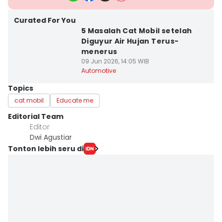
Curated For You
5 Masalah Cat Mobil setelah
Diguyur Air Hujan Terus-
menerus
09 Jun 2026, 14:05 WIB
Automotive
Topics
cat mobil
Educate me
Editorial Team
Editor
Dwi Agustiar
Tonton lebih seru di