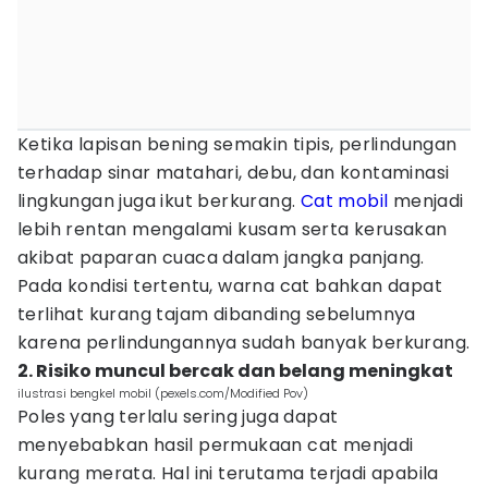
Ketika lapisan bening semakin tipis, perlindungan
terhadap sinar matahari, debu, dan kontaminasi
lingkungan juga ikut berkurang.
Cat mobil
menjadi
lebih rentan mengalami kusam serta kerusakan
akibat paparan cuaca dalam jangka panjang.
Pada kondisi tertentu, warna cat bahkan dapat
terlihat kurang tajam dibanding sebelumnya
karena perlindungannya sudah banyak berkurang.
2. Risiko muncul bercak dan belang meningkat
ilustrasi bengkel mobil (pexels.com/Modified Pov)
Poles yang terlalu sering juga dapat
menyebabkan hasil permukaan cat menjadi
kurang merata. Hal ini terutama terjadi apabila