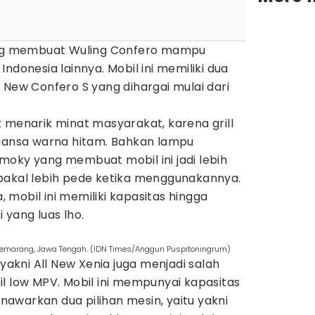
yang membuat Wuling Confero mampu
ndonesia lainnya. Mobil ini memiliki dua
 New Confero S yang dihargai mulai dari
 menarik minat masyarakat, karena grill
nuansa warna hitam. Bahkan lampu
moky yang membuat mobil ini jadi lebih
bakal lebih pede ketika menggunakannya.
mobil ini memiliki kapasitas hingga
 yang luas lho.
h Semarang, Jawa Tengah. (IDN Times/Anggun Puspitoningrum)
 yakni All New Xenia juga menjadi salah
l low MPV. Mobil ini mempunyai kapasitas
awarkan dua pilihan mesin, yaitu yakni