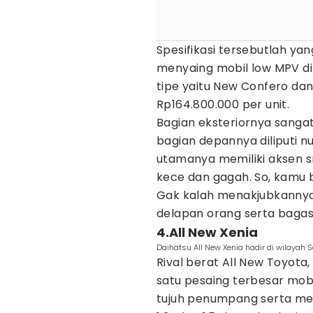
Spesifikasi tersebutlah 
menyaing mobil low MPV di I
tipe yaitu New Confero dan
Rp164.800.000 per unit.
Bagian eksteriornya sangat
bagian depannya diliputi 
utamanya memiliki aksen s
kece dan gagah. So, kamu 
Gak kalah menakjubkannya, 
delapan orang serta bagasi
4.All New Xenia
Daihatsu All New Xenia hadir di wilaya
Rival berat All New Toyota,
satu pesaing terbesar mobi
tujuh penumpang serta men