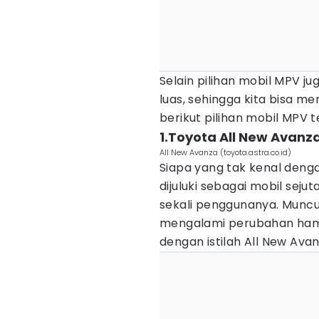
Selain pilihan mobil MPV 
luas, sehingga kita bisa me
berikut pilihan mobil MPV
1.Toyota All New Avanz
All New Avanza (toyota.astra.co.id)
Siapa yang tak kenal deng
dijuluki sebagai mobil se
sekali penggunanya. Muncul
mengalami perubahan hampi
dengan istilah All New Ava