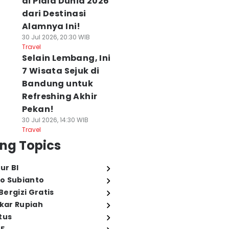
di Piala Dunia 2026
dari Destinasi
Alamnya Ini!
30 Jul 2026, 20:30 WIB
Travel
Selain Lembang, Ini
7 Wisata Sejuk di
Bandung untuk
Refreshing Akhir
Pekan!
30 Jul 2026, 14:30 WIB
Travel
ng Topics
ur BI
o Subianto
ergizi Gratis
ukar Rupiah
tus