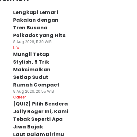
Lengkapi Lemari
Pakaian dengan
Tren Busana
Polkadot yang Hits
8 Aug 2026, 11:30 WIB
Life
Mungil Tetap
Stylish, 5 Trik
Maksimalkan
Setiap Sudut
Rumah Compact
8 Aug 2026, 20:55 WIB
Career
[QUIZ] Pilih Bendera
Jolly Roger Ini, Kami
Tebak Seperti Apa
Jiwa Bajak
Laut Dalam Dirimu