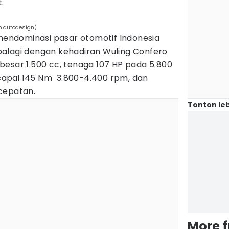
.
n.autodesign)
 mendominasi pasar otomotif Indonesia
alagi dengan kehadiran Wuling Confero
besar 1.500 cc, tenaga 107 HP pada 5.800
apai 145 Nm 3.800-4.400 rpm, dan
cepatan.
Tonton leb
More 