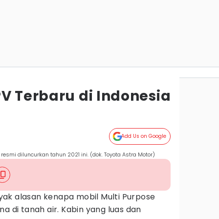
V Terbaru di Indonesia
Add Us on Google
smi diluncurkan tahun 2021 ini. (dok. Toyota Astra Motor)
ak alasan kenapa mobil Multi Purpose
a di tanah air. Kabin yang luas dan