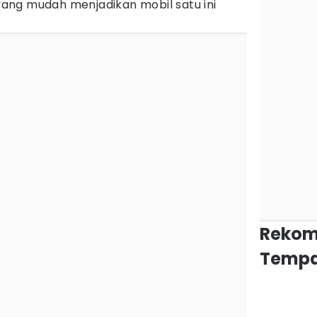
ang mudah menjadikan mobil satu ini
Rekom
Tempa