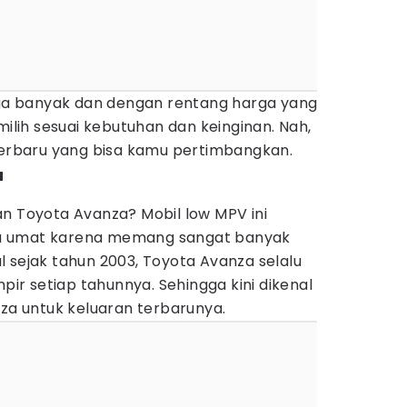
juga banyak dan dengan rentang harga yang
milih sesuai kebutuhan dan keinginan. Nah,
 terbaru yang bisa kamu pertimbangkan.
a
an Toyota Avanza? Mobil low MPV ini
juta umat karena memang sangat banyak
 sejak tahun 2003, Toyota Avanza selalu
r setiap tahunnya. Sehingga kini dikenal
nza untuk keluaran terbarunya.