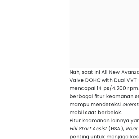
Nah, saat ini All New Avanza
Valve DOHC with Dual VVT
mencapai 14 ps/4.200 rpm. T
berbagai fitur keamanan s
mampu mendeteksi
overst
mobil saat berbelok.
Fitur keamanan lainnya ya
Hill Start Assist
(HSA),
Rear
penting untuk menjaga ke