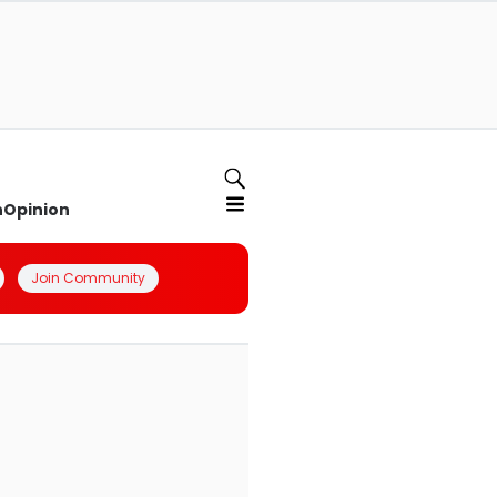
n
Opinion
Join Community