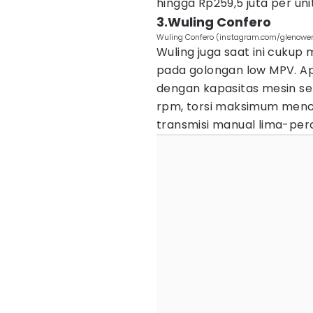
hingga Rp259,5 juta per unit
3.Wuling Confero
Wuling Confero (instagram.com/glenowe
Wuling juga saat ini cukup
pada golongan low MPV. Ap
dengan kapasitas mesin se
rpm, torsi maksimum menc
transmisi manual lima-per