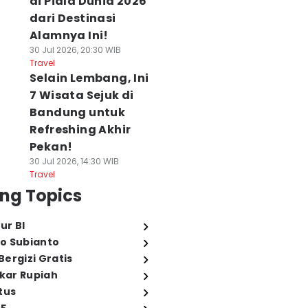
di Piala Dunia 2026
dari Destinasi
Alamnya Ini!
30 Jul 2026, 20:30 WIB
Travel
Selain Lembang, Ini
7 Wisata Sejuk di
Bandung untuk
Refreshing Akhir
Pekan!
30 Jul 2026, 14:30 WIB
Travel
ng Topics
ur BI
o Subianto
ergizi Gratis
ukar Rupiah
tus