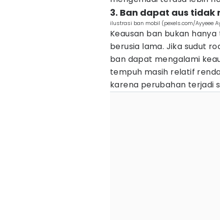
3. Ban dapat aus tida
ilustrasi ban mobil (pexels.com/Ayyeee A
Keausan ban bukan hanya 
berusia lama. Jika sudut r
ban dapat mengalami keau
tempuh masih relatif rendah. 
karena perubahan terjadi 