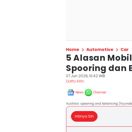
Home
Automotive
Car
5 Alasan Mobil
Spooring dan 
07 Jun 2026, 10:42 WIB
Daffa Alfin
News
Channel
ilustrasi spooring and balancing (hyundai
Intinya Sih