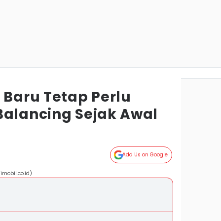
 Baru Tetap Perlu
Balancing Sejak Awal
Add Us on Google
mobil.co.id)