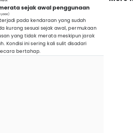
k merata sejak awal penggunaan
yyeee)
terjadi pada kendaraan yang sudah
oda kurang sesuai sejak awal, permukaan
san yang tidak merata meskipun jarak
Kondisi ini sering kali sulit disadari
secara bertahap.