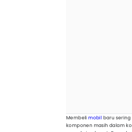
Membeli
mobil
baru sering
komponen masih dalam kon