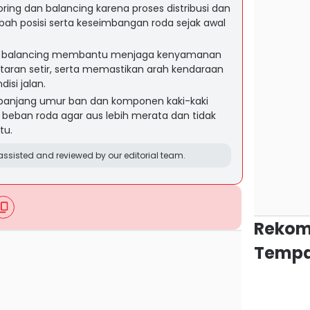
oring dan balancing karena proses distribusi dan
h posisi serta keseimbangan roda sejak awal
an balancing membantu menjaga kenyamanan
aran setir, serta memastikan arah kendaraan
disi jalan.
panjang umur ban dan komponen kaki-kaki
 beban roda agar aus lebih merata dan tidak
tu.
ssisted and reviewed by our editorial team.
Rekom
Tempa