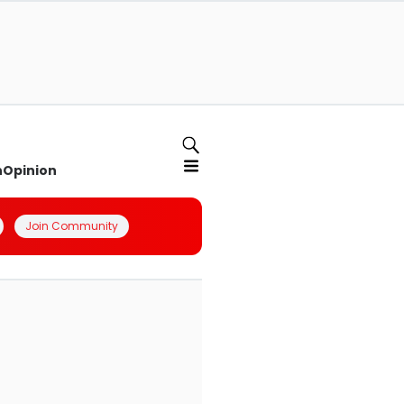
n
Opinion
Join Community