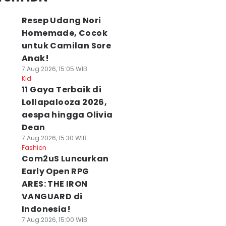
Resep Udang Nori
Homemade, Cocok
untuk Camilan Sore
Anak!
7 Aug 2026, 15:05 WIB
Kid
11 Gaya Terbaik di
Lollapalooza 2026,
aespa hingga Olivia
Dean
7 Aug 2026, 15:30 WIB
Fashion
Com2uS Luncurkan
Early Open RPG
ARES: THE IRON
VANGUARD di
Indonesia!
7 Aug 2026, 15:00 WIB