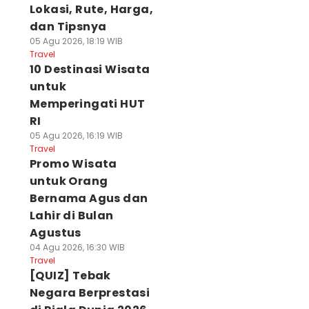
Lokasi, Rute, Harga,
dan Tipsnya
05 Agu 2026, 18:19 WIB
Travel
10 Destinasi Wisata
untuk
Memperingati HUT
RI
05 Agu 2026, 16:19 WIB
Travel
Promo Wisata
untuk Orang
Bernama Agus dan
Lahir di Bulan
Agustus
04 Agu 2026, 16:30 WIB
Travel
[QUIZ] Tebak
Negara Berprestasi