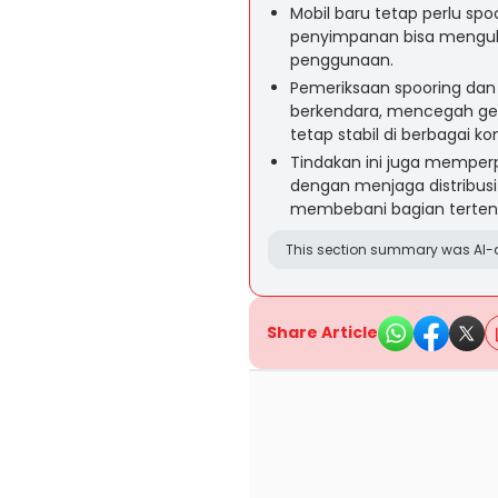
Mobil baru tetap perlu spo
penyimpanan bisa menguba
penggunaan.
Pemeriksaan spooring d
berkendara, mencegah get
tetap stabil di berbagai kon
Tindakan ini juga memper
dengan menjaga distribusi
membebani bagian terten
This section summary was AI-a
Share Article