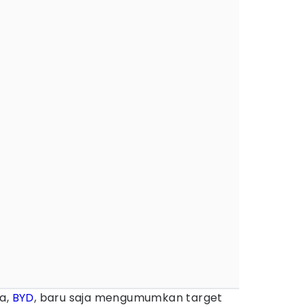
na,
BYD
, baru saja mengumumkan target