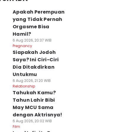
Apakah Perempuan
yang Tidak Pernah
Orgasme Bisa
Hamil?
6 Aug 2026, 20:37 WIB
Pregnancy
Siapakah Jodoh
Saya? Ini Ciri-Ciri
Dia Ditakdirkan
Untukmu
6 Aug 2026, 21:20 WIB
Relationship
Tahukah Kamu?
Tahun Lahir Bibi
May MCU Sama
dengan Aktrisnya!
6 Aug 2026, 20:02 WIB
Film