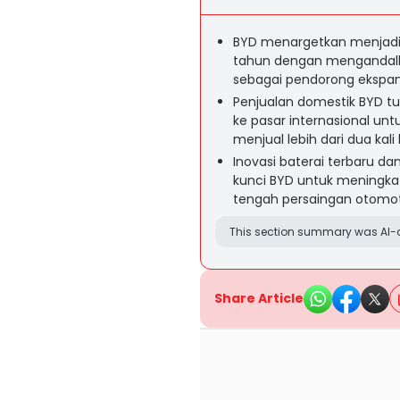
BYD menargetkan menjadi 
tahun dengan mengandalka
sebagai pendorong ekspans
Penjualan domestik BYD t
ke pasar internasional un
menjual lebih dari dua kali 
Inovasi baterai terbaru dan
kunci BYD untuk meningkat
tengah persaingan otomoti
This section summary was AI-a
Share Article