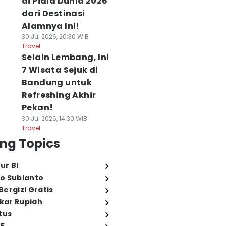
di Piala Dunia 2026
dari Destinasi
Alamnya Ini!
30 Jul 2026, 20:30 WIB
Travel
Selain Lembang, Ini
7 Wisata Sejuk di
Bandung untuk
Refreshing Akhir
Pekan!
30 Jul 2026, 14:30 WIB
Travel
ng Topics
ur BI
o Subianto
ergizi Gratis
ukar Rupiah
tus