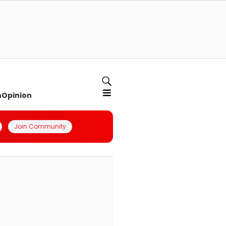
n
Opinion
Join Community