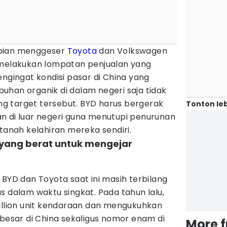
mpian menggeser
Toyota
dan Volkswagen
 melakukan lompatan penjualan yang
engingat kondisi pasar di China yang
uhan organik di dalam negeri saja tidak
 target tersebut. BYD harus bergerak
Tonton leb
n di luar negeri guna menutupi penurunan
 tanah kelahiran mereka sendiri.
 yang berat untuk mengejar
 BYD dan Toyota saat ini masih terbilang
s dalam waktu singkat. Pada tahun lalu,
million unit kendaraan dan mengukuhkan
rbesar di China sekaligus nomor enam di
More 