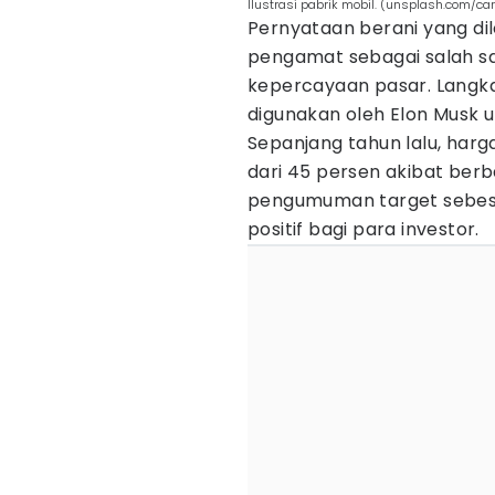
Ilustrasi pabrik mobil. (unsplash.com/ca
Pernyataan berani yang dil
pengamat sebagai salah sa
kepercayaan pasar. Langkah
digunakan oleh Elon Musk 
Sepanjang tahun lalu, har
dari 45 persen akibat berb
pengumuman target sebesar
positif bagi para investor.