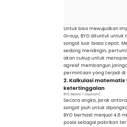
Untuk bisa mewujudkan i
Group, BYD dituntut untuk
sangat luar biasa cepat. M
sedang mendingin, pertumb
akan cukup untuk menopang
agresif membangun jaringa
permintaan yang terjadi di
2. Kalkulasi matematis
ketertinggalan
BYD Sealion 7 (byd.com)
Secara angka, jarak antara
sangat jauh untuk dipangka
BYD berhasil menjual 4,6 
posisi sebagai pabrikan te