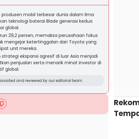
produsen mobil terbesar dunia dalam lima
n teknologi baterai Blade generasi kedua
i global.
urun 29,2 persen, memaksa perusahaan fokus
tuk mengejar ketertinggalan dari Toyota yang
lipat unit mereka.
 strategi ekspansi agresif di luar Asia menjadi
kan penjualan serta menarik minat investor di
f global.
ssisted and reviewed by our editorial team.
Rekom
Tempa