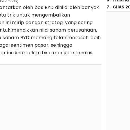
6
.
Piala A
rlos aranda)
ontarkan oleh bos BYD dinilai oleh banyak
7
.
GIIAS 2
tu trik untuk mengembalikan
 ini mirip dengan strategi yang sering
untuk menaikkan nilai saham perusahaan.
ga saham BYD memang telah merosot lebih
agai sentimen pasar, sehingga
 ini diharapkan bisa menjadi stimulus