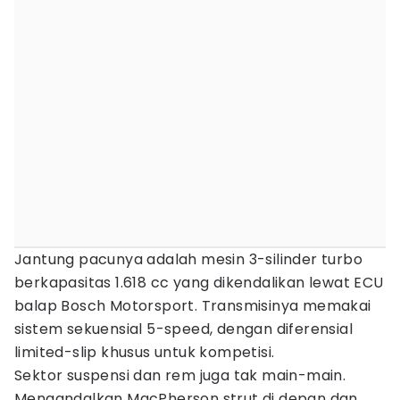
Jantung pacunya adalah mesin 3-silinder turbo
berkapasitas 1.618 cc yang dikendalikan lewat ECU
balap Bosch Motorsport. Transmisinya memakai
sistem sekuensial 5-speed, dengan diferensial
limited-slip khusus untuk kompetisi.
Sektor suspensi dan rem juga tak main-main.
Mengandalkan MacPherson strut di depan dan