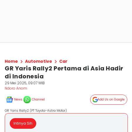
Home
Automotive
Car
GR Yaris Rally2 Pertama di Asia Hadir
di Indonesia
29 Mei 2025, 09:07 WIB
Ndoro Anom
News
Channel
Add Us on Google
GR Yaris Rally2 (PT Toyota-Astra Motor)
Intinya Sih