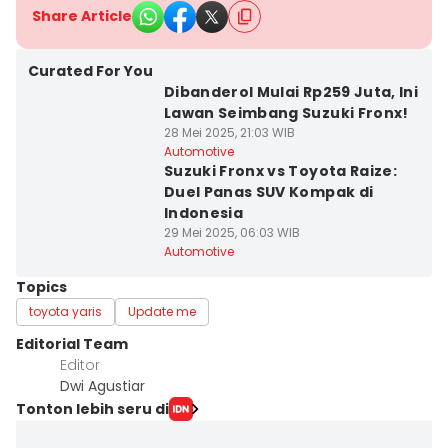
Share Article
Curated For You
Dibanderol Mulai Rp259 Juta, Ini
Lawan Seimbang Suzuki Fronx!
28 Mei 2025, 21:03 WIB
Automotive
Suzuki Fronx vs Toyota Raize:
Duel Panas SUV Kompak di
Indonesia
29 Mei 2025, 06:03 WIB
Automotive
Topics
toyota yaris
Update me
Editorial Team
Editor
Dwi Agustiar
Tonton lebih seru di