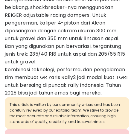
belakang, shockbreaker-nya menggunakan
REIGER adjustable racing dampers. Untuk
pengereman, kaliper 4-piston dari Alcon
dipasangkan dengan cakram ukuran 300 mm
untuk gravel dan 355 mm untuk lintasan aspal.
Ban yang digunakan pun bervariasi, tergantung
jenis trek: 235/40 R18 untuk aspal dan 205/65 R15
untuk gravel.
Kombinasi teknologi, performa, dan pengalaman
tim membuat GR Yaris Rally2 jadi modal kuat TGRI
untuk bersaing di puncak rally Indonesia. Tahun
2025 bisa jadi tahun emas bagi mereka.
This article is written by our community writers and has been
carefully reviewed by our editorial team. We strive to provide
the most accurate and reliable information, ensuring high
standards of quality, credibility, and trustworthiness.