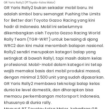
GR Yaris Rally2 (PT Toyota-Astra Motor)
GR Yaris Rally2 bukan sekadar mobil baru. Ini
adalah simbol baru semangat Pushing the Limits
for Better dari Toyota Gazoo Racing yang kini
hadir di Indonesia. Mobil ini sebelumnya
dikembangkan oleh Toyota Gazoo Racing World
Rally Team (TGR-WRT) untuk bersaing di ajang
WRC2 dan kini mulai merambah balapan nasional.
Rally2 sendiri merupakan kategori balap yang
setingkat di bawah Rally1, tapi masih dalam kelas
profesional. Mobil-mobil dalam kategori ini tetap
wajib memakai basis dari mobil produksi massal,
dengan minimal 2.500 unit yang sudah dipasarkan.
GR Yaris Rally2 membawa teknologi balap kelas
dunia ke level domestik, dan diharapkan bisa
memacu perkembangan motorsport Indonesia,
khususnya di dunia rally.
Menurut PT Toyota-Astra Motor, kehadiran GR