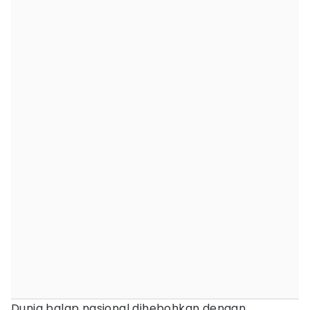
Dunia balap nasional dihebohkan dengan