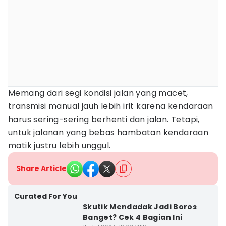
Memang dari segi kondisi jalan yang macet,
transmisi manual jauh lebih irit karena kendaraan
harus sering-sering berhenti dan jalan. Tetapi,
untuk jalanan yang bebas hambatan kendaraan
matik justru lebih unggul.
Share Article
Curated For You
Skutik Mendadak Jadi Boros
Banget? Cek 4 Bagian Ini