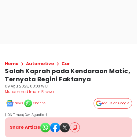
Home
Automotive
Car
Salah Kaprah pada Kendaraan Matic,
Ternyata Begini Faktanya
09 Agu 2023, 08:03 WIB
Muhammad Imam Birawa
News
Channel
Add Us on Google
(IDN Times/Dwi Agustiar)
Share Article