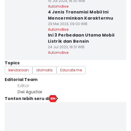
15 Jul 2024, 18:30 WIB
Automotive
4 Jenis Transmisi Mobil Ini
Mencerminkan Karaktermu
29 Mei 2023, 09:03 WIB
Automotive
Ini 3 Perbedaan Utama Mobil
Listrik dan Bensin
24 Jul 2023, 18:31 WIB
Automotive
Topics
kendaraan
otomatis
Educate me
Editorial Team
Editor
Dwi Agustiar
Tonton lebih seru di