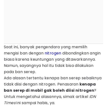
Saat ini, banyak pengendara yang memilih
mengisi ban dengan
nitrogen
dibandingkan angin
biasa karena keuntungan yang ditawarkannya.
Namun, sayangnya hal itu tidak bisa dilakukan
pada ban serep.
Ada alasan tertentu kenapa ban serep sebaiknya
tidak diisi dengan nitrogen. Penasaran
kenapa
ban serep di mobil gak boleh diisi nitrogen
?
Untuk mengetahui alasannya, simak artikel
IDN
Times
ini sampai habis, ya.