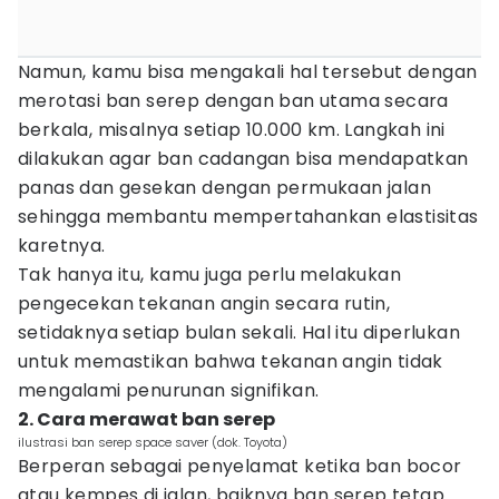
Namun, kamu bisa mengakali hal tersebut dengan
merotasi ban serep dengan ban utama secara
berkala, misalnya setiap 10.000 km. Langkah ini
dilakukan agar ban cadangan bisa mendapatkan
panas dan gesekan dengan permukaan jalan
sehingga membantu mempertahankan elastisitas
karetnya.
Tak hanya itu, kamu juga perlu melakukan
pengecekan tekanan angin secara rutin,
setidaknya setiap bulan sekali. Hal itu diperlukan
untuk memastikan bahwa tekanan angin tidak
mengalami penurunan signifikan.
2. Cara merawat ban serep
ilustrasi ban serep space saver (dok. Toyota)
Berperan sebagai penyelamat ketika ban bocor
atau kempes di jalan, baiknya ban serep tetap