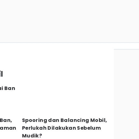
l
ai Ban
Ban,
Spooring dan Balancing Mobil,
Nyaman
Perlukah Dilakukan Sebelum
Mudik?