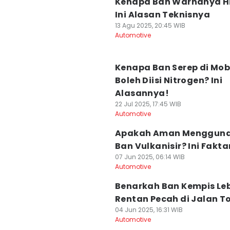
Kenapa Ban Warnanya H
Ini Alasan Teknisnya
13 Agu 2025, 20:45 WIB
Automotive
Kenapa Ban Serep di Mob
Boleh Diisi Nitrogen? Ini
Alasannya!
22 Jul 2025, 17:45 WIB
Automotive
Apakah Aman Menggun
Ban Vulkanisir? Ini Fakt
07 Jun 2025, 06:14 WIB
Automotive
Benarkah Ban Kempis Le
Rentan Pecah di Jalan To
04 Jun 2025, 16:31 WIB
Automotive