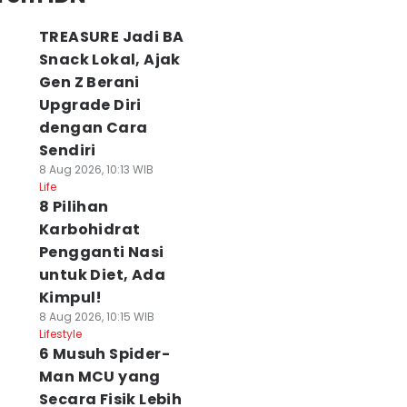
TREASURE Jadi BA
Snack Lokal, Ajak
Gen Z Berani
Upgrade Diri
dengan Cara
Sendiri
8 Aug 2026, 10:13 WIB
Life
8 Pilihan
Karbohidrat
Pengganti Nasi
untuk Diet, Ada
Kimpul!
8 Aug 2026, 10:15 WIB
Lifestyle
6 Musuh Spider-
Man MCU yang
Secara Fisik Lebih