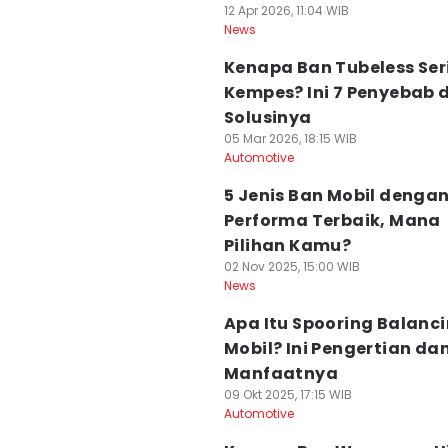
12 Apr 2026, 11:04 WIB
News
Kenapa Ban Tubeless Ser
Kempes? Ini 7 Penyebab 
Solusinya
05 Mar 2026, 18:15 WIB
Automotive
5 Jenis Ban Mobil denga
Performa Terbaik, Mana
Pilihan Kamu?
02 Nov 2025, 15:00 WIB
News
Apa Itu Spooring Balanc
Mobil? Ini Pengertian da
Manfaatnya
09 Okt 2025, 17:15 WIB
Automotive