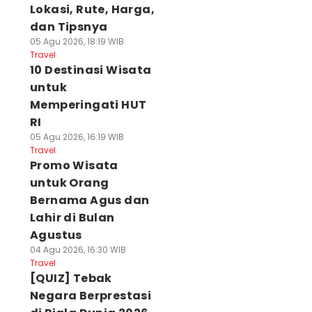
Lokasi, Rute, Harga,
dan Tipsnya
05 Agu 2026, 18:19 WIB
Travel
10 Destinasi Wisata
untuk
Memperingati HUT
RI
05 Agu 2026, 16:19 WIB
Travel
Promo Wisata
untuk Orang
Bernama Agus dan
Lahir di Bulan
Agustus
04 Agu 2026, 16:30 WIB
Travel
[QUIZ] Tebak
Negara Berprestasi