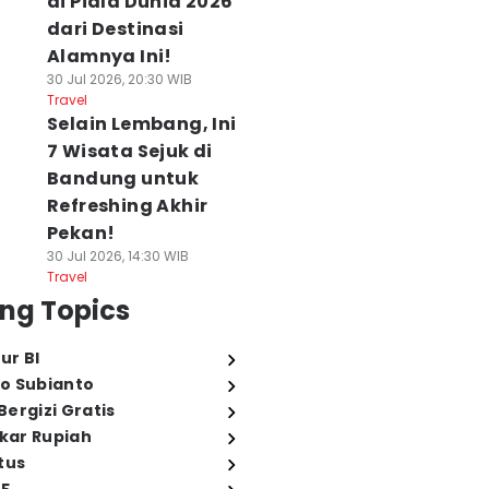
di Piala Dunia 2026
dari Destinasi
Alamnya Ini!
30 Jul 2026, 20:30 WIB
Travel
Selain Lembang, Ini
7 Wisata Sejuk di
Bandung untuk
Refreshing Akhir
Pekan!
30 Jul 2026, 14:30 WIB
Travel
ng Topics
ur BI
o Subianto
ergizi Gratis
ukar Rupiah
tus