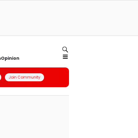
n
Opinion
Join Community