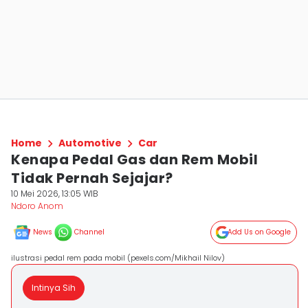
Home
Automotive
Car
Kenapa Pedal Gas dan Rem Mobil
Tidak Pernah Sejajar?
10 Mei 2026, 13:05 WIB
Ndoro Anom
News
Channel
Add Us on Google
ilustrasi pedal rem pada mobil (pexels.com/Mikhail Nilov)
Intinya Sih