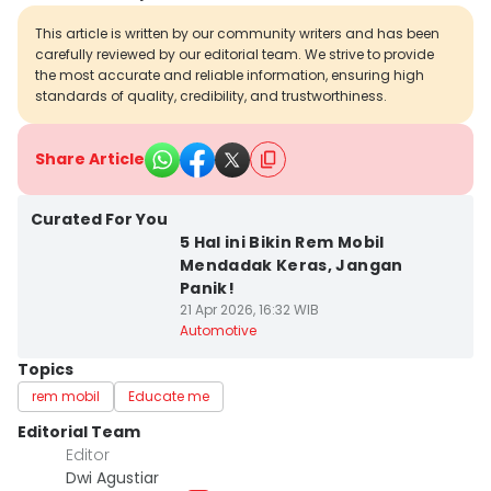
This article is written by our community writers and has been
carefully reviewed by our editorial team. We strive to provide
the most accurate and reliable information, ensuring high
standards of quality, credibility, and trustworthiness.
Share Article
Curated For You
5 Hal ini Bikin Rem Mobil
Mendadak Keras, Jangan
Panik!
21 Apr 2026, 16:32 WIB
Automotive
Topics
rem mobil
Educate me
Editorial Team
Editor
Dwi Agustiar