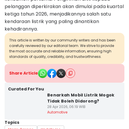
pelanggan diperkirakan akan dimulai pada kuartal
ketiga tahun 2026, menjadikannya salah satu
kendaraan listrik yang paling dinantikan
kehadirannya.
This article is written by our community writers and has been
carefully reviewed by our editorial team. We strive to provide
the most accurate and reliable information, ensuring high
standards of quality, credibility, and trustworthiness.
Share Article
Curated For You
Benarkah Mobil Listrik Mogok
Tidak Boleh Didorong?
28 Apr 2026, 06:19 WIB
Automotive
Topics