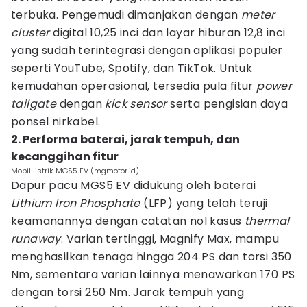
terbuka. Pengemudi dimanjakan dengan
meter
cluster
digital 10,25 inci dan layar hiburan 12,8 inci
yang sudah terintegrasi dengan aplikasi populer
seperti YouTube, Spotify, dan TikTok. Untuk
kemudahan operasional, tersedia pula fitur
power
tailgate
dengan
kick sensor
serta pengisian daya
ponsel nirkabel.
2. Performa baterai, jarak tempuh, dan
kecanggihan fitur
Mobil listrik MGS5 EV (mgmotor.id)
Dapur pacu MGS5 EV didukung oleh baterai
Lithium Iron Phosphate
(LFP) yang telah teruji
keamanannya dengan catatan nol kasus
thermal
runaway
. Varian tertinggi, Magnify Max, mampu
menghasilkan tenaga hingga 204 PS dan torsi 350
Nm, sementara varian lainnya menawarkan 170 PS
dengan torsi 250 Nm. Jarak tempuh yang