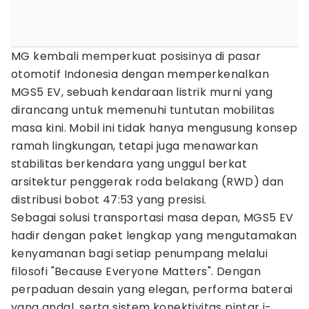
MG kembali memperkuat posisinya di pasar
otomotif Indonesia dengan memperkenalkan
MGS5 EV, sebuah kendaraan listrik murni yang
dirancang untuk memenuhi tuntutan mobilitas
masa kini. Mobil ini tidak hanya mengusung konsep
ramah lingkungan, tetapi juga menawarkan
stabilitas berkendara yang unggul berkat
arsitektur penggerak roda belakang (RWD) dan
distribusi bobot 47:53 yang presisi.
Sebagai solusi transportasi masa depan, MGS5 EV
hadir dengan paket lengkap yang mengutamakan
kenyamanan bagi setiap penumpang melalui
filosofi "Because Everyone Matters". Dengan
perpaduan desain yang elegan, performa baterai
yang andal, serta sistem konektivitas pintar i-