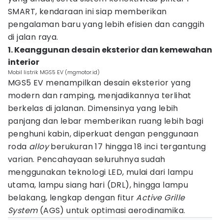
SMART, kendaraan ini siap memberikan
pengalaman baru yang lebih efisien dan canggih
di jalan raya.
1. Keanggunan desain eksterior dan kemewahan
interior
Mobil listrik MGS5 EV (mgmotor.id)
MGS5 EV menampilkan desain eksterior yang
modern dan ramping, menjadikannya terlihat
berkelas di jalanan. Dimensinya yang lebih
panjang dan lebar memberikan ruang lebih bagi
penghuni kabin, diperkuat dengan penggunaan
roda
alloy
berukuran 17 hingga 18 inci tergantung
varian. Pencahayaan seluruhnya sudah
menggunakan teknologi LED, mulai dari lampu
utama, lampu siang hari (DRL), hingga lampu
belakang, lengkap dengan fitur
Active Grille
System
(AGS) untuk optimasi aerodinamika.