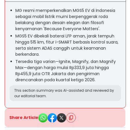
MG resmi memperkenalkan MGS5 EV di Indonesia
sebagai mobil listrik murni berpenggerak roda
belakang dengan desain elegan dan filosofi
kenyamanan 'Because Everyone Matters'.
MGS5 EV dibekali baterai LFP aman, jarak tempuh
hingga 515 km, fitur i-SMART berbasis kontrol suara,
serta sistem ADAS canggih untuk keamanan
berkendara.
Tersedia tiga varian—Ignite, Magnify, dan Magnify
Max—dengan harga mulai Rp333,9 juta hingga
Rp455,9 juta OTR Jakarta dan pengiriman
direncanakan pada kuartal ketiga 2026.
This section summary was AI-assisted and reviewed by
our editorial team.
Share Article