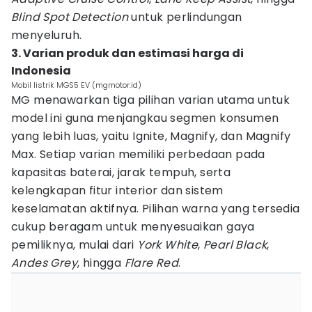
Blind Spot Detection
untuk perlindungan
menyeluruh.
3. Varian produk dan estimasi harga di
Indonesia
Mobil listrik MGS5 EV (mgmotor.id)
MG menawarkan tiga pilihan varian utama untuk
model ini guna menjangkau segmen konsumen
yang lebih luas, yaitu Ignite, Magnify, dan Magnify
Max. Setiap varian memiliki perbedaan pada
kapasitas baterai, jarak tempuh, serta
kelengkapan fitur interior dan sistem
keselamatan aktifnya. Pilihan warna yang tersedia
cukup beragam untuk menyesuaikan gaya
pemiliknya, mulai dari
York White
,
Pearl Black
,
Andes Grey
, hingga
Flare Red
.