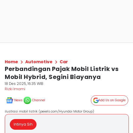
Home
Automotive
Car
Perbandingan Pajak Mobil Listrik vs
Mobil Hybrid, Segini Biayanya
18 Des 2025, 16:35 WIB
Rizki Imami
News
Channel
Add Us on Google
ilustrasi mobil listrik (pexels.com/Hyundai Motor Group)
Intinya Sih