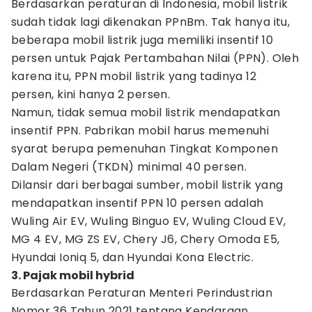
Berdasarkan peraturan di Indonesia, mobil listrik
sudah tidak lagi dikenakan PPnBm. Tak hanya itu,
beberapa mobil listrik juga memiliki insentif 10
persen untuk Pajak Pertambahan Nilai (PPN). Oleh
karena itu, PPN mobil listrik yang tadinya 12
persen, kini hanya 2 persen.
Namun, tidak semua mobil listrik mendapatkan
insentif PPN. Pabrikan mobil harus memenuhi
syarat berupa pemenuhan Tingkat Komponen
Dalam Negeri (TKDN) minimal 40 persen.
Dilansir dari berbagai sumber, mobil listrik yang
mendapatkan insentif PPN 10 persen adalah
Wuling Air EV, Wuling Binguo EV, Wuling Cloud EV,
MG 4 EV, MG ZS EV, Chery J6, Chery Omoda E5,
Hyundai Ioniq 5, dan Hyundai Kona Electric.
3. Pajak mobil hybrid
Berdasarkan Peraturan Menteri Perindustrian
Nomor 36 Tahun 2021 tentang Kendaraan