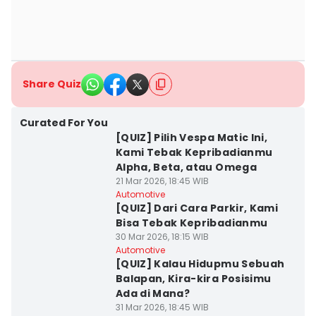
Share Quiz
Curated For You
[QUIZ] Pilih Vespa Matic Ini,
Kami Tebak Kepribadianmu
Alpha, Beta, atau Omega
21 Mar 2026, 18:45 WIB
Automotive
[QUIZ] Dari Cara Parkir, Kami
Bisa Tebak Kepribadianmu
30 Mar 2026, 18:15 WIB
Automotive
[QUIZ] Kalau Hidupmu Sebuah
Balapan, Kira-kira Posisimu
Ada di Mana?
31 Mar 2026, 18:45 WIB