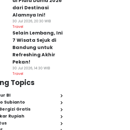
di Piala Dunia 2026
dari Destinasi
Alamnya Ini!
30 Jul 2026, 20:30 WIB
Travel
Selain Lembang, Ini
7 Wisata Sejuk di
Bandung untuk
Refreshing Akhir
Pekan!
30 Jul 2026, 14:30 WIB
Travel
ng Topics
ur BI
o Subianto
ergizi Gratis
ukar Rupiah
tus