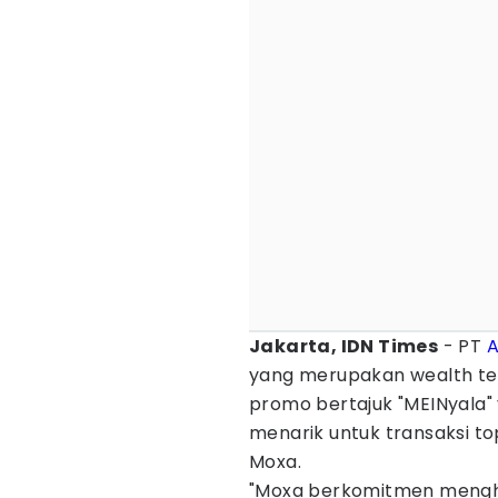
Jakarta, IDN Times
- PT
A
yang merupakan wealth tec
promo bertajuk "MEINyala
menarik untuk transaksi to
Moxa.
"Moxa berkomitmen menghad