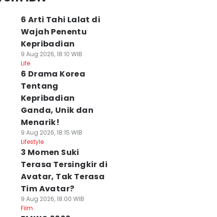
6 Arti Tahi Lalat di
Wajah Penentu
Kepribadian
9 Aug 2026, 18:10 WIB
Life
6 Drama Korea
Tentang
Kepribadian
Ganda, Unik dan
Menarik!
9 Aug 2026, 18:15 WIB
Lifestyle
3 Momen Suki
Terasa Tersingkir di
Avatar, Tak Terasa
Tim Avatar?
9 Aug 2026, 18:00 WIB
ahasia Bunga
5 Dampak Torque
RPM Naik Turun
Film