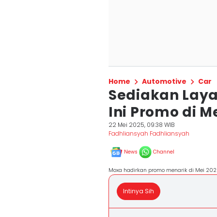
Home
Automotive
Car
Sediakan Laya
Ini Promo di M
22 Mei 2025, 09:38 WIB
Fadhliansyah Fadhliansyah
News
Channel
Moxa hadirkan promo menarik di Mei 202
Intinya Sih