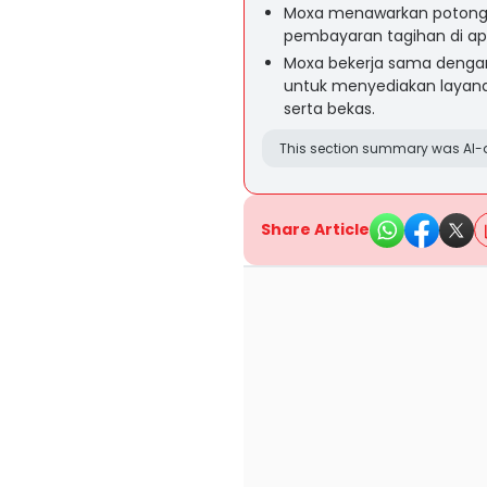
Moxa menawarkan potongan
pembayaran tagihan di apl
Moxa bekerja sama dengan 
untuk menyediakan layan
serta bekas.
This section summary was AI-a
Share Article