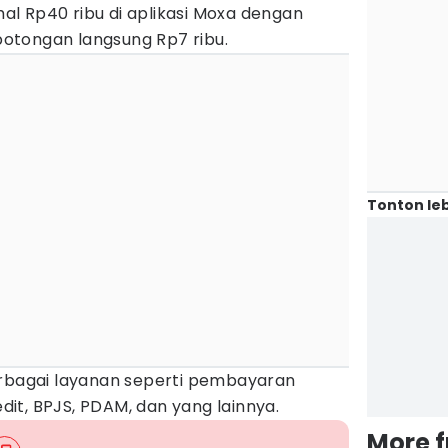
l Rp40 ribu di aplikasi Moxa dengan
otongan langsung Rp7 ribu.
Tonton leb
erbagai layanan seperti pembayaran
edit, BPJS, PDAM, dan yang lainnya.
More 