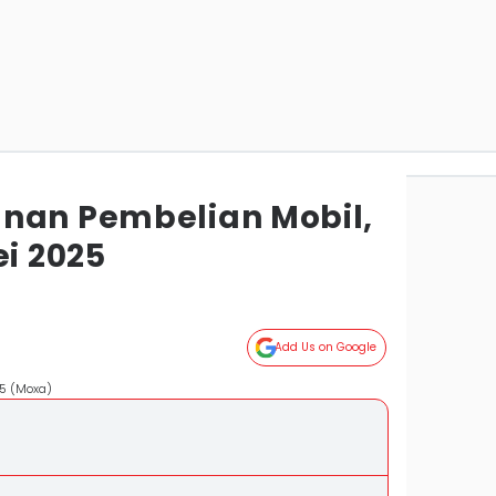
nan Pembelian Mobil,
ei 2025
Add Us on Google
5 (Moxa)