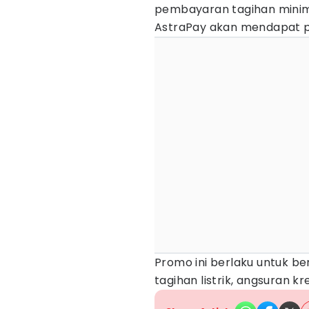
pembayaran tagihan minima
AstraPay akan mendapat p
Promo ini berlaku untuk b
tagihan listrik, angsuran kr