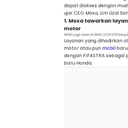
dapat diakses dengan mud
ujar CEO Moxa, Lim Lizal Sa
1. Moxa tawarkan laya
motor
MOXA juga hadir di GIIAS 2024 (FIFGroup)
Layanan yang dihadirkan ol
motor atau pun
mobil
baru
dengan FIFASTRA sebagai 
baru Honda.