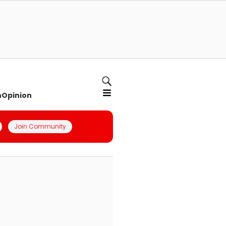
n
Opinion
Join Community