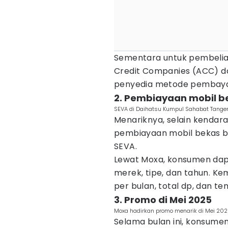
Sementara untuk pembelian
Credit Companies (ACC) da
penyedia metode pembayar
2. Pembiayaan mobil b
SEVA di Daihatsu Kumpul Sahabat Tange
Menariknya, selain kendar
pembiayaan mobil bekas ber
SEVA.
Lewat Moxa, konsumen dapa
merek, tipe, dan tahun. Kem
per bulan, total dp, dan ten
3. Promo di Mei 2025
Moxa hadirkan promo menarik di Mei 202
Selama bulan ini, konsume