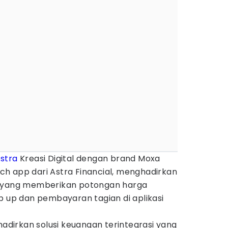
stra
Kreasi Digital dengan brand Moxa
h app dari Astra Financial, menghadirkan
" yang memberikan potongan harga
p up dan pembayaran tagian di aplikasi
irkan solusi keuangan terintegrasi yang