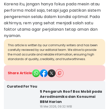
Karena itu, jangan hanya fokus pada mesin atau
performa mobil saja, tetapi juga pastikan sistem
pengereman selalu dalam kondisi optimal. Pada
akhirnya, rem yang sehat menjadi salah satu
faktor utama agar perjalanan tetap aman dan
nyaman.
This article is written by our community writers and has been
carefully reviewed by our editorial team. We strive to provide
the most accurate and reliable information, ensuring high
standards of quality, credibility, and trustworthiness.
Share Article
Curated For You
5 Pengaruh Roof Box Mobil pada
Aerodinamika dan Konsumsi
BBM Harian
16 Mei 2026, 09:32 WIB