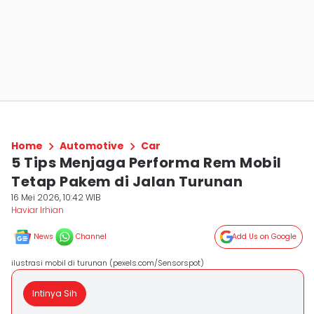
Home
Automotive
Car
5 Tips Menjaga Performa Rem Mobil
Tetap Pakem di Jalan Turunan
16 Mei 2026, 10:42 WIB
Haviar Irhian
News
Channel
Add Us on Google
ilustrasi mobil di turunan (pexels.com/Sensorspot)
Intinya Sih