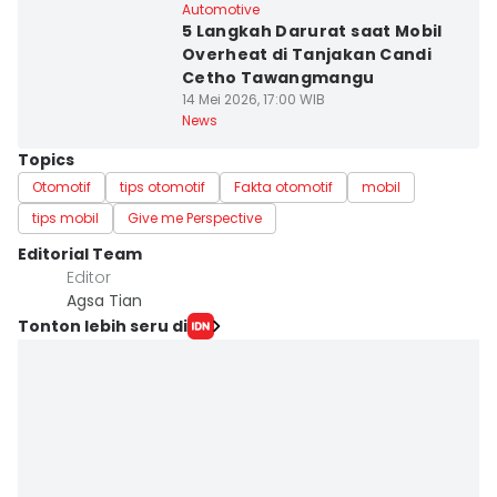
Automotive
5 Langkah Darurat saat Mobil
Overheat di Tanjakan Candi
Cetho Tawangmangu
14 Mei 2026, 17:00 WIB
News
Topics
Otomotif
tips otomotif
Fakta otomotif
mobil
tips mobil
Give me Perspective
Editorial Team
Editor
Agsa Tian
Tonton lebih seru di