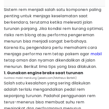
Sistem rem menjadi salah satu komponen paling
penting untuk menjaga keselamatan saat
berkendara, terutama ketika melewati jalan
turunan panjang. Jika kondisi rem kurang optimal,
risiko rem blong atau performa pengereman
menurun bisa menjadi sangat berbahaya.
Karena itu, pengendara perlu memahami cara
menjaga performa rem tetap pakem agar
mobil
tetap aman dan nyaman dikendalikan di jalan
menurun. Berikut lima tips yang bisa dilakukan.
1. Gunakan engine brake saat turunan
ilustrasi mobil menikung (pexels.com/Matheus Bartelli)
Salah satu kesalahan yang sering dilakukan
adalah terlalu mengandalkan pedal rem
sepanjang turunan. Padahal penggunaan rem
terus-menerus bisa membuat suhu rem
meningkat dan performanya menurun.