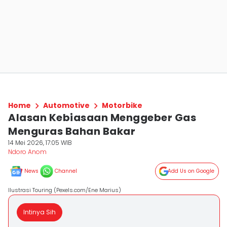
Home
Automotive
Motorbike
Alasan Kebiasaan Menggeber Gas
Menguras Bahan Bakar
14 Mei 2026, 17:05 WIB
Ndoro Anom
News
Channel
Add Us on Google
Ilustrasi Touring (Pexels.com/Ene Marius)
Intinya Sih