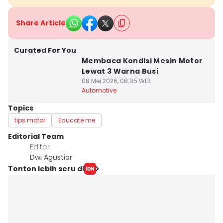
Share Article
Curated For You
Membaca Kondisi Mesin Motor
Lewat 3 Warna Busi
08 Mei 2026, 08:05 WIB
Automotive
Topics
tips motor
Educate me
Editorial Team
Editor
Dwi Agustiar
Tonton lebih seru di