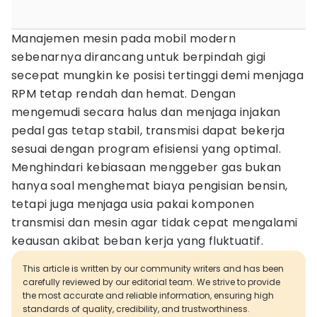
Manajemen mesin pada mobil modern
sebenarnya dirancang untuk berpindah gigi
secepat mungkin ke posisi tertinggi demi menjaga
RPM tetap rendah dan hemat. Dengan
mengemudi secara halus dan menjaga injakan
pedal gas tetap stabil, transmisi dapat bekerja
sesuai dengan program efisiensi yang optimal.
Menghindari kebiasaan menggeber gas bukan
hanya soal menghemat biaya pengisian bensin,
tetapi juga menjaga usia pakai komponen
transmisi dan mesin agar tidak cepat mengalami
keausan akibat beban kerja yang fluktuatif.
This article is written by our community writers and has been
carefully reviewed by our editorial team. We strive to provide
the most accurate and reliable information, ensuring high
standards of quality, credibility, and trustworthiness.